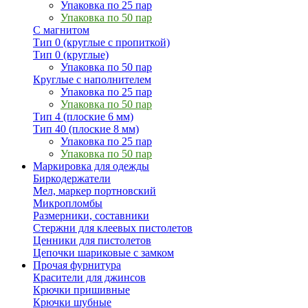
Упаковка по 25 пар
Упаковка по 50 пар
С магнитом
Тип 0 (круглые с пропиткой)
Тип 0 (круглые)
Упаковка по 50 пар
Круглые с наполнителем
Упаковка по 25 пар
Упаковка по 50 пар
Тип 4 (плоские 6 мм)
Тип 40 (плоские 8 мм)
Упаковка по 25 пар
Упаковка по 50 пар
Маркировка для одежды
Биркодержатели
Мел, маркер портновский
Микропломбы
Размерники, составники
Стержни для клеевых пистолетов
Ценники для пистолетов
Цепочки шариковые с замком
Прочая фурнитура
Красители для джинсов
Крючки пришивные
Крючки шубные