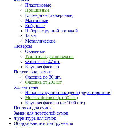
Пластиковые
Пришивные
Клямерные (люверсные)
Магнитные
Кобурные
Наборы с ручной насадкой
14 мм
Металлические
Люверсы
Овальные
Усилители для люверсов
Фасовка от 47 шт.
Крупная фасовка
Полукольца, рамки
Фасовка по 30 шт.
Фасовка от 200 шт.
Хольнитены
Наборы с ручной насадкой (двухсторонние)
Мелкая фасовка (от 50 шт.)
Крупная фасовка (от 1000 шт.)
Цепочки для сумок
Замки для портфелей,сумок
Фурнитура для сумок
Оборудование и инструменты