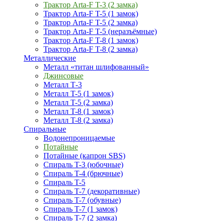
Трактор Arta-F T-3 (2 замка)
Трактор Arta-F T-5 (1 замок)
Трактор Arta-F T-5 (2 замка)
Трактор Arta-F T-5 (неразъёмные)
Трактор Arta-F T-8 (1 замок)
Трактор Arta-F T-8 (2 замка)
Металлические
Металл «титан шлифованный»
Джинсовые
Металл Т-3
Металл T-5 (1 замок)
Металл T-5 (2 замка)
Металл T-8 (1 замок)
Металл T-8 (2 замка)
Спиральные
Водонепроницаемые
Потайные
Потайные (капрон SBS)
Спираль T-3 (юбочные)
Спираль T-4 (брючные)
Спираль T-5
Спираль T-7 (декоративные)
Спираль T-7 (обувные)
Спираль T-7 (1 замок)
Спираль T-7 (2 замка)