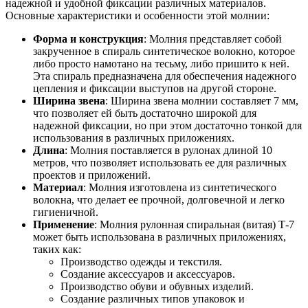
надежной и удобной фиксации различных материалов.
Основные характеристики и особенности этой молнии:
Форма и конструкция
: Молния представляет собой
закрученное в спираль синтетическое волокно, которое
либо просто намотано на тесьму, либо пришито к ней.
Эта спираль предназначена для обеспечения надежного
цепления и фиксации выступов на другой стороне.
Ширина звена
: Ширина звена молнии составляет 7 мм,
что позволяет ей быть достаточно широкой для
надежной фиксации, но при этом достаточно тонкой для
использования в различных приложениях.
Длина
: Молния поставляется в рулонах длиной 10
метров, что позволяет использовать ее для различных
проектов и приложений.
Материал
: Молния изготовлена из синтетического
волокна, что делает ее прочной, долговечной и легко
гигиеничной.
Применение
: Молния рулонная спиральная (витая) Т-7
может быть использована в различных приложениях,
таких как:
Производство одежды и текстиля.
Создание аксессуаров и аксессуаров.
Производство обуви и обувных изделий.
Создание различных типов упаковок и