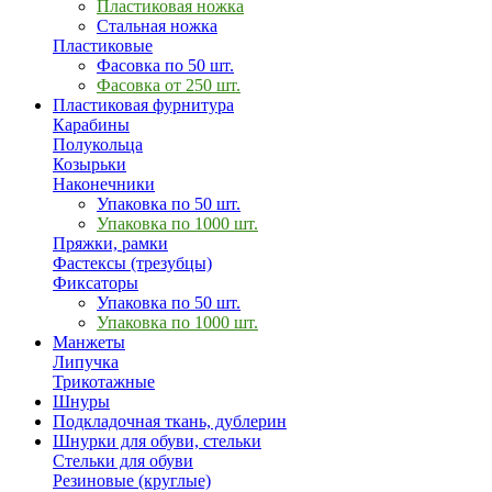
Пластиковая ножка
Стальная ножка
Пластиковые
Фасовка по 50 шт.
Фасовка от 250 шт.
Пластиковая фурнитура
Карабины
Полукольца
Козырьки
Наконечники
Упаковка по 50 шт.
Упаковка по 1000 шт.
Пряжки, рамки
Фастексы (трезубцы)
Фиксаторы
Упаковка по 50 шт.
Упаковка по 1000 шт.
Манжеты
Липучка
Трикотажные
Шнуры
Подкладочная ткань, дублерин
Шнурки для обуви, стельки
Стельки для обуви
Резиновые (круглые)