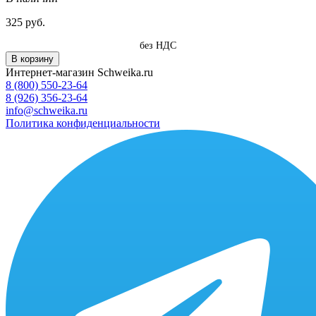
325 руб.
без НДС
В корзину
Интернет-магазин Schweika.ru
8 (800) 550-23-64
8 (926) 356-23-64
info@schweika.ru
Политика конфиденциальности