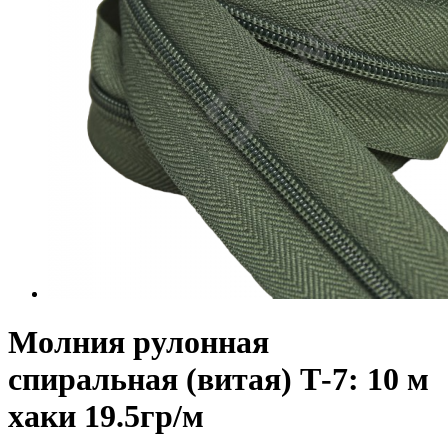
Молния рулонная
спиральная (витая) Т-7: 10 м
хаки 19.5гр/м