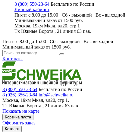
8 (800) 550-23-64
Бесплатно по России
Личный кабинет
Пн-пт с 8.00 до 15.00 Сб - выходной
Вс - выходной
Минимальный заказ
от 1500 руб.
Москва, 19км Мкад, вл20, стр 1
Тк Южные Ворота , 21 линия 63 пав.
Пн-пт с 8.00 до 15.00 Сб - выходной
Вс - выходной
Минимальный заказ
от 1500 руб.
Контакты
8 (800) 550-23-64
Бесплатно по России
8 (926) 356-23-64
info@schweika.ru
Москва, 19км Мкад, вл20, стр 1.
Тк Южные Ворота , 21 линия 63 пав.
Показать на карте
Корзина пуста
Оформить заказ
Каталог