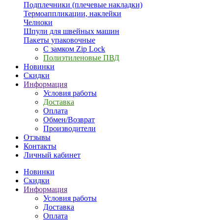
Подплечники (плечевые накладки)
Термоаппликации, наклейки
Челноки
Шпули для швейных машин
Пакеты упаковочные
С замком Zip Lock
Полиэтиленовые ПВД
Новинки
Скидки
Информация
Условия работы
Доставка
Оплата
Обмен/Возврат
Производители
Отзывы
Контакты
Личный кабинет
Новинки
Скидки
Информация
Условия работы
Доставка
Оплата