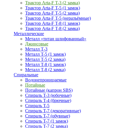
Трактор Arta-F T-3 (2 замка)
Трактор Arta-F T-5 (1 замок)
Трактор Arta-F T-5 (2 замка)
Трактор Arta-F T-5 (неразъёмные)
Трактор Arta-F T-8 (1 замок)
Трактор Arta-F T-8 (2 замка)
Металлические
Металл «титан шлифованный»
Джинсовые
Металл Т-3
Металл T-5 (1 замок)
Металл T-5 (2 замка)
Металл T-8 (1 замок)
Металл T-8 (2 замка)
Спиральные
Водонепроницаемые
Потайные
Потайные (капрон SBS)
Спираль T-3 (юбочные)
Спираль T-4 (брючные)
Спираль T-5
Спираль T-7 (декоративные)
Спираль T-7 (обувные)
Спираль T-7 (1 замок)
Спираль T-7 (2 замка)