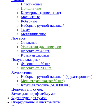
Пластиковые
Пришивные
Клямерные (люверсные)
Магнитные
Кобурные
Наборы с ручной насадкой
14 мм
Металлические
Люверсы
Овальные
Усилители для люверсов
Фасовка от 47 шт.
Крупная фасовка
Полукольца, рамки
Фасовка по 30 шт.
Фасовка от 200 шт.
Хольнитены
Наборы с ручной насадкой (двухсторонние)
Мелкая фасовка (от 50 шт.)
Крупная фасовка (от 1000 шт.)
Цепочки для сумок
Замки для портфелей,сумок
Фурнитура для сумок
Оборудование и инструменты