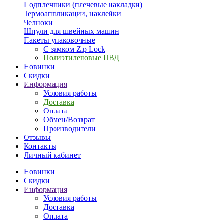
Подплечники (плечевые накладки)
Термоаппликации, наклейки
Челноки
Шпули для швейных машин
Пакеты упаковочные
С замком Zip Lock
Полиэтиленовые ПВД
Новинки
Скидки
Информация
Условия работы
Доставка
Оплата
Обмен/Возврат
Производители
Отзывы
Контакты
Личный кабинет
Новинки
Скидки
Информация
Условия работы
Доставка
Оплата