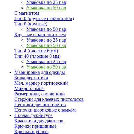
Упаковка по 25 пар
Упаковка по 50 пар
С магнитом
Тип 0 (круглые с пропиткой)
Тип 0 (круглые)
Упаковка по 50 пар
Круглые с наполнителем
Упаковка по 25 пар
Упаковка по 50 пар
Тип 4 (плоские 6 мм)
Тип 40 (плоские 8 мм)
Упаковка по 25 пар
Упаковка по 50 пар
Маркировка для одежды
Биркодержатели
Мел, маркер портновский
Микропломбы
Размерники, составники
Стержни для клеевых пистолетов
Ценники для пистолетов
Цепочки шариковые с замком
Прочая фурнитура
Красители для джинсов
Крючки пришивные
Крючки шубные