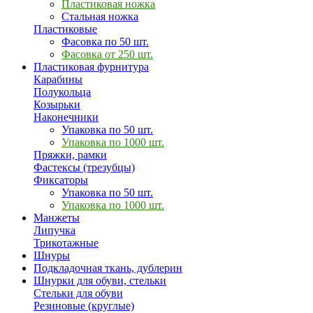
Пластиковая ножка
Стальная ножка
Пластиковые
Фасовка по 50 шт.
Фасовка от 250 шт.
Пластиковая фурнитура
Карабины
Полукольца
Козырьки
Наконечники
Упаковка по 50 шт.
Упаковка по 1000 шт.
Пряжки, рамки
Фастексы (трезубцы)
Фиксаторы
Упаковка по 50 шт.
Упаковка по 1000 шт.
Манжеты
Липучка
Трикотажные
Шнуры
Подкладочная ткань, дублерин
Шнурки для обуви, стельки
Стельки для обуви
Резиновые (круглые)