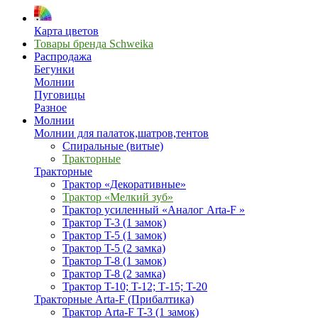
Карта цветов
Товары бренда Schweika
Распродажа
Бегунки
Молнии
Пуговицы
Разное
Молнии
Молнии для палаток,шатров,тентов
Спиральные (витые)
Тракторные
Тракторные
Трактор «Декоративные»
Трактор «Мелкий зуб»
Трактор усиленный «Аналог Arta-F »
Трактор T-3 (1 замок)
Трактор T-5 (1 замок)
Трактор T-5 (2 замка)
Трактор T-8 (1 замок)
Трактор T-8 (2 замка)
Трактор T-10; T-12; Т-15; T-20
Тракторные Arta-F (Прибалтика)
Трактор Arta-F T-3 (1 замок)