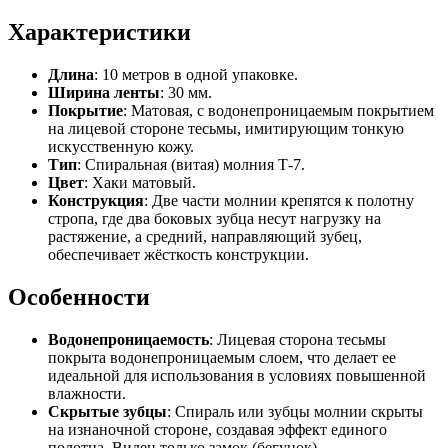
Характеристики
Длина
: 10 метров в одной упаковке.
Ширина ленты
: 30 мм.
Покрытие
: Матовая, с водонепроницаемым покрытием
на лицевой стороне тесьмы, имитирующим тонкую
искусственную кожу.
Тип
: Спиральная (витая) молния Т-7.
Цвет
: Хаки матовый.
Конструкция
: Две части молнии крепятся к полотну
стропа, где два боковых зубца несут нагрузку на
растяжение, а средний, направляющий зубец,
обеспечивает жёсткость конструкции.
Особенности
Водонепроницаемость
: Лицевая сторона тесьмы
покрыта водонепроницаемым слоем, что делает ее
идеальной для использования в условиях повышенной
влажности.
Скрытые зубцы
: Спираль или зубцы молнии скрыты
на изнаночной стороне, создавая эффект единого
полотна. Виден только замок (бегунок).