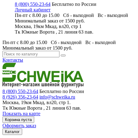
8 (800) 550-23-64
Бесплатно по России
Личный кабинет
Пн-пт с 8.00 до 15.00 Сб - выходной
Вс - выходной
Минимальный заказ
от 1500 руб.
Москва, 19км Мкад, вл20, стр 1
Тк Южные Ворота , 21 линия 63 пав.
Пн-пт с 8.00 до 15.00 Сб - выходной
Вс - выходной
Минимальный заказ
от 1500 руб.
Контакты
8 (800) 550-23-64
Бесплатно по России
8 (926) 356-23-64
info@schweika.ru
Москва, 19км Мкад, вл20, стр 1.
Тк Южные Ворота , 21 линия 63 пав.
Показать на карте
Корзина пуста
Оформить заказ
Каталог