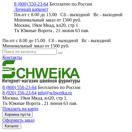
8 (800) 550-23-64
Бесплатно по России
Личный кабинет
Пн-пт с 8.00 до 15.00 Сб - выходной
Вс - выходной
Минимальный заказ
от 1500 руб.
Москва, 19км Мкад, вл20, стр 1
Тк Южные Ворота , 21 линия 63 пав.
Пн-пт с 8.00 до 15.00 Сб - выходной
Вс - выходной
Минимальный заказ
от 1500 руб.
Контакты
8 (800) 550-23-64
Бесплатно по России
8 (926) 356-23-64
info@schweika.ru
Москва, 19км Мкад, вл20, стр 1.
Тк Южные Ворота , 21 линия 63 пав.
Показать на карте
Корзина пуста
Оформить заказ
Каталог