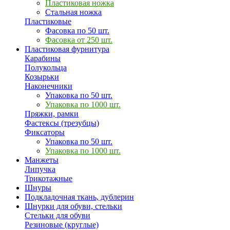
Пластиковая ножка
Стальная ножка
Пластиковые
Фасовка по 50 шт.
Фасовка от 250 шт.
Пластиковая фурнитура
Карабины
Полукольца
Козырьки
Наконечники
Упаковка по 50 шт.
Упаковка по 1000 шт.
Пряжки, рамки
Фастексы (трезубцы)
Фиксаторы
Упаковка по 50 шт.
Упаковка по 1000 шт.
Манжеты
Липучка
Трикотажные
Шнуры
Подкладочная ткань, дублерин
Шнурки для обуви, стельки
Стельки для обуви
Резиновые (круглые)