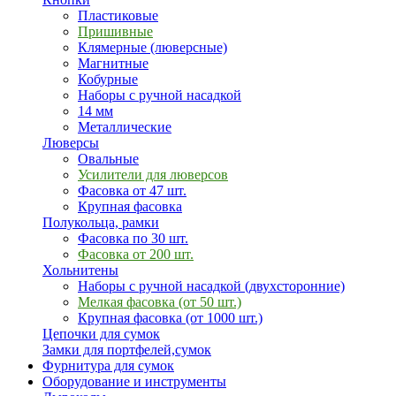
Пластиковые
Пришивные
Клямерные (люверсные)
Магнитные
Кобурные
Наборы с ручной насадкой
14 мм
Металлические
Люверсы
Овальные
Усилители для люверсов
Фасовка от 47 шт.
Крупная фасовка
Полукольца, рамки
Фасовка по 30 шт.
Фасовка от 200 шт.
Хольнитены
Наборы с ручной насадкой (двухсторонние)
Мелкая фасовка (от 50 шт.)
Крупная фасовка (от 1000 шт.)
Цепочки для сумок
Замки для портфелей,сумок
Фурнитура для сумок
Оборудование и инструменты