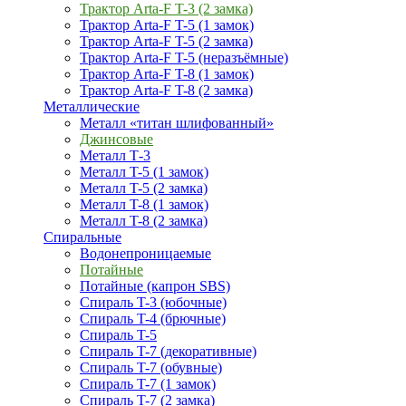
Трактор Arta-F T-3 (2 замка)
Трактор Arta-F T-5 (1 замок)
Трактор Arta-F T-5 (2 замка)
Трактор Arta-F T-5 (неразъёмные)
Трактор Arta-F T-8 (1 замок)
Трактор Arta-F T-8 (2 замка)
Металлические
Металл «титан шлифованный»
Джинсовые
Металл Т-3
Металл T-5 (1 замок)
Металл T-5 (2 замка)
Металл T-8 (1 замок)
Металл T-8 (2 замка)
Спиральные
Водонепроницаемые
Потайные
Потайные (капрон SBS)
Спираль T-3 (юбочные)
Спираль T-4 (брючные)
Спираль T-5
Спираль T-7 (декоративные)
Спираль T-7 (обувные)
Спираль T-7 (1 замок)
Спираль T-7 (2 замка)