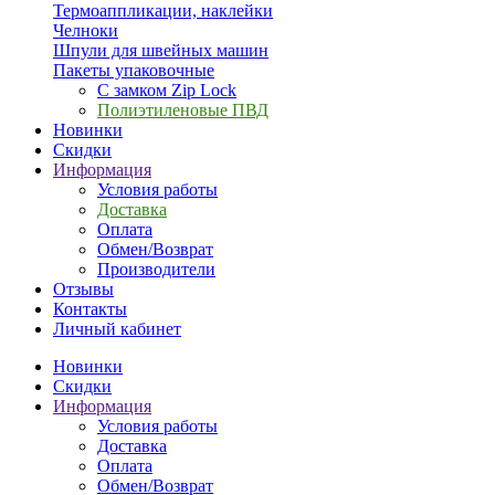
Термоаппликации, наклейки
Челноки
Шпули для швейных машин
Пакеты упаковочные
С замком Zip Lock
Полиэтиленовые ПВД
Новинки
Скидки
Информация
Условия работы
Доставка
Оплата
Обмен/Возврат
Производители
Отзывы
Контакты
Личный кабинет
Новинки
Скидки
Информация
Условия работы
Доставка
Оплата
Обмен/Возврат