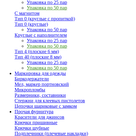
Упаковка по 25 пар
Упаковка по 50 пар
С магнитом
Тип 0 (круглые с пропиткой)
Тип 0 (круглые)
Упаковка по 50 пар
Круглые с наполнителем
Упаковка по 25 пар
Упаковка по 50 пар
Тип 4 (плоские 6 мм)
Тип 40 (плоские 8 мм)
Упаковка по 25 пар
Упаковка по 50 пар
Маркировка для одежды
Биркодержатели
Мел, маркер портновский
Микропломбы
Размерники, составники
Стержни для клеевых пистолетов
Цепочки шариковые с замком
Прочая фурнитура
Красители для джинсов
Крючки пришивные
Крючки шубные
Подплечники (плечевые накладки)