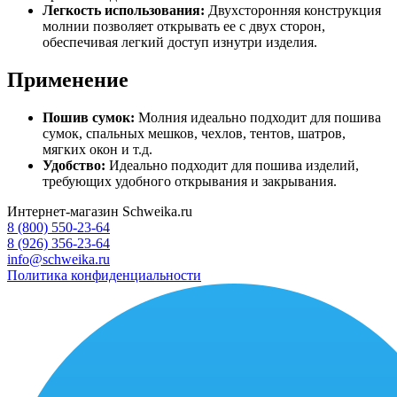
Легкость использования:
Двухсторонняя конструкция
молнии позволяет открывать ее с двух сторон,
обеспечивая легкий доступ изнутри изделия.
Применение
Пошив сумок:
Молния идеально подходит для пошива
сумок, спальных мешков, чехлов, тентов, шатров,
мягких окон и т.д.
Удобство:
Идеально подходит для пошива изделий,
требующих удобного открывания и закрывания.
Интернет-магазин Schweika.ru
8 (800) 550-23-64
8 (926) 356-23-64
info@schweika.ru
Политика конфиденциальности