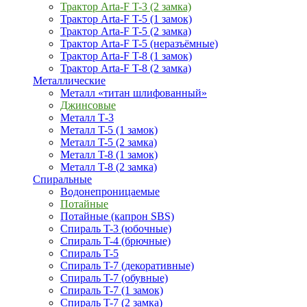
Трактор Arta-F T-3 (2 замка)
Трактор Arta-F T-5 (1 замок)
Трактор Arta-F T-5 (2 замка)
Трактор Arta-F T-5 (неразъёмные)
Трактор Arta-F T-8 (1 замок)
Трактор Arta-F T-8 (2 замка)
Металлические
Металл «титан шлифованный»
Джинсовые
Металл Т-3
Металл T-5 (1 замок)
Металл T-5 (2 замка)
Металл T-8 (1 замок)
Металл T-8 (2 замка)
Спиральные
Водонепроницаемые
Потайные
Потайные (капрон SBS)
Спираль T-3 (юбочные)
Спираль T-4 (брючные)
Спираль T-5
Спираль T-7 (декоративные)
Спираль T-7 (обувные)
Спираль T-7 (1 замок)
Спираль T-7 (2 замка)