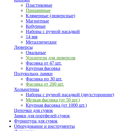
Пластиковые
Пришивные
Клямерные (люверсные)
Магнитные
Кобурные
Наборы с ручной насадкой
14 мм
Металлические
Люверсы
Овальные
Усилители для люверсов
Фасовка от 47 шт.
Крупная фасовка
Полукольца, рамки
Фасовка по 30 шт.
Фасовка от 200 шт.
Хольнитены
Наборы с ручной насадкой (двухсторонние)
Мелкая фасовка (от 50 шт.)
Крупная фасовка (от 1000 шт.)
Цепочки для сумок
Замки для портфелей,сумок
Фурнитура для сумок
Оборудование и инструменты