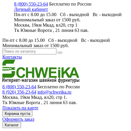
8 (800) 550-23-64
Бесплатно по России
Личный кабинет
Пн-пт с 8.00 до 15.00 Сб - выходной
Вс - выходной
Минимальный заказ
от 1500 руб.
Москва, 19км Мкад, вл20, стр 1
Тк Южные Ворота , 21 линия 63 пав.
Пн-пт с 8.00 до 15.00 Сб - выходной
Вс - выходной
Минимальный заказ
от 1500 руб.
Контакты
8 (800) 550-23-64
Бесплатно по России
8 (926) 356-23-64
info@schweika.ru
Москва, 19км Мкад, вл20, стр 1.
Тк Южные Ворота , 21 линия 63 пав.
Показать на карте
Корзина пуста
Оформить заказ
Каталог