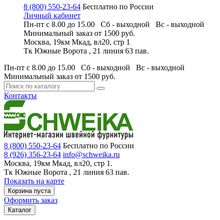
8 (800) 550-23-64
Бесплатно по России
Личный кабинет
Пн-пт с 8.00 до 15.00 Сб - выходной
Вс - выходной
Минимальный заказ
от 1500 руб.
Москва, 19км Мкад, вл20, стр 1
Тк Южные Ворота , 21 линия 63 пав.
Пн-пт с 8.00 до 15.00 Сб - выходной
Вс - выходной
Минимальный заказ
от 1500 руб.
Контакты
8 (800) 550-23-64
Бесплатно по России
8 (926) 356-23-64
info@schweika.ru
Москва, 19км Мкад, вл20, стр 1.
Тк Южные Ворота , 21 линия 63 пав.
Показать на карте
Корзина пуста
Оформить заказ
Каталог