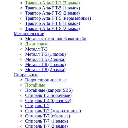
Трактор Arta-F T-3 (2 замка)
Трактор Arta-F T-5 (1 замок)
Трактор Arta-F T-5 (2 замка)
Трактор Arta-F T-5 (неразъёмные)
Трактор Arta-F T-8 (1 замок)
Трактор Arta-F T-8 (2 замка)
Металлические
Металл «титан шлифованный»
Джинсовые
Металл Т-3
Металл T-5 (1 замок)
Металл T-5 (2 замка)
Металл T-8 (1 замок)
Металл T-8 (2 замка)
Спиральные
Водонепроницаемые
Потайные
Потайные (капрон SBS)
Спираль T-3 (юбочные)
Спираль T-4 (брючные)
Спираль T-5
Спираль T-7 (декоративные)
Спираль T-7 (обувные)
Спираль T-7 (1 замок)
Спираль T-7 (2 замка)