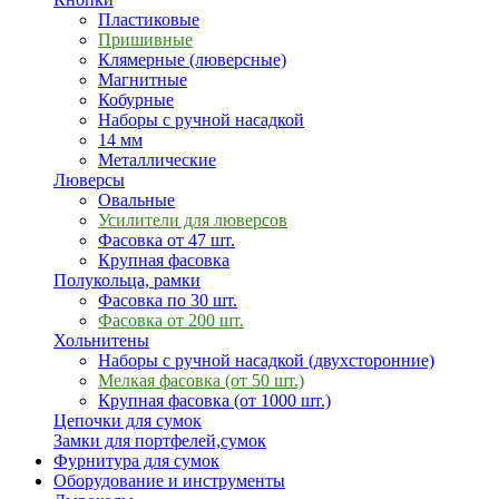
Пластиковые
Пришивные
Клямерные (люверсные)
Магнитные
Кобурные
Наборы с ручной насадкой
14 мм
Металлические
Люверсы
Овальные
Усилители для люверсов
Фасовка от 47 шт.
Крупная фасовка
Полукольца, рамки
Фасовка по 30 шт.
Фасовка от 200 шт.
Хольнитены
Наборы с ручной насадкой (двухсторонние)
Мелкая фасовка (от 50 шт.)
Крупная фасовка (от 1000 шт.)
Цепочки для сумок
Замки для портфелей,сумок
Фурнитура для сумок
Оборудование и инструменты