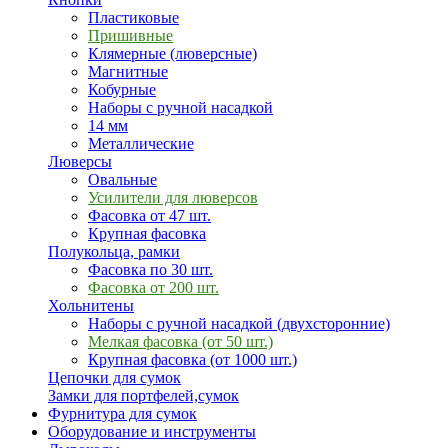
Пластиковые
Пришивные
Клямерные (люверсные)
Магнитные
Кобурные
Наборы с ручной насадкой
14 мм
Металлические
Люверсы
Овальные
Усилители для люверсов
Фасовка от 47 шт.
Крупная фасовка
Полукольца, рамки
Фасовка по 30 шт.
Фасовка от 200 шт.
Хольнитены
Наборы с ручной насадкой (двухсторонние)
Мелкая фасовка (от 50 шт.)
Крупная фасовка (от 1000 шт.)
Цепочки для сумок
Замки для портфелей,сумок
Фурнитура для сумок
Оборудование и инструменты