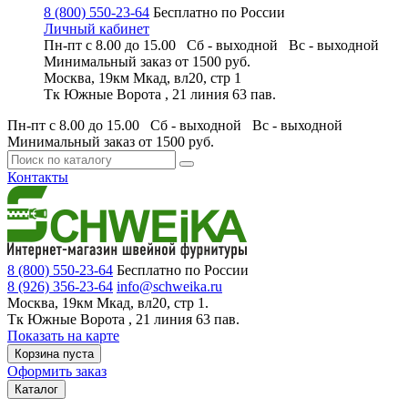
8 (800) 550-23-64
Бесплатно по России
Личный кабинет
Пн-пт с 8.00 до 15.00 Сб - выходной
Вс - выходной
Минимальный заказ
от 1500 руб.
Москва, 19км Мкад, вл20, стр 1
Тк Южные Ворота , 21 линия 63 пав.
Пн-пт с 8.00 до 15.00 Сб - выходной
Вс - выходной
Минимальный заказ
от 1500 руб.
Контакты
8 (800) 550-23-64
Бесплатно по России
8 (926) 356-23-64
info@schweika.ru
Москва, 19км Мкад, вл20, стр 1.
Тк Южные Ворота , 21 линия 63 пав.
Показать на карте
Корзина пуста
Оформить заказ
Каталог