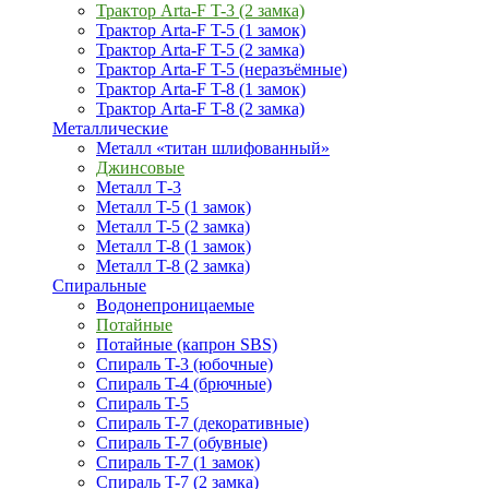
Трактор Arta-F T-3 (2 замка)
Трактор Arta-F T-5 (1 замок)
Трактор Arta-F T-5 (2 замка)
Трактор Arta-F T-5 (неразъёмные)
Трактор Arta-F T-8 (1 замок)
Трактор Arta-F T-8 (2 замка)
Металлические
Металл «титан шлифованный»
Джинсовые
Металл Т-3
Металл T-5 (1 замок)
Металл T-5 (2 замка)
Металл T-8 (1 замок)
Металл T-8 (2 замка)
Спиральные
Водонепроницаемые
Потайные
Потайные (капрон SBS)
Спираль T-3 (юбочные)
Спираль T-4 (брючные)
Спираль T-5
Спираль T-7 (декоративные)
Спираль T-7 (обувные)
Спираль T-7 (1 замок)
Спираль T-7 (2 замка)