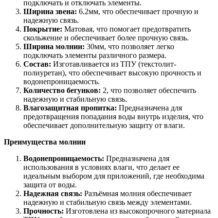
подключать и отключать элементы.
Ширина звена:
6.2мм, что обеспечивает прочную и
надежную связь.
Покрытие:
Матовая, что помогает предотвратить
скольжение и обеспечивает более прочную связь.
Ширина молнии:
30мм, что позволяет легко
подключать элементы различного размера.
Состав:
Изготавливается из ТПУ (текстолит-
полиуретан), что обеспечивает высокую прочность и
водонепроницаемость.
Количество бегунков:
2, что позволяет обеспечить
надежную и стабильную связь.
Влагозащитная пропитка:
Предназначена для
предотвращения попадания воды внутрь изделия, что
обеспечивает дополнительную защиту от влаги.
Преимущества молнии
Водонепроницаемость:
Предназначена для
использования в условиях влаги, что делает ее
идеальным выбором для приложений, где необходима
защита от воды.
Надежная связь:
Разъёмная молния обеспечивает
надежную и стабильную связь между элементами.
Прочность:
Изготовлена из высокопрочного материала