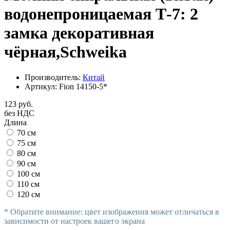
водонепроницаемая Т-7: 2
замка декоративная
чёрная,Schweika
Производитель:
Китай
Артикул:
Fion 14150-5*
123 руб.
без НДС
Длина
70 см
75 см
80 см
90 см
100 см
110 см
120 см
* Обратите внимание: цвет изображения может отличаться в
зависимости от настроек вашего экрана