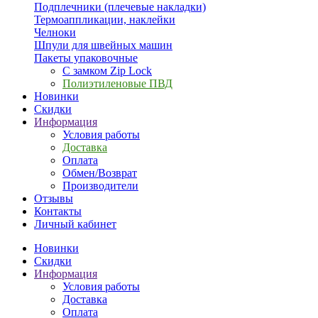
Подплечники (плечевые накладки)
Термоаппликации, наклейки
Челноки
Шпули для швейных машин
Пакеты упаковочные
С замком Zip Lock
Полиэтиленовые ПВД
Новинки
Скидки
Информация
Условия работы
Доставка
Оплата
Обмен/Возврат
Производители
Отзывы
Контакты
Личный кабинет
Новинки
Скидки
Информация
Условия работы
Доставка
Оплата