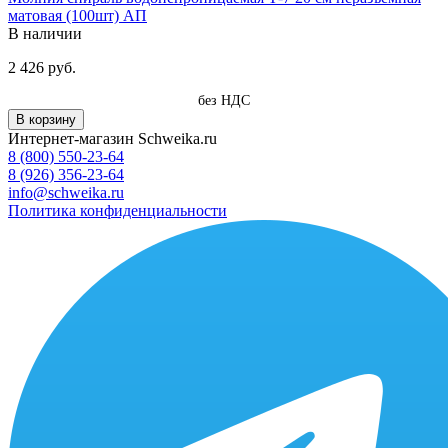
матовая (100шт) АП
В наличии
2 426 руб.
без НДС
В корзину
Интернет-магазин Schweika.ru
8 (800) 550-23-64
8 (926) 356-23-64
info@schweika.ru
Политика конфиденциальности