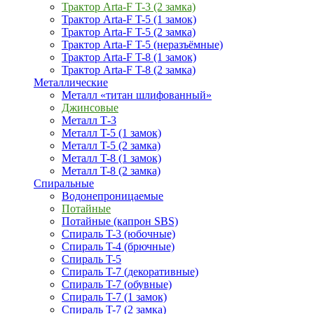
Трактор Arta-F T-3 (2 замка)
Трактор Arta-F T-5 (1 замок)
Трактор Arta-F T-5 (2 замка)
Трактор Arta-F T-5 (неразъёмные)
Трактор Arta-F T-8 (1 замок)
Трактор Arta-F T-8 (2 замка)
Металлические
Металл «титан шлифованный»
Джинсовые
Металл Т-3
Металл T-5 (1 замок)
Металл T-5 (2 замка)
Металл T-8 (1 замок)
Металл T-8 (2 замка)
Спиральные
Водонепроницаемые
Потайные
Потайные (капрон SBS)
Спираль T-3 (юбочные)
Спираль T-4 (брючные)
Спираль T-5
Спираль T-7 (декоративные)
Спираль T-7 (обувные)
Спираль T-7 (1 замок)
Спираль T-7 (2 замка)