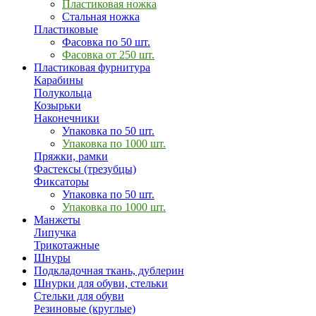
Пластиковая ножка
Стальная ножка
Пластиковые
Фасовка по 50 шт.
Фасовка от 250 шт.
Пластиковая фурнитура
Карабины
Полукольца
Козырьки
Наконечники
Упаковка по 50 шт.
Упаковка по 1000 шт.
Пряжки, рамки
Фастексы (трезубцы)
Фиксаторы
Упаковка по 50 шт.
Упаковка по 1000 шт.
Манжеты
Липучка
Трикотажные
Шнуры
Подкладочная ткань, дублерин
Шнурки для обуви, стельки
Стельки для обуви
Резиновые (круглые)