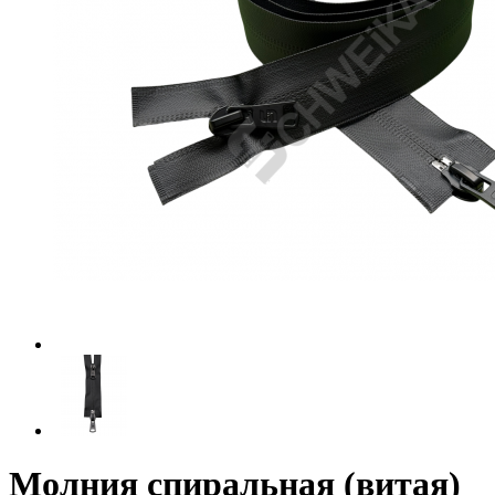
Молния спиральная (витая)