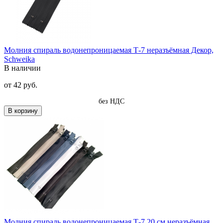
Молния спираль водонепроницаемая Т-7 неразъёмная Декор,
Schweika
В наличии
от
42 руб.
без НДС
В корзину
Молния спираль водонепроницаемая Т-7 20 см неразъёмная