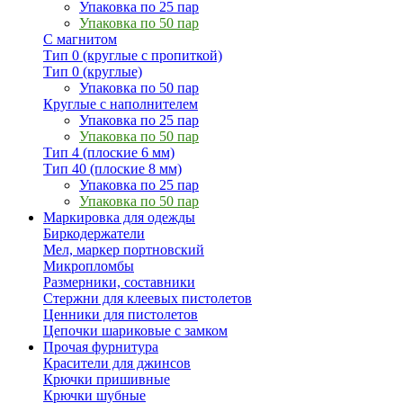
Упаковка по 25 пар
Упаковка по 50 пар
С магнитом
Тип 0 (круглые с пропиткой)
Тип 0 (круглые)
Упаковка по 50 пар
Круглые с наполнителем
Упаковка по 25 пар
Упаковка по 50 пар
Тип 4 (плоские 6 мм)
Тип 40 (плоские 8 мм)
Упаковка по 25 пар
Упаковка по 50 пар
Маркировка для одежды
Биркодержатели
Мел, маркер портновский
Микропломбы
Размерники, составники
Стержни для клеевых пистолетов
Ценники для пистолетов
Цепочки шариковые с замком
Прочая фурнитура
Красители для джинсов
Крючки пришивные
Крючки шубные