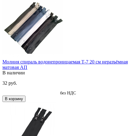
Молния спираль водонепроницаемая Т-7 20 см неразъёмная
матовая АП
В наличии
32 руб.
без НДС
В корзину