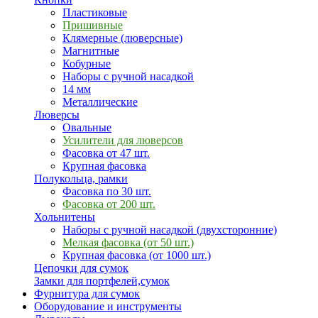
Пластиковые
Пришивные
Клямерные (люверсные)
Магнитные
Кобурные
Наборы с ручной насадкой
14 мм
Металлические
Люверсы
Овальные
Усилители для люверсов
Фасовка от 47 шт.
Крупная фасовка
Полукольца, рамки
Фасовка по 30 шт.
Фасовка от 200 шт.
Хольнитены
Наборы с ручной насадкой (двухсторонние)
Мелкая фасовка (от 50 шт.)
Крупная фасовка (от 1000 шт.)
Цепочки для сумок
Замки для портфелей,сумок
Фурнитура для сумок
Оборудование и инструменты