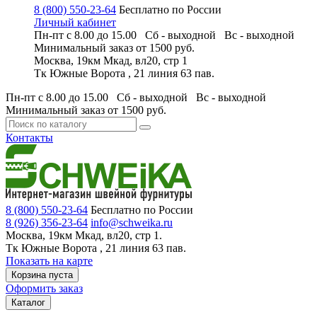
8 (800) 550-23-64
Бесплатно по России
Личный кабинет
Пн-пт с 8.00 до 15.00 Сб - выходной
Вс - выходной
Минимальный заказ
от 1500 руб.
Москва, 19км Мкад, вл20, стр 1
Тк Южные Ворота , 21 линия 63 пав.
Пн-пт с 8.00 до 15.00 Сб - выходной
Вс - выходной
Минимальный заказ
от 1500 руб.
Контакты
8 (800) 550-23-64
Бесплатно по России
8 (926) 356-23-64
info@schweika.ru
Москва, 19км Мкад, вл20, стр 1.
Тк Южные Ворота , 21 линия 63 пав.
Показать на карте
Корзина пуста
Оформить заказ
Каталог