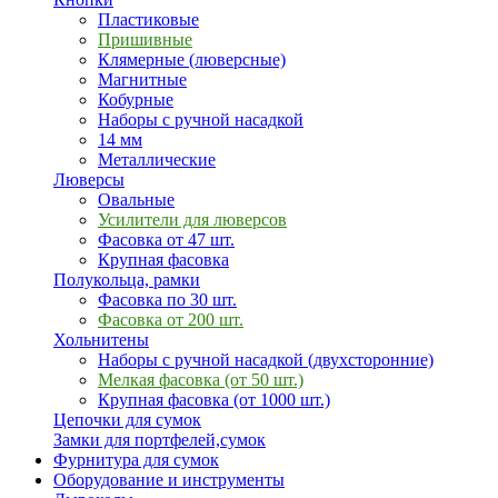
Пластиковые
Пришивные
Клямерные (люверсные)
Магнитные
Кобурные
Наборы с ручной насадкой
14 мм
Металлические
Люверсы
Овальные
Усилители для люверсов
Фасовка от 47 шт.
Крупная фасовка
Полукольца, рамки
Фасовка по 30 шт.
Фасовка от 200 шт.
Хольнитены
Наборы с ручной насадкой (двухсторонние)
Мелкая фасовка (от 50 шт.)
Крупная фасовка (от 1000 шт.)
Цепочки для сумок
Замки для портфелей,сумок
Фурнитура для сумок
Оборудование и инструменты