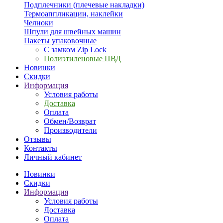
Подплечники (плечевые накладки)
Термоаппликации, наклейки
Челноки
Шпули для швейных машин
Пакеты упаковочные
С замком Zip Lock
Полиэтиленовые ПВД
Новинки
Скидки
Информация
Условия работы
Доставка
Оплата
Обмен/Возврат
Производители
Отзывы
Контакты
Личный кабинет
Новинки
Скидки
Информация
Условия работы
Доставка
Оплата