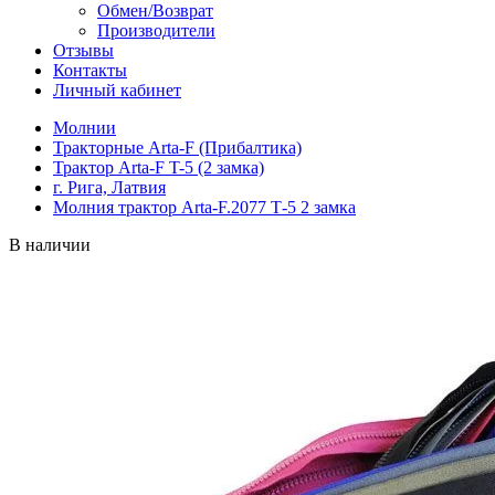
Обмен/Возврат
Производители
Отзывы
Контакты
Личный кабинет
Молнии
Тракторные Arta-F (Прибалтика)
Трактор Arta-F T-5 (2 замка)
г. Рига, Латвия
Молния трактор Arta-F.2077 Т-5 2 замка
В наличии