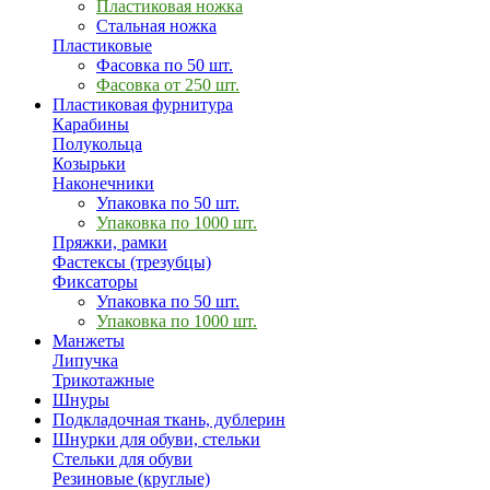
Пластиковая ножка
Стальная ножка
Пластиковые
Фасовка по 50 шт.
Фасовка от 250 шт.
Пластиковая фурнитура
Карабины
Полукольца
Козырьки
Наконечники
Упаковка по 50 шт.
Упаковка по 1000 шт.
Пряжки, рамки
Фастексы (трезубцы)
Фиксаторы
Упаковка по 50 шт.
Упаковка по 1000 шт.
Манжеты
Липучка
Трикотажные
Шнуры
Подкладочная ткань, дублерин
Шнурки для обуви, стельки
Стельки для обуви
Резиновые (круглые)