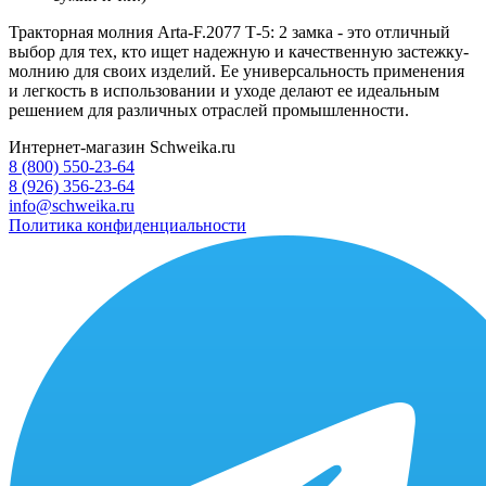
Тракторная молния Arta-F.2077 Т-5: 2 замка - это отличный
выбор для тех, кто ищет надежную и качественную застежку-
молнию для своих изделий. Ее универсальность применения
и легкость в использовании и уходе делают ее идеальным
решением для различных отраслей промышленности.
Интернет-магазин Schweika.ru
8 (800) 550-23-64
8 (926) 356-23-64
info@schweika.ru
Политика конфиденциальности