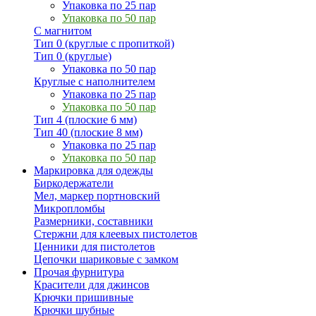
Упаковка по 25 пар
Упаковка по 50 пар
С магнитом
Тип 0 (круглые с пропиткой)
Тип 0 (круглые)
Упаковка по 50 пар
Круглые с наполнителем
Упаковка по 25 пар
Упаковка по 50 пар
Тип 4 (плоские 6 мм)
Тип 40 (плоские 8 мм)
Упаковка по 25 пар
Упаковка по 50 пар
Маркировка для одежды
Биркодержатели
Мел, маркер портновский
Микропломбы
Размерники, составники
Стержни для клеевых пистолетов
Ценники для пистолетов
Цепочки шариковые с замком
Прочая фурнитура
Красители для джинсов
Крючки пришивные
Крючки шубные