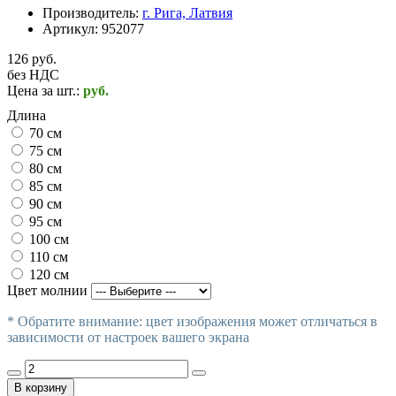
Производитель:
г. Рига, Латвия
Артикул:
952077
126 руб.
без НДС
Цена за шт.:
руб.
Длина
70 см
75 см
80 см
85 см
90 см
95 см
100 см
110 см
120 см
Цвет молнии
* Обратите внимание: цвет изображения может отличаться в
зависимости от настроек вашего экрана
В корзину