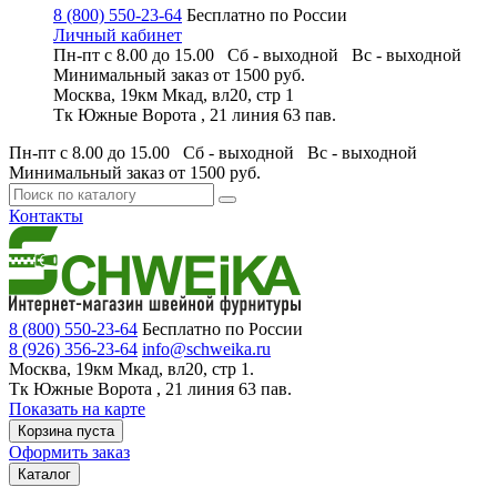
8 (800) 550-23-64
Бесплатно по России
Личный кабинет
Пн-пт с 8.00 до 15.00 Сб - выходной
Вс - выходной
Минимальный заказ
от 1500 руб.
Москва, 19км Мкад, вл20, стр 1
Тк Южные Ворота , 21 линия 63 пав.
Пн-пт с 8.00 до 15.00 Сб - выходной
Вс - выходной
Минимальный заказ
от 1500 руб.
Контакты
8 (800) 550-23-64
Бесплатно по России
8 (926) 356-23-64
info@schweika.ru
Москва, 19км Мкад, вл20, стр 1.
Тк Южные Ворота , 21 линия 63 пав.
Показать на карте
Корзина пуста
Оформить заказ
Каталог