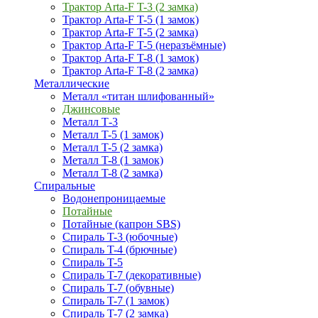
Трактор Arta-F T-3 (2 замка)
Трактор Arta-F T-5 (1 замок)
Трактор Arta-F T-5 (2 замка)
Трактор Arta-F T-5 (неразъёмные)
Трактор Arta-F T-8 (1 замок)
Трактор Arta-F T-8 (2 замка)
Металлические
Металл «титан шлифованный»
Джинсовые
Металл Т-3
Металл T-5 (1 замок)
Металл T-5 (2 замка)
Металл T-8 (1 замок)
Металл T-8 (2 замка)
Спиральные
Водонепроницаемые
Потайные
Потайные (капрон SBS)
Спираль T-3 (юбочные)
Спираль T-4 (брючные)
Спираль T-5
Спираль T-7 (декоративные)
Спираль T-7 (обувные)
Спираль T-7 (1 замок)
Спираль T-7 (2 замка)