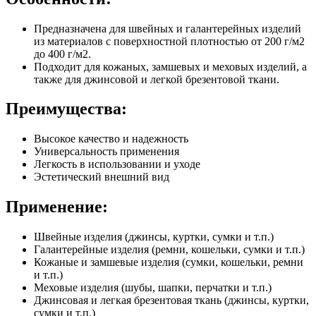
Предназначена для швейных и галантерейных изделий
из материалов с поверхностной плотностью от 200 г/м2
до 400 г/м2.
Подходит для кожаных, замшевых и меховых изделий, а
также для джинсовой и легкой брезентовой ткани.
Преимущества:
Высокое качество и надежность
Универсальность применения
Легкость в использовании и уходе
Эстетический внешний вид
Применение:
Швейные изделия (джинсы, куртки, сумки и т.п.)
Галантерейные изделия (ремни, кошельки, сумки и т.п.)
Кожаные и замшевые изделия (сумки, кошельки, ремни
и т.п.)
Меховые изделия (шубы, шапки, перчатки и т.п.)
Джинсовая и легкая брезентовая ткань (джинсы, куртки,
сумки и т.п.)