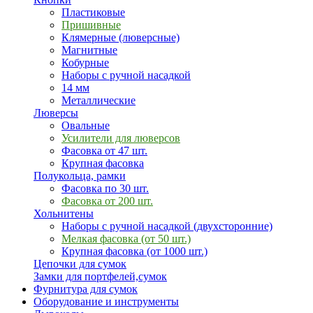
Пластиковые
Пришивные
Клямерные (люверсные)
Магнитные
Кобурные
Наборы с ручной насадкой
14 мм
Металлические
Люверсы
Овальные
Усилители для люверсов
Фасовка от 47 шт.
Крупная фасовка
Полукольца, рамки
Фасовка по 30 шт.
Фасовка от 200 шт.
Хольнитены
Наборы с ручной насадкой (двухсторонние)
Мелкая фасовка (от 50 шт.)
Крупная фасовка (от 1000 шт.)
Цепочки для сумок
Замки для портфелей,сумок
Фурнитура для сумок
Оборудование и инструменты