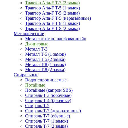
Трактор Arta-F T-3 (2 замка)
Трактор Arta-F T-5 (1 замок)
Трактор Arta-F T-5 (2 замка)
Трактор Arta-F T-5 (неразъёмные)
Трактор Arta-F T-8 (1 замок)
Трактор Arta-F T-8 (2 замка)
Металлические
Металл «титан шлифованный»
Джинсовые
Металл Т-3
Металл T-5 (1 замок)
Металл T-5 (2 замка)
Металл T-8 (1 замок)
Металл T-8 (2 замка)
Спиральные
Водонепроницаемые
Потайные
Потайные (капрон SBS)
Спираль T-3 (юбочные)
Спираль T-4 (брючные)
Спираль T-5
Спираль T-7 (декоративные)
Спираль T-7 (обувные)
Спираль T-7 (1 замок)
Спираль T-7 (2 замка)