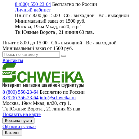
8 (800) 550-23-64
Бесплатно по России
Личный кабинет
Пн-пт с 8.00 до 15.00 Сб - выходной
Вс - выходной
Минимальный заказ
от 1500 руб.
Москва, 19км Мкад, вл20, стр 1
Тк Южные Ворота , 21 линия 63 пав.
Пн-пт с 8.00 до 15.00 Сб - выходной
Вс - выходной
Минимальный заказ
от 1500 руб.
Контакты
8 (800) 550-23-64
Бесплатно по России
8 (926) 356-23-64
info@schweika.ru
Москва, 19км Мкад, вл20, стр 1.
Тк Южные Ворота , 21 линия 63 пав.
Показать на карте
Корзина пуста
Оформить заказ
Каталог