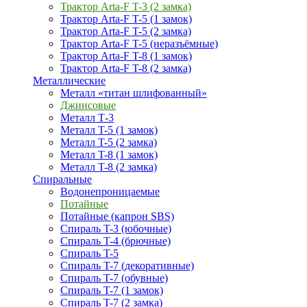
Трактор Arta-F T-3 (2 замка)
Трактор Arta-F T-5 (1 замок)
Трактор Arta-F T-5 (2 замка)
Трактор Arta-F T-5 (неразъёмные)
Трактор Arta-F T-8 (1 замок)
Трактор Arta-F T-8 (2 замка)
Металлические
Металл «титан шлифованный»
Джинсовые
Металл Т-3
Металл T-5 (1 замок)
Металл T-5 (2 замка)
Металл T-8 (1 замок)
Металл T-8 (2 замка)
Спиральные
Водонепроницаемые
Потайные
Потайные (капрон SBS)
Спираль T-3 (юбочные)
Спираль T-4 (брючные)
Спираль T-5
Спираль T-7 (декоративные)
Спираль T-7 (обувные)
Спираль T-7 (1 замок)
Спираль T-7 (2 замка)