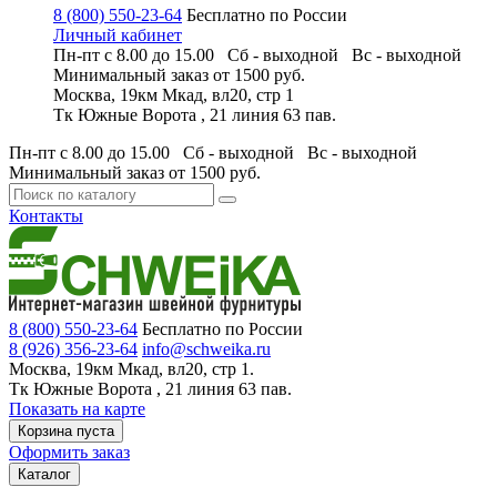
8 (800) 550-23-64
Бесплатно по России
Личный кабинет
Пн-пт с 8.00 до 15.00 Сб - выходной
Вс - выходной
Минимальный заказ
от 1500 руб.
Москва, 19км Мкад, вл20, стр 1
Тк Южные Ворота , 21 линия 63 пав.
Пн-пт с 8.00 до 15.00 Сб - выходной
Вс - выходной
Минимальный заказ
от 1500 руб.
Контакты
8 (800) 550-23-64
Бесплатно по России
8 (926) 356-23-64
info@schweika.ru
Москва, 19км Мкад, вл20, стр 1.
Тк Южные Ворота , 21 линия 63 пав.
Показать на карте
Корзина пуста
Оформить заказ
Каталог