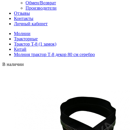
Обмен/Возврат
Производители
Отзывы
Контакты
Личный кабинет
Молнии
Тракторные
Трактор T-8 (1 замок)
Китай
Молния трактор Т-8 декор 80 см серебро
В наличии