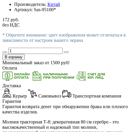
Производитель:
Китай
Артикул:
Sas-95100*
172 руб.
без НДС
* Обратите внимание: цвет изображения может отличаться в
зависимости от настроек вашего экрана
В корзину
Минимальный заказ от
1500
руб!
Оплата
Доставка
Курьер
Самовывоз
Транспортная компания
Гарантия
Гарантия возврата денег при обнаружении брака или плохого
качества изделия.
Молния тракторная Т-8: декоративная 80 см серебро - это
высококачественный и надежный тип молнии,