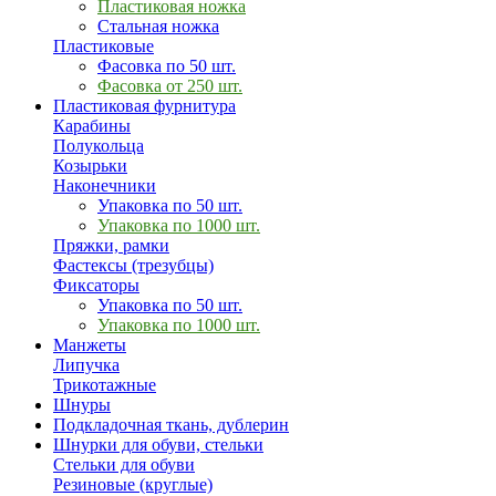
Пластиковая ножка
Стальная ножка
Пластиковые
Фасовка по 50 шт.
Фасовка от 250 шт.
Пластиковая фурнитура
Карабины
Полукольца
Козырьки
Наконечники
Упаковка по 50 шт.
Упаковка по 1000 шт.
Пряжки, рамки
Фастексы (трезубцы)
Фиксаторы
Упаковка по 50 шт.
Упаковка по 1000 шт.
Манжеты
Липучка
Трикотажные
Шнуры
Подкладочная ткань, дублерин
Шнурки для обуви, стельки
Стельки для обуви
Резиновые (круглые)