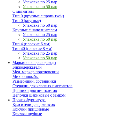
Упаковка по 25 пар
Упаковка по 50 пар
С магнитом
Тип 0 (круглые с пропиткой)
Тип 0 (круглые)
Упаковка по 50 пар
Круглые с наполнителем
Упаковка по 25 пар
Упаковка по 50 пар
Тип 4 (плоские 6 мм)
Тип 40 (плоские 8 мм)
Упаковка по 25 пар
Упаковка по 50 пар
Маркировка для одежды
Биркодержатели
Мел, маркер портновский
Микропломбы
Размерники, составники
Стержни для клеевых пистолетов
Ценники для пистолетов
Цепочки шариковые с замком
Прочая фурнитура
Красители для джинсов
Крючки пришивные
Крючки шубные