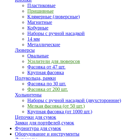
Пластиковые
Пришивные
Клямерные (люверсные)
Магнитные
Кобурные
Наборы с ручной насадкой
14 мм
Металлические
Люверсы
Овальные
Усилители для люверсов
Фасовка от 47 шт.
Крупная фасовка
Полукольца, рамки
Фасовка по 30 шт.
Фасовка от 200 шт.
Хольнитены
Наборы с ручной насадкой (двухсторонние)
Мелкая фасовка (от 50 шт.)
Крупная фасовка (от 1000 шт.)
Цепочки для сумок
Замки для портфелей,сумок
Фурнитура для сумок
Оборудование и инструменты