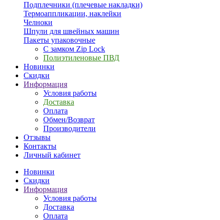
Подплечники (плечевые накладки)
Термоаппликации, наклейки
Челноки
Шпули для швейных машин
Пакеты упаковочные
С замком Zip Lock
Полиэтиленовые ПВД
Новинки
Скидки
Информация
Условия работы
Доставка
Оплата
Обмен/Возврат
Производители
Отзывы
Контакты
Личный кабинет
Новинки
Скидки
Информация
Условия работы
Доставка
Оплата