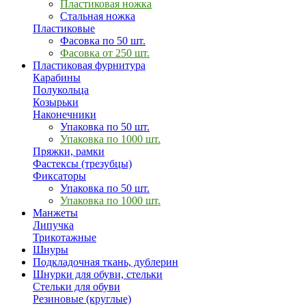
Пластиковая ножка
Стальная ножка
Пластиковые
Фасовка по 50 шт.
Фасовка от 250 шт.
Пластиковая фурнитура
Карабины
Полукольца
Козырьки
Наконечники
Упаковка по 50 шт.
Упаковка по 1000 шт.
Пряжки, рамки
Фастексы (трезубцы)
Фиксаторы
Упаковка по 50 шт.
Упаковка по 1000 шт.
Манжеты
Липучка
Трикотажные
Шнуры
Подкладочная ткань, дублерин
Шнурки для обуви, стельки
Стельки для обуви
Резиновые (круглые)