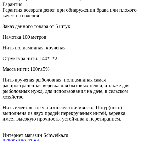
Гарантия
Гарантия возврата денег при обнаружении брака или плохого
качества изделия.
Заказ данного товара от 5 штук
Намотка 100 метров
Нить полиамидная, крученая
Структура нити: 140*1*2
Масса нити: 100г±5%
Нить крученая
рыболовная, полиамидная самая
распространенная веревка для бытовых целей, а
также для
рыболовных нужд, для использования на даче, в сельском
хозяйстве.
Нить имеет высокую износоустойчивость. Шнур(нить)
выполнена из двух прядей перекрученых нитей, веревка
имеет высокую прочность, устойчива к перетиранием
.
Интернет-магазин Schweika.ru
8 (800) 550-23-64