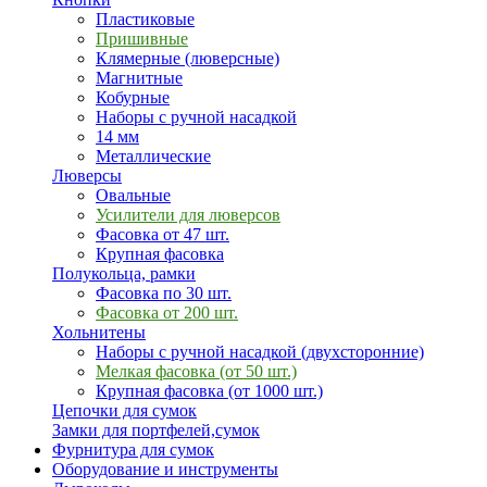
Пластиковые
Пришивные
Клямерные (люверсные)
Магнитные
Кобурные
Наборы с ручной насадкой
14 мм
Металлические
Люверсы
Овальные
Усилители для люверсов
Фасовка от 47 шт.
Крупная фасовка
Полукольца, рамки
Фасовка по 30 шт.
Фасовка от 200 шт.
Хольнитены
Наборы с ручной насадкой (двухсторонние)
Мелкая фасовка (от 50 шт.)
Крупная фасовка (от 1000 шт.)
Цепочки для сумок
Замки для портфелей,сумок
Фурнитура для сумок
Оборудование и инструменты