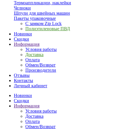
Термоаппликации, наклейки
Челноки
Шпули для швейных машин
Пакеты упаковочные
С замком Zip Lock
Полиэтиленовые ПВД
Новинки
Скидки
Информация
Условия работы
Доставка
Оплата
Обмен/Возврат
Производители
Отзывы
Контакты
Личный кабинет
Новинки
Скидки
Информация
Условия работы
Доставка
Оплата
Обмен/Возврат