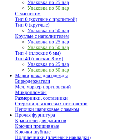
Упаковка по 25 пар
Упаковка по 50 пар
С магнитом
Тип 0 (круглые с пропиткой)
Тип 0 (круглые)
Упаковка по 50 пар
Круглые с наполнителем
Упаковка по 25 пар
Упаковка по 50 пар
Тип 4 (плоские 6 мм)
Тип 40 (плоские 8 мм)
Упаковка по 25 пар
Упаковка по 50 пар
Маркировка для одежды
Биркодержатели
Мел, маркер портновский
Микропломбы
Размерники, составники
Стержни для клеевых пистолетов
Цепочки шариковые с замком
Прочая фурнитура
Красители для джинсов
Крючки пришивные
Крючки шубные
Подплечники (плечевые накладки)