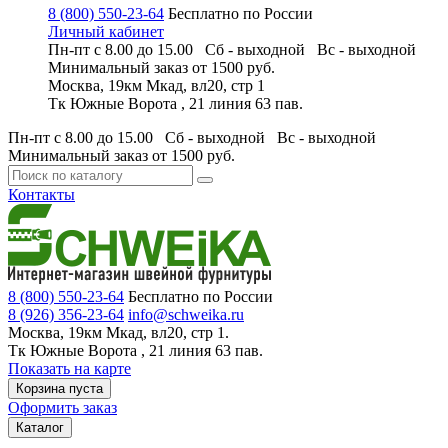
8 (800) 550-23-64
Бесплатно по России
Личный кабинет
Пн-пт с 8.00 до 15.00 Сб - выходной
Вс - выходной
Минимальный заказ
от 1500 руб.
Москва, 19км Мкад, вл20, стр 1
Тк Южные Ворота , 21 линия 63 пав.
Пн-пт с 8.00 до 15.00 Сб - выходной
Вс - выходной
Минимальный заказ
от 1500 руб.
Контакты
8 (800) 550-23-64
Бесплатно по России
8 (926) 356-23-64
info@schweika.ru
Москва, 19км Мкад, вл20, стр 1.
Тк Южные Ворота , 21 линия 63 пав.
Показать на карте
Корзина пуста
Оформить заказ
Каталог