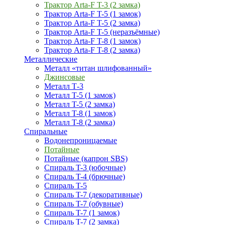
Трактор Arta-F T-3 (2 замка)
Трактор Arta-F T-5 (1 замок)
Трактор Arta-F T-5 (2 замка)
Трактор Arta-F T-5 (неразъёмные)
Трактор Arta-F T-8 (1 замок)
Трактор Arta-F T-8 (2 замка)
Металлические
Металл «титан шлифованный»
Джинсовые
Металл Т-3
Металл T-5 (1 замок)
Металл T-5 (2 замка)
Металл T-8 (1 замок)
Металл T-8 (2 замка)
Спиральные
Водонепроницаемые
Потайные
Потайные (капрон SBS)
Спираль T-3 (юбочные)
Спираль T-4 (брючные)
Спираль T-5
Спираль T-7 (декоративные)
Спираль T-7 (обувные)
Спираль T-7 (1 замок)
Спираль T-7 (2 замка)