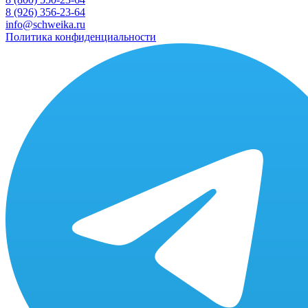
8 (926) 356-23-64
info@schweika.ru
Политика конфиденциальности