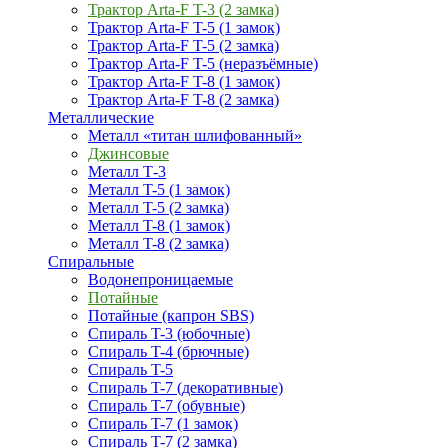
Трактор Arta-F T-3 (2 замка)
Трактор Arta-F T-5 (1 замок)
Трактор Arta-F T-5 (2 замка)
Трактор Arta-F T-5 (неразъёмные)
Трактор Arta-F T-8 (1 замок)
Трактор Arta-F T-8 (2 замка)
Металлические
Металл «титан шлифованный»
Джинсовые
Металл Т-3
Металл T-5 (1 замок)
Металл T-5 (2 замка)
Металл T-8 (1 замок)
Металл T-8 (2 замка)
Спиральные
Водонепроницаемые
Потайные
Потайные (капрон SBS)
Спираль T-3 (юбочные)
Спираль T-4 (брючные)
Спираль T-5
Спираль T-7 (декоративные)
Спираль T-7 (обувные)
Спираль T-7 (1 замок)
Спираль T-7 (2 замка)