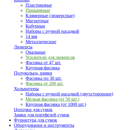
Пластиковые
Пришивные
Клямерные (люверсные)
Магнитные
Кобурные
Наборы с ручной насадкой
14 мм
Металлические
Люверсы
Овальные
Усилители для люверсов
Фасовка от 47 шт.
Крупная фасовка
Полукольца, рамки
Фасовка по 30 шт.
Фасовка от 200 шт.
Хольнитены
Наборы с ручной насадкой (двухсторонние)
Мелкая фасовка (от 50 шт.)
Крупная фасовка (от 1000 шт.)
Цепочки для сумок
Замки для портфелей,сумок
Фурнитура для сумок
Оборудование и инструменты