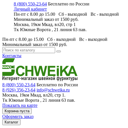
8 (800) 550-23-64
Бесплатно по России
Личный кабинет
Пн-пт с 8.00 до 15.00 Сб - выходной
Вс - выходной
Минимальный заказ
от 1500 руб.
Москва, 19км Мкад, вл20, стр 1
Тк Южные Ворота , 21 линия 63 пав.
Пн-пт с 8.00 до 15.00 Сб - выходной
Вс - выходной
Минимальный заказ
от 1500 руб.
Контакты
8 (800) 550-23-64
Бесплатно по России
8 (926) 356-23-64
info@schweika.ru
Москва, 19км Мкад, вл20, стр 1.
Тк Южные Ворота , 21 линия 63 пав.
Показать на карте
Корзина пуста
Оформить заказ
Каталог