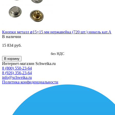
Кнопки металл ⌀15×15 мм нержавейка (720 шт.) никель кат.А
В наличии
15 834 руб.
без НДС
В корзину
Интернет-магазин Schweika.ru
8 (800) 550-23-64
8 (926) 356-23-64
info@schweika.ru
Политика конфиденциальности