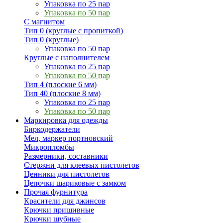
Упаковка по 25 пар
Упаковка по 50 пар
С магнитом
Тип 0 (круглые с пропиткой)
Тип 0 (круглые)
Упаковка по 50 пар
Круглые с наполнителем
Упаковка по 25 пар
Упаковка по 50 пар
Тип 4 (плоские 6 мм)
Тип 40 (плоские 8 мм)
Упаковка по 25 пар
Упаковка по 50 пар
Маркировка для одежды
Биркодержатели
Мел, маркер портновский
Микропломбы
Размерники, составники
Стержни для клеевых пистолетов
Ценники для пистолетов
Цепочки шариковые с замком
Прочая фурнитура
Красители для джинсов
Крючки пришивные
Крючки шубные