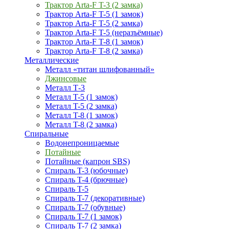
Трактор Arta-F T-3 (2 замка)
Трактор Arta-F T-5 (1 замок)
Трактор Arta-F T-5 (2 замка)
Трактор Arta-F T-5 (неразъёмные)
Трактор Arta-F T-8 (1 замок)
Трактор Arta-F T-8 (2 замка)
Металлические
Металл «титан шлифованный»
Джинсовые
Металл Т-3
Металл T-5 (1 замок)
Металл T-5 (2 замка)
Металл T-8 (1 замок)
Металл T-8 (2 замка)
Спиральные
Водонепроницаемые
Потайные
Потайные (капрон SBS)
Спираль T-3 (юбочные)
Спираль T-4 (брючные)
Спираль T-5
Спираль T-7 (декоративные)
Спираль T-7 (обувные)
Спираль T-7 (1 замок)
Спираль T-7 (2 замка)