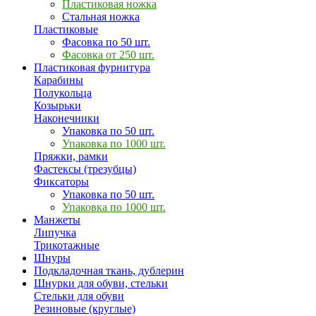
Пластиковая ножка
Стальная ножка
Пластиковые
Фасовка по 50 шт.
Фасовка от 250 шт.
Пластиковая фурнитура
Карабины
Полукольца
Козырьки
Наконечники
Упаковка по 50 шт.
Упаковка по 1000 шт.
Пряжки, рамки
Фастексы (трезубцы)
Фиксаторы
Упаковка по 50 шт.
Упаковка по 1000 шт.
Манжеты
Липучка
Трикотажные
Шнуры
Подкладочная ткань, дублерин
Шнурки для обуви, стельки
Стельки для обуви
Резиновые (круглые)