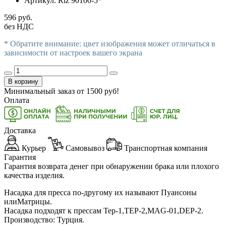
Артикул:
Riz 90100-5*
596 руб.
без НДС
* Обратите внимание: цвет изображения может отличаться в
зависимости от настроек вашего экрана
В корзину
Минимальный заказ от
1500
руб!
Оплата
Доставка
Курьер
Самовывоз
Транспортная компания
Гарантия
Гарантия возврата денег при обнаружении брака или плохого
качества изделия.
Насадка для пресса по-другому их называют Пуансоны
илиМатрицы.
Насадка подходят к прессам Тер-1,ТЕР-2,MAG-01,DEP-2.
Производство: Турция.