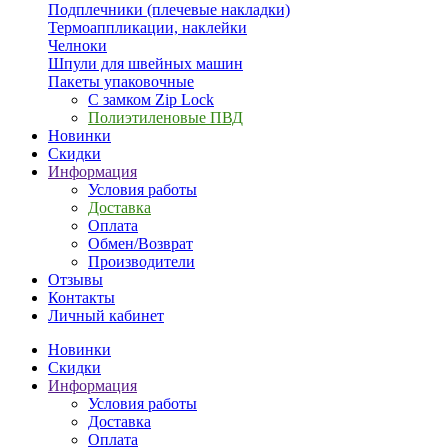
Подплечники (плечевые накладки)
Термоаппликации, наклейки
Челноки
Шпули для швейных машин
Пакеты упаковочные
С замком Zip Lock
Полиэтиленовые ПВД
Новинки
Скидки
Информация
Условия работы
Доставка
Оплата
Обмен/Возврат
Производители
Отзывы
Контакты
Личный кабинет
Новинки
Скидки
Информация
Условия работы
Доставка
Оплата