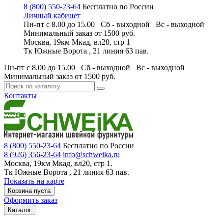
8 (800) 550-23-64
Бесплатно по России
Личный кабинет
Пн-пт с 8.00 до 15.00 Сб - выходной
Вс - выходной
Минимальный заказ
от 1500 руб.
Москва, 19км Мкад, вл20, стр 1
Тк Южные Ворота , 21 линия 63 пав.
Пн-пт с 8.00 до 15.00 Сб - выходной
Вс - выходной
Минимальный заказ
от 1500 руб.
Контакты
8 (800) 550-23-64
Бесплатно по России
8 (926) 356-23-64
info@schweika.ru
Москва, 19км Мкад, вл20, стр 1.
Тк Южные Ворота , 21 линия 63 пав.
Показать на карте
Корзина пуста
Оформить заказ
Каталог