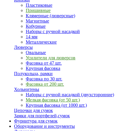
Пластиковые
Пришивные
Клямерные (люверсные)
Магнитные
Кобурные
Наборы с ручной насадкой
14 мм
Металлические
Люверсы
Овальные
Усилители для люверсов
Фасовка от 47 шт.
Крупная фасовка
Полукольца, рамки
Фасовка по 30 шт.
Фасовка от 200 шт.
Хольнитены
Наборы с ручной насадкой (двухсторонние)
Мелкая фасовка (от 50 шт.)
Крупная фасовка (от 1000 шт.)
Цепочки для сумок
Замки для портфелей,сумок
Фурнитура для сумок
Оборудование и инструменты