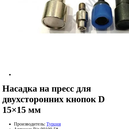
Насадка на пресс для
двухсторонних кнопок D
15×15 мм
Производитель:
Турция