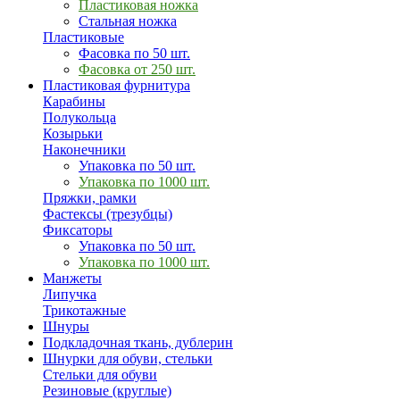
Пластиковая ножка
Стальная ножка
Пластиковые
Фасовка по 50 шт.
Фасовка от 250 шт.
Пластиковая фурнитура
Карабины
Полукольца
Козырьки
Наконечники
Упаковка по 50 шт.
Упаковка по 1000 шт.
Пряжки, рамки
Фастексы (трезубцы)
Фиксаторы
Упаковка по 50 шт.
Упаковка по 1000 шт.
Манжеты
Липучка
Трикотажные
Шнуры
Подкладочная ткань, дублерин
Шнурки для обуви, стельки
Стельки для обуви
Резиновые (круглые)