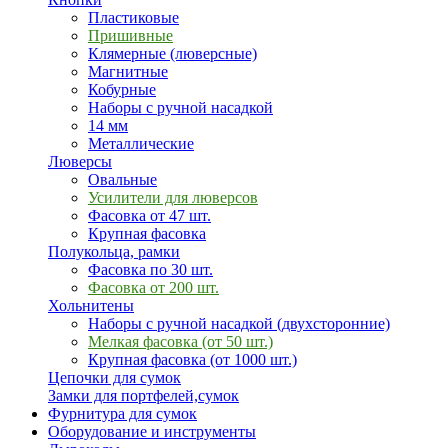
Пластиковые
Пришивные
Клямерные (люверсные)
Магнитные
Кобурные
Наборы с ручной насадкой
14 мм
Металлические
Люверсы
Овальные
Усилители для люверсов
Фасовка от 47 шт.
Крупная фасовка
Полукольца, рамки
Фасовка по 30 шт.
Фасовка от 200 шт.
Хольнитены
Наборы с ручной насадкой (двухсторонние)
Мелкая фасовка (от 50 шт.)
Крупная фасовка (от 1000 шт.)
Цепочки для сумок
Замки для портфелей,сумок
Фурнитура для сумок
Оборудование и инструменты