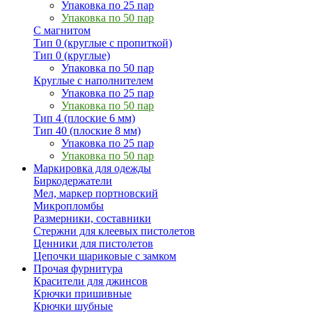
Упаковка по 25 пар
Упаковка по 50 пар
С магнитом
Тип 0 (круглые с пропиткой)
Тип 0 (круглые)
Упаковка по 50 пар
Круглые с наполнителем
Упаковка по 25 пар
Упаковка по 50 пар
Тип 4 (плоские 6 мм)
Тип 40 (плоские 8 мм)
Упаковка по 25 пар
Упаковка по 50 пар
Маркировка для одежды
Биркодержатели
Мел, маркер портновский
Микропломбы
Размерники, составники
Стержни для клеевых пистолетов
Ценники для пистолетов
Цепочки шариковые с замком
Прочая фурнитура
Красители для джинсов
Крючки пришивные
Крючки шубные