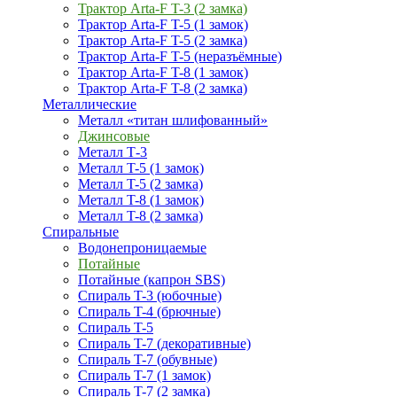
Трактор Arta-F T-3 (2 замка)
Трактор Arta-F T-5 (1 замок)
Трактор Arta-F T-5 (2 замка)
Трактор Arta-F T-5 (неразъёмные)
Трактор Arta-F T-8 (1 замок)
Трактор Arta-F T-8 (2 замка)
Металлические
Металл «титан шлифованный»
Джинсовые
Металл Т-3
Металл T-5 (1 замок)
Металл T-5 (2 замка)
Металл T-8 (1 замок)
Металл T-8 (2 замка)
Спиральные
Водонепроницаемые
Потайные
Потайные (капрон SBS)
Спираль T-3 (юбочные)
Спираль T-4 (брючные)
Спираль T-5
Спираль T-7 (декоративные)
Спираль T-7 (обувные)
Спираль T-7 (1 замок)
Спираль T-7 (2 замка)