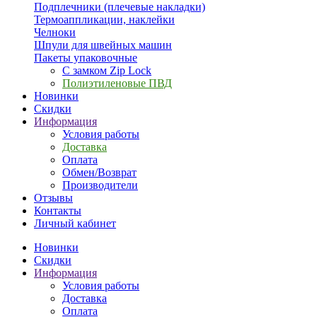
Подплечники (плечевые накладки)
Термоаппликации, наклейки
Челноки
Шпули для швейных машин
Пакеты упаковочные
С замком Zip Lock
Полиэтиленовые ПВД
Новинки
Скидки
Информация
Условия работы
Доставка
Оплата
Обмен/Возврат
Производители
Отзывы
Контакты
Личный кабинет
Новинки
Скидки
Информация
Условия работы
Доставка
Оплата