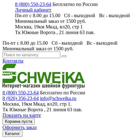
8 (800) 550-23-64
Бесплатно по России
Личный кабинет
Пн-пт с 8.00 до 15.00 Сб - выходной
Вс - выходной
Минимальный заказ
от 1500 руб.
Москва, 19км Мкад, вл20, стр 1
Тк Южные Ворота , 21 линия 63 пав.
Пн-пт с 8.00 до 15.00 Сб - выходной
Вс - выходной
Минимальный заказ
от 1500 руб.
Контакты
8 (800) 550-23-64
Бесплатно по России
8 (926) 356-23-64
info@schweika.ru
Москва, 19км Мкад, вл20, стр 1.
Тк Южные Ворота , 21 линия 63 пав.
Показать на карте
Корзина пуста
Оформить заказ
Каталог