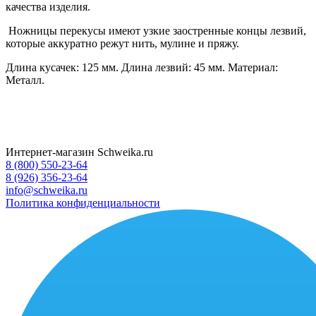
качества изделия.
Ножницы перекусы имеют узкие заостренные концы лезвий,
которые аккуратно режут нить, мулине и пряжу.
Длина кусачек: 125 мм. Длина лезвий: 45 мм. Материал:
Металл.
Интернет-магазин Schweika.ru
8 (800) 550-23-64
8 (926) 356-23-64
info@schweika.ru
Политика конфиденциальности