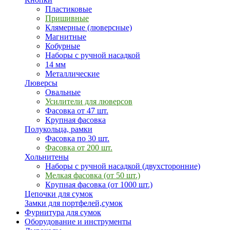
Пластиковые
Пришивные
Клямерные (люверсные)
Магнитные
Кобурные
Наборы с ручной насадкой
14 мм
Металлические
Люверсы
Овальные
Усилители для люверсов
Фасовка от 47 шт.
Крупная фасовка
Полукольца, рамки
Фасовка по 30 шт.
Фасовка от 200 шт.
Хольнитены
Наборы с ручной насадкой (двухсторонние)
Мелкая фасовка (от 50 шт.)
Крупная фасовка (от 1000 шт.)
Цепочки для сумок
Замки для портфелей,сумок
Фурнитура для сумок
Оборудование и инструменты