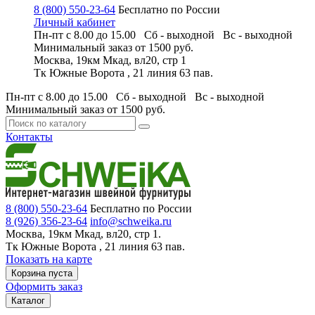
8 (800) 550-23-64
Бесплатно по России
Личный кабинет
Пн-пт с 8.00 до 15.00 Сб - выходной
Вс - выходной
Минимальный заказ
от 1500 руб.
Москва, 19км Мкад, вл20, стр 1
Тк Южные Ворота , 21 линия 63 пав.
Пн-пт с 8.00 до 15.00 Сб - выходной
Вс - выходной
Минимальный заказ
от 1500 руб.
Контакты
8 (800) 550-23-64
Бесплатно по России
8 (926) 356-23-64
info@schweika.ru
Москва, 19км Мкад, вл20, стр 1.
Тк Южные Ворота , 21 линия 63 пав.
Показать на карте
Корзина пуста
Оформить заказ
Каталог