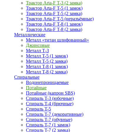
Трактор Arta-F T-3 (2 замка)
Трактор Arta-F T-5 (1 замок)
Трактор Arta-F T-5 (2 замка)
Трактор Arta-F T-5 (неразъёмные)
Трактор Arta-F T-8 (1 замок)
Трактор Arta-F T-8 (2 замка)
Металлические
Металл «титан шлифованный»
Джинсовые
Металл Т-3
Металл T-5 (1 замок)
Металл T-5 (2 замка)
Металл T-8 (1 замок)
Металл T-8 (2 замка)
Спиральные
Водонепроницаемые
Потайные
Потайные (капрон SBS)
Спираль T-3 (юбочные)
Спираль T-4 (брючные)
Спираль T-5
Спираль T-7 (декоративные)
Спираль T-7 (обувные)
Спираль T-7 (1 замок)
Спираль T-7 (2 замка)