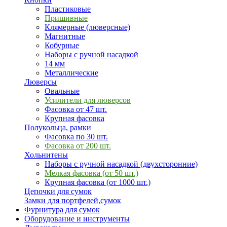
Пластиковые
Пришивные
Клямерные (люверсные)
Магнитные
Кобурные
Наборы с ручной насадкой
14 мм
Металлические
Люверсы
Овальные
Усилители для люверсов
Фасовка от 47 шт.
Крупная фасовка
Полукольца, рамки
Фасовка по 30 шт.
Фасовка от 200 шт.
Хольнитены
Наборы с ручной насадкой (двухсторонние)
Мелкая фасовка (от 50 шт.)
Крупная фасовка (от 1000 шт.)
Цепочки для сумок
Замки для портфелей,сумок
Фурнитура для сумок
Оборудование и инструменты