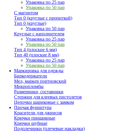
Упаковка по 25 пар
Упаковка по 50 пар
С магнитом
Тип 0 (круглые с пропиткой)
Тип 0 (круглые)
Упаковка по 50 пар
Круглые с наполнителем
Упаковка по 25 пар
Упаковка по 50 пар
Тип 4 (плоские 6 мм)
Тип 40 (плоские 8 мм)
Упаковка по 25 пар
Упаковка по 50 пар
Маркировка для одежды
Биркодержатели
Мел, маркер портновский
Микропломбы
Размерники, составники
Стержни для клеевых пистолетов
Цепочки шариковые с замком
Прочая фурнитура
Красители для джинсов
Крючки пришивные
Крючки шубные
Подплечники (плечевые накладки)