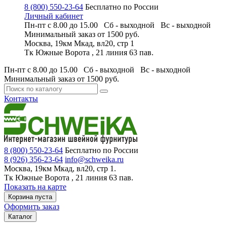
8 (800) 550-23-64
Бесплатно по России
Личный кабинет
Пн-пт с 8.00 до 15.00 Сб - выходной
Вс - выходной
Минимальный заказ
от 1500 руб.
Москва, 19км Мкад, вл20, стр 1
Тк Южные Ворота , 21 линия 63 пав.
Пн-пт с 8.00 до 15.00 Сб - выходной
Вс - выходной
Минимальный заказ
от 1500 руб.
Контакты
8 (800) 550-23-64
Бесплатно по России
8 (926) 356-23-64
info@schweika.ru
Москва, 19км Мкад, вл20, стр 1.
Тк Южные Ворота , 21 линия 63 пав.
Показать на карте
Корзина пуста
Оформить заказ
Каталог