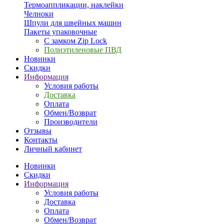
Термоаппликации, наклейки
Челноки
Шпули для швейных машин
Пакеты упаковочные
С замком Zip Lock
Полиэтиленовые ПВД
Новинки
Скидки
Информация
Условия работы
Доставка
Оплата
Обмен/Возврат
Производители
Отзывы
Контакты
Личный кабинет
Новинки
Скидки
Информация
Условия работы
Доставка
Оплата
Обмен/Возврат