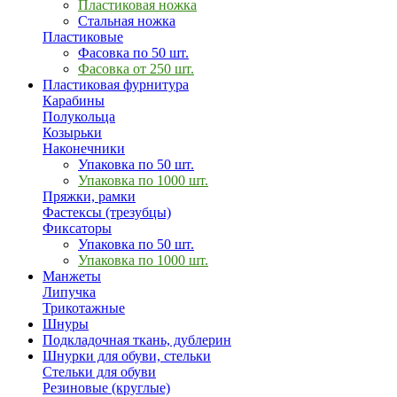
Пластиковая ножка
Стальная ножка
Пластиковые
Фасовка по 50 шт.
Фасовка от 250 шт.
Пластиковая фурнитура
Карабины
Полукольца
Козырьки
Наконечники
Упаковка по 50 шт.
Упаковка по 1000 шт.
Пряжки, рамки
Фастексы (трезубцы)
Фиксаторы
Упаковка по 50 шт.
Упаковка по 1000 шт.
Манжеты
Липучка
Трикотажные
Шнуры
Подкладочная ткань, дублерин
Шнурки для обуви, стельки
Стельки для обуви
Резиновые (круглые)