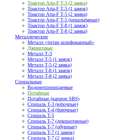
Трактор Arta-F T-3 (2 замка)
Трактор Arta-F T-5 (1 замок)
Трактор Arta-F T-5 (2 замка)
Трактор Arta-F T-5 (неразъёмные)
Трактор Arta-F T-8 (1 замок)
Трактор Arta-F T-8 (2 замка)
Металлические
Металл «титан шлифованный»
Джинсовые
Металл Т-3
Металл T-5 (1 замок)
Металл T-5 (2 замка)
Металл T-8 (1 замок)
Металл T-8 (2 замка)
Спиральные
Водонепроницаемые
Потайные
Потайные (капрон SBS)
Спираль T-3 (юбочные)
Спираль T-4 (брючные)
Спираль T-5
Спираль T-7 (декоративные)
Спираль T-7 (обувные)
Спираль T-7 (1 замок)
Спираль T-7 (2 замка)