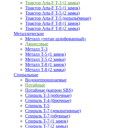
Трактор Arta-F T-3 (2 замка)
Трактор Arta-F T-5 (1 замок)
Трактор Arta-F T-5 (2 замка)
Трактор Arta-F T-5 (неразъёмные)
Трактор Arta-F T-8 (1 замок)
Трактор Arta-F T-8 (2 замка)
Металлические
Металл «титан шлифованный»
Джинсовые
Металл Т-3
Металл T-5 (1 замок)
Металл T-5 (2 замка)
Металл T-8 (1 замок)
Металл T-8 (2 замка)
Спиральные
Водонепроницаемые
Потайные
Потайные (капрон SBS)
Спираль T-3 (юбочные)
Спираль T-4 (брючные)
Спираль T-5
Спираль T-7 (декоративные)
Спираль T-7 (обувные)
Спираль T-7 (1 замок)
Спираль T-7 (2 замка)