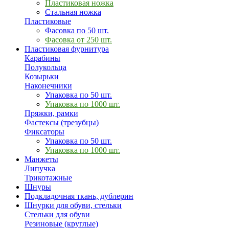
Пластиковая ножка
Стальная ножка
Пластиковые
Фасовка по 50 шт.
Фасовка от 250 шт.
Пластиковая фурнитура
Карабины
Полукольца
Козырьки
Наконечники
Упаковка по 50 шт.
Упаковка по 1000 шт.
Пряжки, рамки
Фастексы (трезубцы)
Фиксаторы
Упаковка по 50 шт.
Упаковка по 1000 шт.
Манжеты
Липучка
Трикотажные
Шнуры
Подкладочная ткань, дублерин
Шнурки для обуви, стельки
Стельки для обуви
Резиновые (круглые)