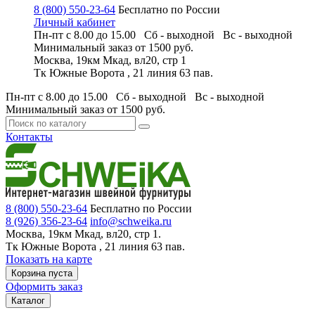
8 (800) 550-23-64
Бесплатно по России
Личный кабинет
Пн-пт с 8.00 до 15.00 Сб - выходной
Вс - выходной
Минимальный заказ
от 1500 руб.
Москва, 19км Мкад, вл20, стр 1
Тк Южные Ворота , 21 линия 63 пав.
Пн-пт с 8.00 до 15.00 Сб - выходной
Вс - выходной
Минимальный заказ
от 1500 руб.
Контакты
8 (800) 550-23-64
Бесплатно по России
8 (926) 356-23-64
info@schweika.ru
Москва, 19км Мкад, вл20, стр 1.
Тк Южные Ворота , 21 линия 63 пав.
Показать на карте
Корзина пуста
Оформить заказ
Каталог