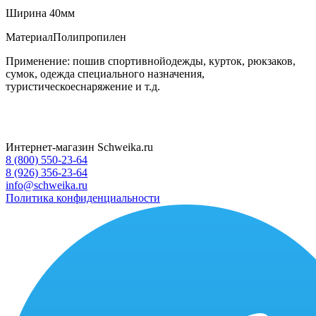
Ширина 40мм
МатериалПолипропилен
Применение: пошив спортивнойодежды, курток, рюкзаков,
сумок, одежда специального назначения,
туристическоеснаряжение и т.д.
Интернет-магазин Schweika.ru
8 (800) 550-23-64
8 (926) 356-23-64
info@schweika.ru
Политика конфиденциальности