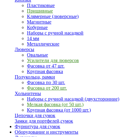
Пластиковые
Пришивные
Клямерные (люверсные)
Магнитные
Кобурные
Наборы с ручной насадкой
14 мм
Металлические
Люверсы
Овальные
Усилители для люверсов
Фасовка от 47 шт.
Крупная фасовка
Полукольца, рамки
Фасовка по 30 шт.
Фасовка от 200 шт.
Хольнитены
Наборы с ручной насадкой (двухсторонние)
Мелкая фасовка (от 50 шт.)
Крупная фасовка (от 1000 шт.)
Цепочки для сумок
Замки для портфелей,сумок
Фурнитура для сумок
Оборудование и инструменты