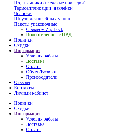
Подплечники (плечевые накладки)
Термоаппликации, наклейки
Челноки
Шпули для швейных машин
Пакеты упаковочные
С замком Zip Lock
Полиэтиленовые ПВД
Новинки
Скидки
Информация
Условия работы
Доставка
Оплата
Обмен/Возврат
Производители
Отзывы
Контакты
Личный кабинет
Новинки
Скидки
Информация
Условия работы
Доставка
Оплата