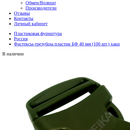
Обмен/Возврат
Производители
Отзывы
Контакты
Личный кабинет
Пластиковая фурнитура
Россия
Фастексы-трезубцы пластик БФ 40 мм (100 шт.) хаки
В наличии