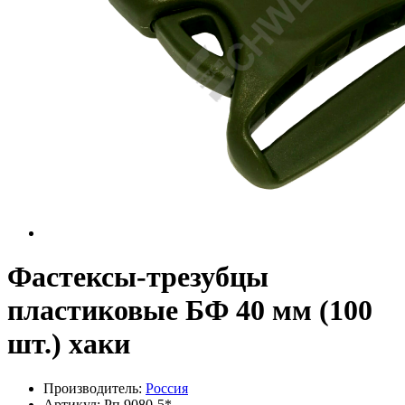
Фастексы-трезубцы
пластиковые БФ 40 мм (100
шт.) хаки
Производитель:
Россия
Артикул:
Рп 9080-5*