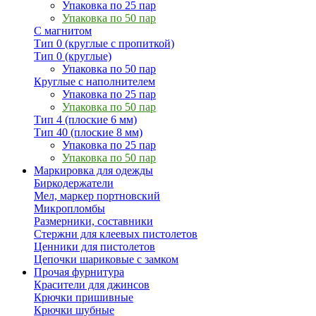
Упаковка по 25 пар
Упаковка по 50 пар
С магнитом
Тип 0 (круглые с пропиткой)
Тип 0 (круглые)
Упаковка по 50 пар
Круглые с наполнителем
Упаковка по 25 пар
Упаковка по 50 пар
Тип 4 (плоские 6 мм)
Тип 40 (плоские 8 мм)
Упаковка по 25 пар
Упаковка по 50 пар
Маркировка для одежды
Биркодержатели
Мел, маркер портновский
Микропломбы
Размерники, составники
Стержни для клеевых пистолетов
Ценники для пистолетов
Цепочки шариковые с замком
Прочая фурнитура
Красители для джинсов
Крючки пришивные
Крючки шубные