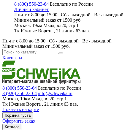
8 (800) 550-23-64
Бесплатно по России
Личный кабинет
Пн-пт с 8.00 до 15.00 Сб - выходной
Вс - выходной
Минимальный заказ
от 1500 руб.
Москва, 19км Мкад, вл20, стр 1
Тк Южные Ворота , 21 линия 63 пав.
Пн-пт с 8.00 до 15.00 Сб - выходной
Вс - выходной
Минимальный заказ
от 1500 руб.
Контакты
8 (800) 550-23-64
Бесплатно по России
8 (926) 356-23-64
info@schweika.ru
Москва, 19км Мкад, вл20, стр 1.
Тк Южные Ворота , 21 линия 63 пав.
Показать на карте
Корзина пуста
Оформить заказ
Каталог