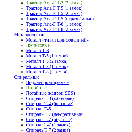
Трактор Arta-F T-3 (2 замка)
Трактор Arta-F T-5 (1 замок)
Трактор Arta-F T-5 (2 замка)
Трактор Arta-F T-5 (неразъёмные)
Трактор Arta-F T-8 (1 замок)
Трактор Arta-F T-8 (2 замка)
Металлические
Металл «титан шлифованный»
Джинсовые
Металл Т-3
Металл T-5 (1 замок)
Металл T-5 (2 замка)
Металл T-8 (1 замок)
Металл T-8 (2 замка)
Спиральные
Водонепроницаемые
Потайные
Потайные (капрон SBS)
Спираль T-3 (юбочные)
Спираль T-4 (брючные)
Спираль T-5
Спираль T-7 (декоративные)
Спираль T-7 (обувные)
Спираль T-7 (1 замок)
Спираль T-7 (2 замка)