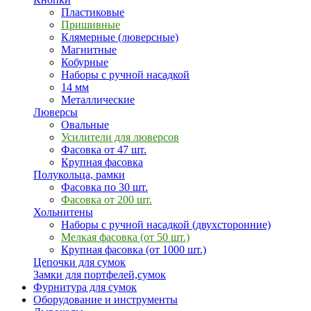
Пластиковые
Пришивные
Клямерные (люверсные)
Магнитные
Кобурные
Наборы с ручной насадкой
14 мм
Металлические
Люверсы
Овальные
Усилители для люверсов
Фасовка от 47 шт.
Крупная фасовка
Полукольца, рамки
Фасовка по 30 шт.
Фасовка от 200 шт.
Хольнитены
Наборы с ручной насадкой (двухсторонние)
Мелкая фасовка (от 50 шт.)
Крупная фасовка (от 1000 шт.)
Цепочки для сумок
Замки для портфелей,сумок
Фурнитура для сумок
Оборудование и инструменты