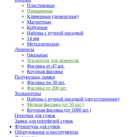
Пластиковые
Пришивные
Клямерные (люверсные)
Магнитные
Кобурные
Наборы с ручной насадкой
14 мм
Металлические
Люверсы
Овальные
Усилители для люверсов
Фасовка от 47 шт.
Крупная фасовка
Полукольца, рамки
Фасовка по 30 шт.
Фасовка от 200 шт.
Хольнитены
Наборы с ручной насадкой (двухсторонние)
Мелкая фасовка (от 50 шт.)
Крупная фасовка (от 1000 шт.)
Цепочки для сумок
Замки для портфелей,сумок
Фурнитура для сумок
Оборудование и инструменты