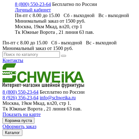
8 (800) 550-23-64
Бесплатно по России
Личный кабинет
Пн-пт с 8.00 до 15.00 Сб - выходной
Вс - выходной
Минимальный заказ
от 1500 руб.
Москва, 19км Мкад, вл20, стр 1
Тк Южные Ворота , 21 линия 63 пав.
Пн-пт с 8.00 до 15.00 Сб - выходной
Вс - выходной
Минимальный заказ
от 1500 руб.
Контакты
8 (800) 550-23-64
Бесплатно по России
8 (926) 356-23-64
info@schweika.ru
Москва, 19км Мкад, вл20, стр 1.
Тк Южные Ворота , 21 линия 63 пав.
Показать на карте
Корзина пуста
Оформить заказ
Каталог