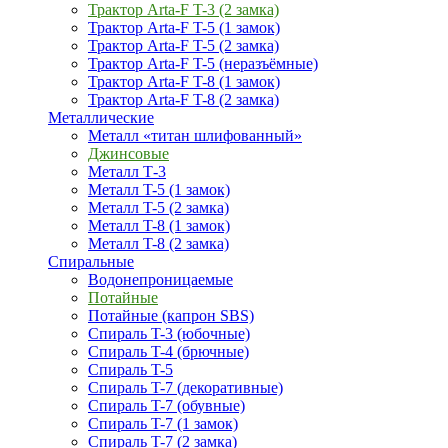
Трактор Arta-F T-3 (2 замка)
Трактор Arta-F T-5 (1 замок)
Трактор Arta-F T-5 (2 замка)
Трактор Arta-F T-5 (неразъёмные)
Трактор Arta-F T-8 (1 замок)
Трактор Arta-F T-8 (2 замка)
Металлические
Металл «титан шлифованный»
Джинсовые
Металл Т-3
Металл T-5 (1 замок)
Металл T-5 (2 замка)
Металл T-8 (1 замок)
Металл T-8 (2 замка)
Спиральные
Водонепроницаемые
Потайные
Потайные (капрон SBS)
Спираль T-3 (юбочные)
Спираль T-4 (брючные)
Спираль T-5
Спираль T-7 (декоративные)
Спираль T-7 (обувные)
Спираль T-7 (1 замок)
Спираль T-7 (2 замка)