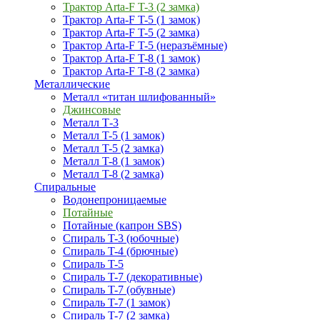
Трактор Arta-F T-3 (2 замка)
Трактор Arta-F T-5 (1 замок)
Трактор Arta-F T-5 (2 замка)
Трактор Arta-F T-5 (неразъёмные)
Трактор Arta-F T-8 (1 замок)
Трактор Arta-F T-8 (2 замка)
Металлические
Металл «титан шлифованный»
Джинсовые
Металл Т-3
Металл T-5 (1 замок)
Металл T-5 (2 замка)
Металл T-8 (1 замок)
Металл T-8 (2 замка)
Спиральные
Водонепроницаемые
Потайные
Потайные (капрон SBS)
Спираль T-3 (юбочные)
Спираль T-4 (брючные)
Спираль T-5
Спираль T-7 (декоративные)
Спираль T-7 (обувные)
Спираль T-7 (1 замок)
Спираль T-7 (2 замка)