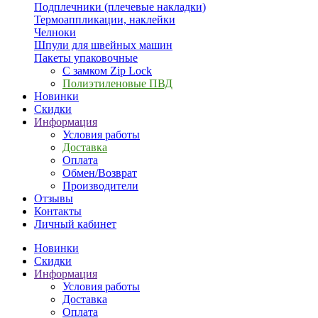
Подплечники (плечевые накладки)
Термоаппликации, наклейки
Челноки
Шпули для швейных машин
Пакеты упаковочные
С замком Zip Lock
Полиэтиленовые ПВД
Новинки
Скидки
Информация
Условия работы
Доставка
Оплата
Обмен/Возврат
Производители
Отзывы
Контакты
Личный кабинет
Новинки
Скидки
Информация
Условия работы
Доставка
Оплата