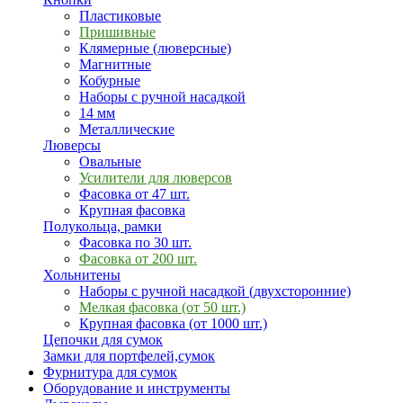
Пластиковые
Пришивные
Клямерные (люверсные)
Магнитные
Кобурные
Наборы с ручной насадкой
14 мм
Металлические
Люверсы
Овальные
Усилители для люверсов
Фасовка от 47 шт.
Крупная фасовка
Полукольца, рамки
Фасовка по 30 шт.
Фасовка от 200 шт.
Хольнитены
Наборы с ручной насадкой (двухсторонние)
Мелкая фасовка (от 50 шт.)
Крупная фасовка (от 1000 шт.)
Цепочки для сумок
Замки для портфелей,сумок
Фурнитура для сумок
Оборудование и инструменты