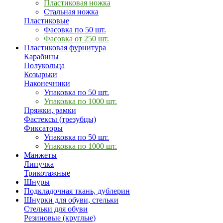
Пластиковая ножка
Стальная ножка
Пластиковые
Фасовка по 50 шт.
Фасовка от 250 шт.
Пластиковая фурнитура
Карабины
Полукольца
Козырьки
Наконечники
Упаковка по 50 шт.
Упаковка по 1000 шт.
Пряжки, рамки
Фастексы (трезубцы)
Фиксаторы
Упаковка по 50 шт.
Упаковка по 1000 шт.
Манжеты
Липучка
Трикотажные
Шнуры
Подкладочная ткань, дублерин
Шнурки для обуви, стельки
Стельки для обуви
Резиновые (круглые)