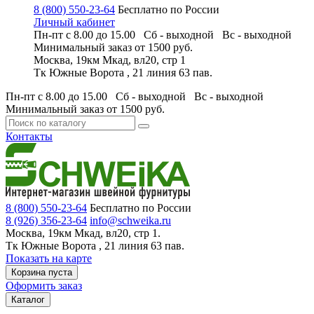
8 (800) 550-23-64
Бесплатно по России
Личный кабинет
Пн-пт с 8.00 до 15.00 Сб - выходной
Вс - выходной
Минимальный заказ
от 1500 руб.
Москва, 19км Мкад, вл20, стр 1
Тк Южные Ворота , 21 линия 63 пав.
Пн-пт с 8.00 до 15.00 Сб - выходной
Вс - выходной
Минимальный заказ
от 1500 руб.
Контакты
8 (800) 550-23-64
Бесплатно по России
8 (926) 356-23-64
info@schweika.ru
Москва, 19км Мкад, вл20, стр 1.
Тк Южные Ворота , 21 линия 63 пав.
Показать на карте
Корзина пуста
Оформить заказ
Каталог