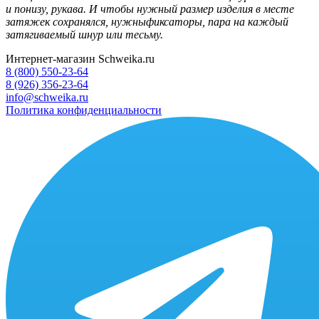
и понизу, рукава. И чтобы нужный размер изделия в месте
затяжек сохранялся, нужныфиксаторы, пара на каждый
затягиваемый шнур или тесьму.
Интернет-магазин Schweika.ru
8 (800) 550-23-64
8 (926) 356-23-64
info@schweika.ru
Политика конфиденциальности