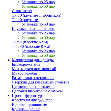
Упаковка по 25 пар
Упаковка по 50 пар
С магнитом
Тип 0 (круглые с пропиткой)
Тип 0 (круглые)
Упаковка по 50 пар
Круглые с наполнителем
Упаковка по 25 пар
Упаковка по 50 пар
Тип 4 (плоские 6 мм)
Тип 40 (плоские 8 мм)
Упаковка по 25 пар
Упаковка по 50 пар
Маркировка для одежды
Биркодержатели
Мел, маркер портновский
Микропломбы
Размерники, составники
Стержни для клеевых пистолетов
Ценники для пистолетов
Цепочки шариковые с замком
Прочая фурнитура
Красители для джинсов
Крючки пришивные
Крючки шубные