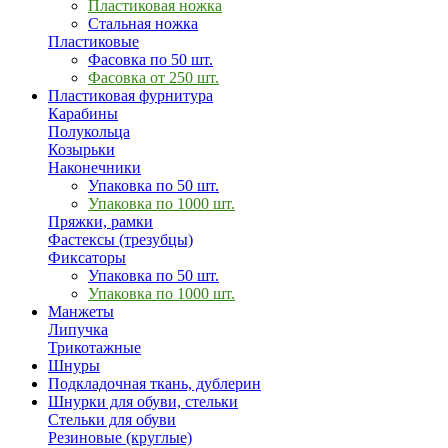
Пластиковая ножка
Стальная ножка
Пластиковые
Фасовка по 50 шт.
Фасовка от 250 шт.
Пластиковая фурнитура
Карабины
Полукольца
Козырьки
Наконечники
Упаковка по 50 шт.
Упаковка по 1000 шт.
Пряжки, рамки
Фастексы (трезубцы)
Фиксаторы
Упаковка по 50 шт.
Упаковка по 1000 шт.
Манжеты
Липучка
Трикотажные
Шнуры
Подкладочная ткань, дублерин
Шнурки для обуви, стельки
Стельки для обуви
Резиновые (круглые)