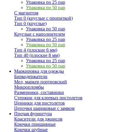
Упаковка по 25 пар
Упаковка по 50 пар
С магнитом
Тип 0 (круглые с пропиткой)
Тип 0 (круглые)
Упаковка по 50 пар
Круглые с наполнителем
Упаковка по 25 пар
Упаковка по 50 пар
Тип 4 (плоские 6 мм)
Тип 40 (плоские 8 мм)
Упаковка по 25 пар
Упаковка по 50 пар
Маркировка для одежды
Биркодержатели
Мел, маркер портновский
Микропломбы
Размерники, составники
Стержни для клеевых пистолетов
Ценники для пистолетов
Цепочки шариковые с замком
Прочая фурнитура
Красители для джинсов
Крючки пришивные
Крючки шубные