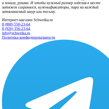
и понизу, рукава. И чтобы нужный размер изделия в месте
затяжек сохранялся, нужныфиксаторы, пара на каждый
затягиваемый шнур или тесьму.
Интернет-магазин Schweika.ru
8 (800) 550-23-64
8 (926) 356-23-64
info@schweika.ru
Политика конфиденциальности