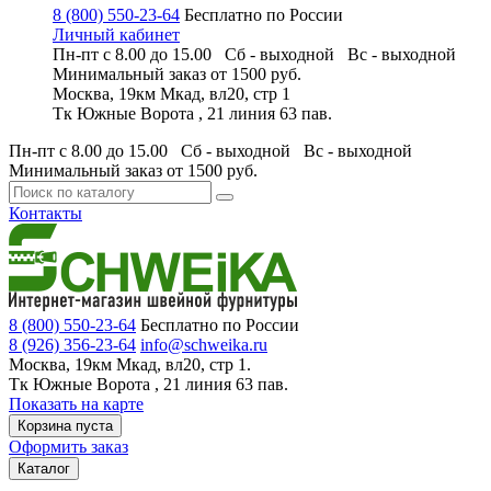
8 (800) 550-23-64
Бесплатно по России
Личный кабинет
Пн-пт с 8.00 до 15.00 Сб - выходной
Вс - выходной
Минимальный заказ
от 1500 руб.
Москва, 19км Мкад, вл20, стр 1
Тк Южные Ворота , 21 линия 63 пав.
Пн-пт с 8.00 до 15.00 Сб - выходной
Вс - выходной
Минимальный заказ
от 1500 руб.
Контакты
8 (800) 550-23-64
Бесплатно по России
8 (926) 356-23-64
info@schweika.ru
Москва, 19км Мкад, вл20, стр 1.
Тк Южные Ворота , 21 линия 63 пав.
Показать на карте
Корзина пуста
Оформить заказ
Каталог