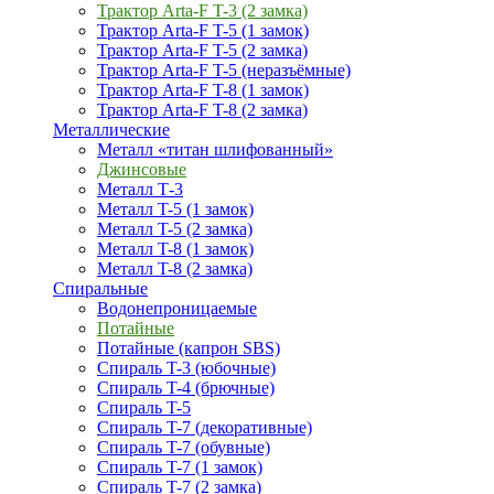
Трактор Arta-F T-3 (2 замка)
Трактор Arta-F T-5 (1 замок)
Трактор Arta-F T-5 (2 замка)
Трактор Arta-F T-5 (неразъёмные)
Трактор Arta-F T-8 (1 замок)
Трактор Arta-F T-8 (2 замка)
Металлические
Металл «титан шлифованный»
Джинсовые
Металл Т-3
Металл T-5 (1 замок)
Металл T-5 (2 замка)
Металл T-8 (1 замок)
Металл T-8 (2 замка)
Спиральные
Водонепроницаемые
Потайные
Потайные (капрон SBS)
Спираль T-3 (юбочные)
Спираль T-4 (брючные)
Спираль T-5
Спираль T-7 (декоративные)
Спираль T-7 (обувные)
Спираль T-7 (1 замок)
Спираль T-7 (2 замка)