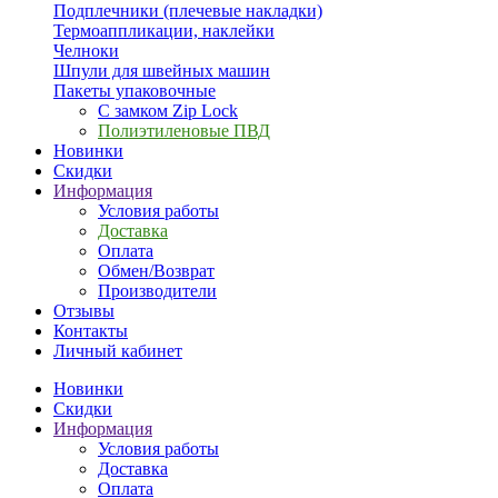
Подплечники (плечевые накладки)
Термоаппликации, наклейки
Челноки
Шпули для швейных машин
Пакеты упаковочные
С замком Zip Lock
Полиэтиленовые ПВД
Новинки
Скидки
Информация
Условия работы
Доставка
Оплата
Обмен/Возврат
Производители
Отзывы
Контакты
Личный кабинет
Новинки
Скидки
Информация
Условия работы
Доставка
Оплата