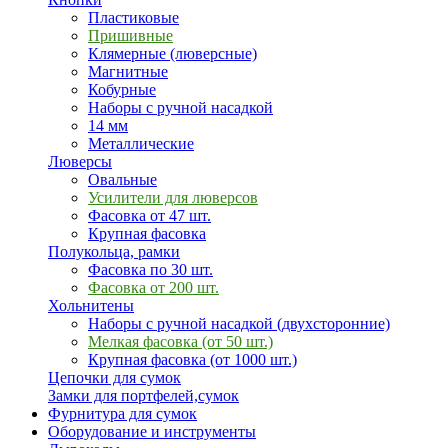
Пластиковые
Пришивные
Клямерные (люверсные)
Магнитные
Кобурные
Наборы с ручной насадкой
14 мм
Металлические
Люверсы
Овальные
Усилители для люверсов
Фасовка от 47 шт.
Крупная фасовка
Полукольца, рамки
Фасовка по 30 шт.
Фасовка от 200 шт.
Хольнитены
Наборы с ручной насадкой (двухсторонние)
Мелкая фасовка (от 50 шт.)
Крупная фасовка (от 1000 шт.)
Цепочки для сумок
Замки для портфелей,сумок
Фурнитура для сумок
Оборудование и инструменты