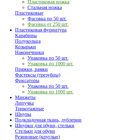
Пластиковая ножка
Стальная ножка
Пластиковые
Фасовка по 50 шт.
Фасовка от 250 шт.
Пластиковая фурнитура
Карабины
Полукольца
Козырьки
Наконечники
Упаковка по 50 шт.
Упаковка по 1000 шт.
Пряжки, рамки
Фастексы (трезубцы)
Фиксаторы
Упаковка по 50 шт.
Упаковка по 1000 шт.
Манжеты
Липучка
Трикотажные
Шнуры
Подкладочная ткань, дублерин
Шнурки для обуви, стельки
Стельки для обуви
Резиновые (круглые)