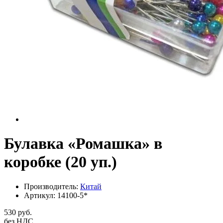
Булавка «Ромашка» в
коробке (20 уп.)
Производитель:
Китай
Артикул:
14100-5*
530 руб.
без НДС