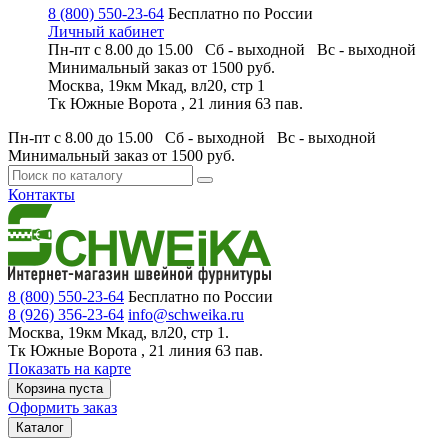
8 (800) 550-23-64
Бесплатно по России
Личный кабинет
Пн-пт с 8.00 до 15.00 Сб - выходной
Вс - выходной
Минимальный заказ
от 1500 руб.
Москва, 19км Мкад, вл20, стр 1
Тк Южные Ворота , 21 линия 63 пав.
Пн-пт с 8.00 до 15.00 Сб - выходной
Вс - выходной
Минимальный заказ
от 1500 руб.
Контакты
8 (800) 550-23-64
Бесплатно по России
8 (926) 356-23-64
info@schweika.ru
Москва, 19км Мкад, вл20, стр 1.
Тк Южные Ворота , 21 линия 63 пав.
Показать на карте
Корзина пуста
Оформить заказ
Каталог