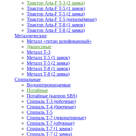
Трактор Arta-F T-3 (2 замка)
Трактор Arta-F T-5 (1 замок)
Трактор Arta-F T-5 (2 замка)
Трактор Arta-F T-5 (неразъёмные)
Трактор Arta-F T-8 (1 замок)
Трактор Arta-F T-8 (2 замка)
Металлические
Металл «титан шлифованный»
Джинсовые
Металл Т-3
Металл T-5 (1 замок)
Металл T-5 (2 замка)
Металл T-8 (1 замок)
Металл T-8 (2 замка)
Спиральные
Водонепроницаемые
Потайные
Потайные (капрон SBS)
Спираль T-3 (юбочные)
Спираль T-4 (брючные)
Спираль T-5
Спираль T-7 (декоративные)
Спираль T-7 (обувные)
Спираль T-7 (1 замок)
Спираль T-7 (2 замка)