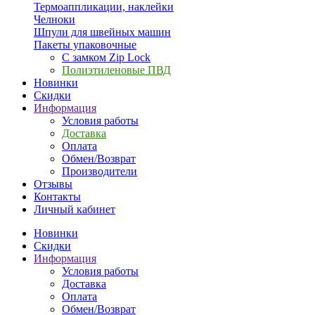
Термоаппликации, наклейки
Челноки
Шпули для швейных машин
Пакеты упаковочные
С замком Zip Lock
Полиэтиленовые ПВД
Новинки
Скидки
Информация
Условия работы
Доставка
Оплата
Обмен/Возврат
Производители
Отзывы
Контакты
Личный кабинет
Новинки
Скидки
Информация
Условия работы
Доставка
Оплата
Обмен/Возврат