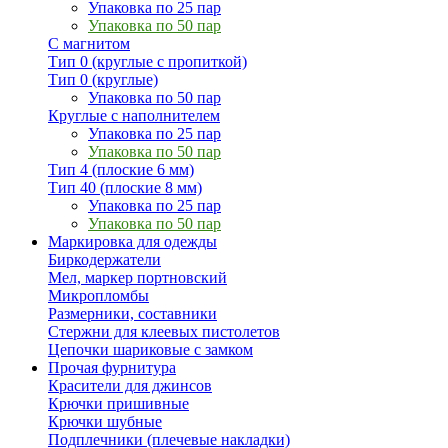
Упаковка по 25 пар
Упаковка по 50 пар
С магнитом
Тип 0 (круглые с пропиткой)
Тип 0 (круглые)
Упаковка по 50 пар
Круглые с наполнителем
Упаковка по 25 пар
Упаковка по 50 пар
Тип 4 (плоские 6 мм)
Тип 40 (плоские 8 мм)
Упаковка по 25 пар
Упаковка по 50 пар
Маркировка для одежды
Биркодержатели
Мел, маркер портновский
Микропломбы
Размерники, составники
Стержни для клеевых пистолетов
Цепочки шариковые с замком
Прочая фурнитура
Красители для джинсов
Крючки пришивные
Крючки шубные
Подплечники (плечевые накладки)