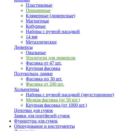
Пластиковые
Пришивные
Клямерные (люверсные)
Магнитные
Кобурные
Наборы с ручной насадкой
14 мм
Металлические
Люверсы
Овальные
Усилители для люверсов
Фасовка от 47 шт.
Крупная фасовка
Полукольца, рамки
Фасовка по 30 шт.
Фасовка от 200 шт.
Хольнитены
Наборы с ручной насадкой (двухсторонние)
Мелкая фасовка (от 50 шт.)
Крупная фасовка (от 1000 шт.)
Цепочки для сумок
Замки для портфелей,сумок
Фурнитура для сумок
Оборудование и инструменты