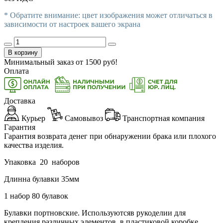
* Обратите внимание: цвет изображения может отличаться в
зависимости от настроек вашего экрана
В корзину
Минимальный заказ от
1500
руб!
Оплата
Доставка
Курьер
Самовывоз
Транспортная компания
Гарантия
Гарантия возврата денег при обнаружении брака или плохого
качества изделия.
Упаковка 20 наборов
Длинна булавки 35мм
1 набор 80 булавок
Булавки портновские.
Используютсяв рукоделии для
крепления различных элементов, в пластиковой коробке
.