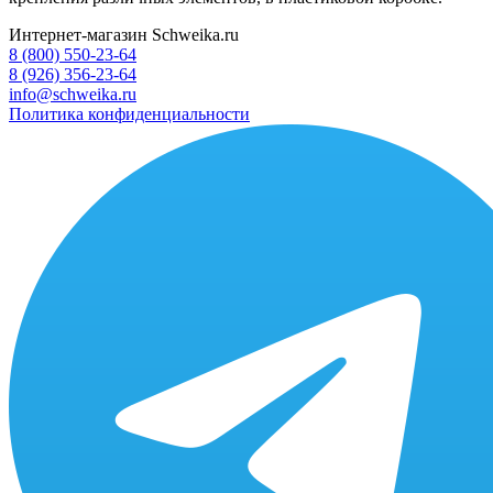
Интернет-магазин Schweika.ru
8 (800) 550-23-64
8 (926) 356-23-64
info@schweika.ru
Политика конфиденциальности