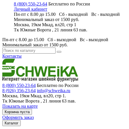
8 (800) 550-23-64
Бесплатно по России
Личный кабинет
Пн-пт с 8.00 до 15.00 Сб - выходной
Вс - выходной
Минимальный заказ
от 1500 руб.
Москва, 19км Мкад, вл20, стр 1
Тк Южные Ворота , 21 линия 63 пав.
Пн-пт с 8.00 до 15.00 Сб - выходной
Вс - выходной
Минимальный заказ
от 1500 руб.
Контакты
8 (800) 550-23-64
Бесплатно по России
8 (926) 356-23-64
info@schweika.ru
Москва, 19км Мкад, вл20, стр 1.
Тк Южные Ворота , 21 линия 63 пав.
Показать на карте
Корзина пуста
Оформить заказ
Каталог