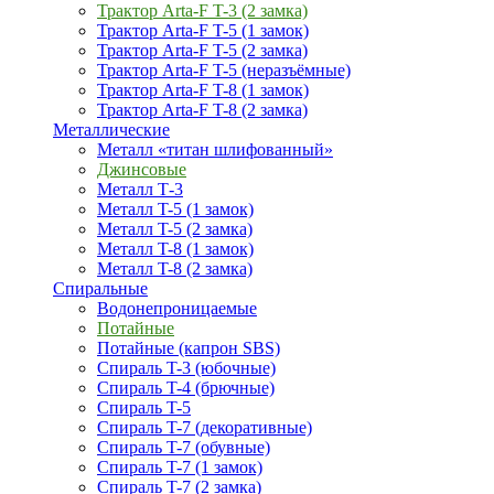
Трактор Arta-F T-3 (2 замка)
Трактор Arta-F T-5 (1 замок)
Трактор Arta-F T-5 (2 замка)
Трактор Arta-F T-5 (неразъёмные)
Трактор Arta-F T-8 (1 замок)
Трактор Arta-F T-8 (2 замка)
Металлические
Металл «титан шлифованный»
Джинсовые
Металл Т-3
Металл T-5 (1 замок)
Металл T-5 (2 замка)
Металл T-8 (1 замок)
Металл T-8 (2 замка)
Спиральные
Водонепроницаемые
Потайные
Потайные (капрон SBS)
Спираль T-3 (юбочные)
Спираль T-4 (брючные)
Спираль T-5
Спираль T-7 (декоративные)
Спираль T-7 (обувные)
Спираль T-7 (1 замок)
Спираль T-7 (2 замка)