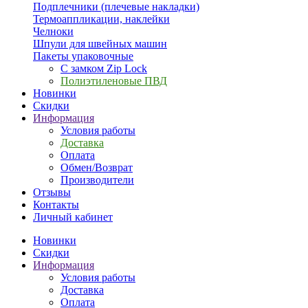
Подплечники (плечевые накладки)
Термоаппликации, наклейки
Челноки
Шпули для швейных машин
Пакеты упаковочные
С замком Zip Lock
Полиэтиленовые ПВД
Новинки
Скидки
Информация
Условия работы
Доставка
Оплата
Обмен/Возврат
Производители
Отзывы
Контакты
Личный кабинет
Новинки
Скидки
Информация
Условия работы
Доставка
Оплата