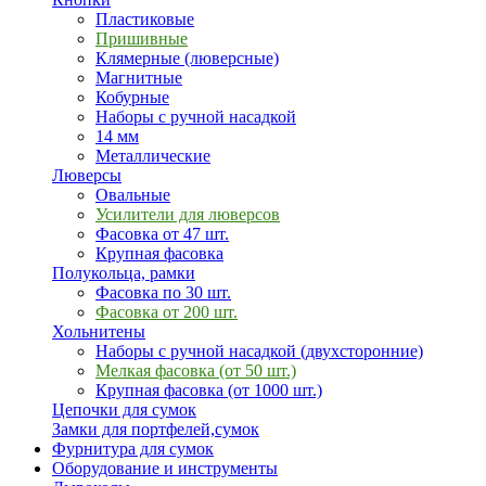
Пластиковые
Пришивные
Клямерные (люверсные)
Магнитные
Кобурные
Наборы с ручной насадкой
14 мм
Металлические
Люверсы
Овальные
Усилители для люверсов
Фасовка от 47 шт.
Крупная фасовка
Полукольца, рамки
Фасовка по 30 шт.
Фасовка от 200 шт.
Хольнитены
Наборы с ручной насадкой (двухсторонние)
Мелкая фасовка (от 50 шт.)
Крупная фасовка (от 1000 шт.)
Цепочки для сумок
Замки для портфелей,сумок
Фурнитура для сумок
Оборудование и инструменты