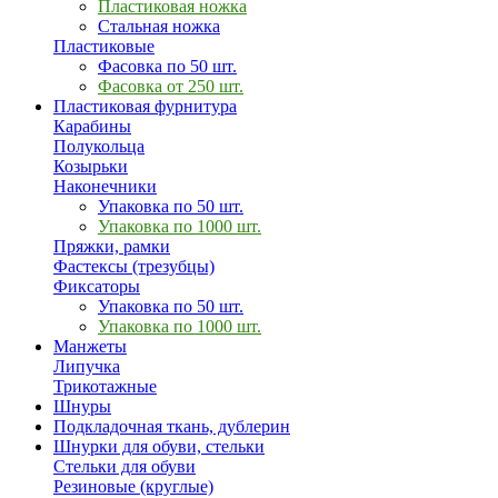
Пластиковая ножка
Стальная ножка
Пластиковые
Фасовка по 50 шт.
Фасовка от 250 шт.
Пластиковая фурнитура
Карабины
Полукольца
Козырьки
Наконечники
Упаковка по 50 шт.
Упаковка по 1000 шт.
Пряжки, рамки
Фастексы (трезубцы)
Фиксаторы
Упаковка по 50 шт.
Упаковка по 1000 шт.
Манжеты
Липучка
Трикотажные
Шнуры
Подкладочная ткань, дублерин
Шнурки для обуви, стельки
Стельки для обуви
Резиновые (круглые)