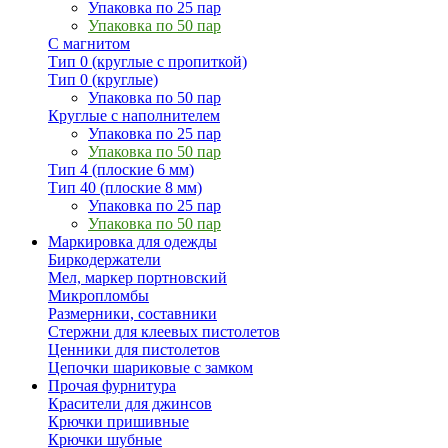
Упаковка по 25 пар
Упаковка по 50 пар
С магнитом
Тип 0 (круглые с пропиткой)
Тип 0 (круглые)
Упаковка по 50 пар
Круглые с наполнителем
Упаковка по 25 пар
Упаковка по 50 пар
Тип 4 (плоские 6 мм)
Тип 40 (плоские 8 мм)
Упаковка по 25 пар
Упаковка по 50 пар
Маркировка для одежды
Биркодержатели
Мел, маркер портновский
Микропломбы
Размерники, составники
Стержни для клеевых пистолетов
Ценники для пистолетов
Цепочки шариковые с замком
Прочая фурнитура
Красители для джинсов
Крючки пришивные
Крючки шубные