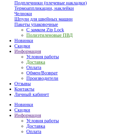
Подплечники (плечевые накладки)
Термоаппликации, наклейки
Челноки
Шпули для швейных машин
Пакеты упаковочные
С замком Zip Lock
Полиэтиленовые ПВД
Новинки
Скидки
Информация
Условия работы
Доставка
Оплата
Обмен/Возврат
Производители
Отзывы
Контакты
Личный кабинет
Новинки
Скидки
Информация
Условия работы
Доставка
Оплата