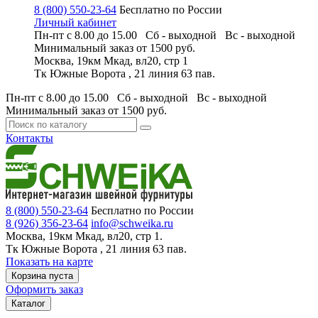
8 (800) 550-23-64
Бесплатно по России
Личный кабинет
Пн-пт с 8.00 до 15.00 Сб - выходной
Вс - выходной
Минимальный заказ
от 1500 руб.
Москва, 19км Мкад, вл20, стр 1
Тк Южные Ворота , 21 линия 63 пав.
Пн-пт с 8.00 до 15.00 Сб - выходной
Вс - выходной
Минимальный заказ
от 1500 руб.
Контакты
8 (800) 550-23-64
Бесплатно по России
8 (926) 356-23-64
info@schweika.ru
Москва, 19км Мкад, вл20, стр 1.
Тк Южные Ворота , 21 линия 63 пав.
Показать на карте
Корзина пуста
Оформить заказ
Каталог