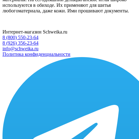
используются в обиходе. Их применяют для шитья
любогоматериала, даже кожи. Ими прошивают документы.
Интернет-магазин Schweika.ru
8 (800) 550-23-64
8 (926) 356-23-64
info@schweika.ru
Политика конфиденциальности