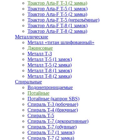
Трактор Arta-F T-3 (2 замка)
Трактор Arta-F T-5 (1 замок)
Трактор Arta-F T-5 (2 замка)
Трактор Arta-F T-5 (неразъёмные)
Трактор Arta-F T-8 (1 замок)
Трактор Arta-F T-8 (2 замка)
Металлические
Металл «титан шлифованный»
Джинсовые
Металл Т-3
Металл T-5 (1 замок)
Металл T-5 (2 замка)
Металл T-8 (1 замок)
Металл T-8 (2 замка)
Спиральные
Водонепроницаемые
Потайные
Потайные (капрон SBS)
Спираль T-3 (юбочные)
Спираль T-4 (брючные)
Спираль T-5
Спираль T-7 (декоративные)
Спираль T-7 (обувные)
Спираль T-7 (1 замок)
Спираль T-7 (2 замка)