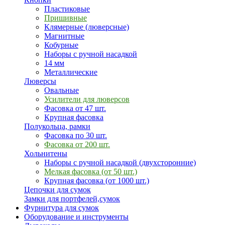
Пластиковые
Пришивные
Клямерные (люверсные)
Магнитные
Кобурные
Наборы с ручной насадкой
14 мм
Металлические
Люверсы
Овальные
Усилители для люверсов
Фасовка от 47 шт.
Крупная фасовка
Полукольца, рамки
Фасовка по 30 шт.
Фасовка от 200 шт.
Хольнитены
Наборы с ручной насадкой (двухсторонние)
Мелкая фасовка (от 50 шт.)
Крупная фасовка (от 1000 шт.)
Цепочки для сумок
Замки для портфелей,сумок
Фурнитура для сумок
Оборудование и инструменты