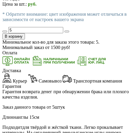
Цена за шт.:
руб.
* Обратите внимание: цвет изображения может отличаться в
зависимости от настроек вашего экрана
В корзину
Минимальное кол-во для заказа этого товара: 5.
Минимальный заказ от
1500
руб!
Оплата
Доставка
Курьер
Самовывоз
Транспортная компания
Гарантия
Гарантия возврата денег при обнаружении брака или плохого
качества изделия.
Заказ данного товара от 5штук
Длиннаиглы 15см
Подходитдля твёрдой и жёсткой ткани. Легко прокалывает
материалы. На сегодняшний деньцыганские иглы широко