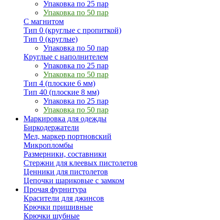
Упаковка по 25 пар
Упаковка по 50 пар
С магнитом
Тип 0 (круглые с пропиткой)
Тип 0 (круглые)
Упаковка по 50 пар
Круглые с наполнителем
Упаковка по 25 пар
Упаковка по 50 пар
Тип 4 (плоские 6 мм)
Тип 40 (плоские 8 мм)
Упаковка по 25 пар
Упаковка по 50 пар
Маркировка для одежды
Биркодержатели
Мел, маркер портновский
Микропломбы
Размерники, составники
Стержни для клеевых пистолетов
Ценники для пистолетов
Цепочки шариковые с замком
Прочая фурнитура
Красители для джинсов
Крючки пришивные
Крючки шубные