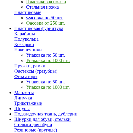
Пластиковая ножка
Стальная ножка
Пластиковые
Фасовка по 50 шт.
Фасовка от 250 шт.
Пластиковая фурнитура
Карабины
Полукольца
Козырьки
Наконечники
Упаковка по 50 шт.
Упаковка по 1000 шт.
Пряжки, рамки
Фастексы (трезубцы)
Фиксаторы
Упаковка по 50 шт.
Упаковка по 1000 шт.
Манжеты
Липучка
Трикотажные
Шнуры
Подкладочная ткань, дублерин
Шнурки для обуви, стельки
Стельки для обуви
Резиновые (круглые)