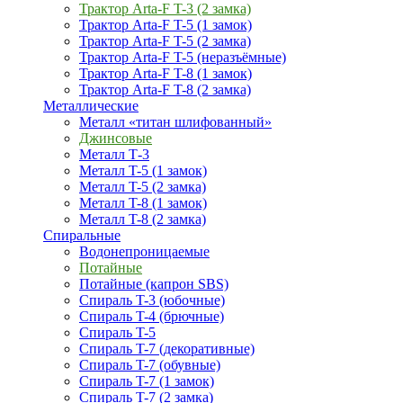
Трактор Arta-F T-3 (2 замка)
Трактор Arta-F T-5 (1 замок)
Трактор Arta-F T-5 (2 замка)
Трактор Arta-F T-5 (неразъёмные)
Трактор Arta-F T-8 (1 замок)
Трактор Arta-F T-8 (2 замка)
Металлические
Металл «титан шлифованный»
Джинсовые
Металл Т-3
Металл T-5 (1 замок)
Металл T-5 (2 замка)
Металл T-8 (1 замок)
Металл T-8 (2 замка)
Спиральные
Водонепроницаемые
Потайные
Потайные (капрон SBS)
Спираль T-3 (юбочные)
Спираль T-4 (брючные)
Спираль T-5
Спираль T-7 (декоративные)
Спираль T-7 (обувные)
Спираль T-7 (1 замок)
Спираль T-7 (2 замка)