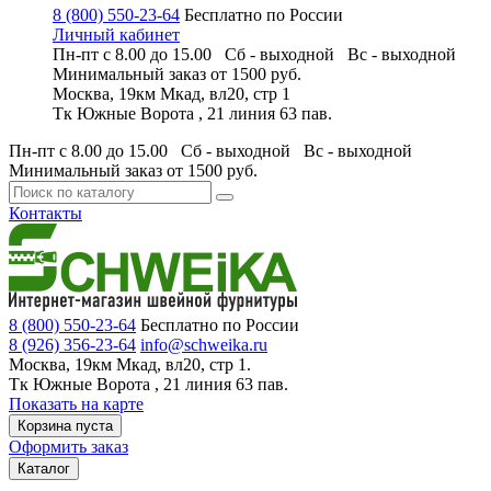
8 (800) 550-23-64
Бесплатно по России
Личный кабинет
Пн-пт с 8.00 до 15.00 Сб - выходной
Вс - выходной
Минимальный заказ
от 1500 руб.
Москва, 19км Мкад, вл20, стр 1
Тк Южные Ворота , 21 линия 63 пав.
Пн-пт с 8.00 до 15.00 Сб - выходной
Вс - выходной
Минимальный заказ
от 1500 руб.
Контакты
8 (800) 550-23-64
Бесплатно по России
8 (926) 356-23-64
info@schweika.ru
Москва, 19км Мкад, вл20, стр 1.
Тк Южные Ворота , 21 линия 63 пав.
Показать на карте
Корзина пуста
Оформить заказ
Каталог