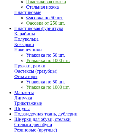
Пластиковая ножка
Стальная ножка
Пластиковые
Фасовка по 50 шт.
Фасовка от 250 шт.
Пластиковая фурнитура
Карабины
Полукольца
Козырьки
Наконечники
Упаковка по 50 шт.
Упаковка по 1000 шт.
Пряжки, рамки
Фастексы (трезубцы)
Фиксаторы
Упаковка по 50 шт.
Упаковка по 1000 шт.
Манжеты
Липучка
Трикотажные
Шнуры
Подкладочная ткань, дублерин
Шнурки для обуви, стельки
Стельки для обуви
Резиновые (круглые)