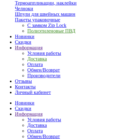
Термоаппликации, наклейки
Челноки
Шпули для швейных машин
Пакеты упаковочные
С замком Zip Lock
Полиэтиленовые ПВД
Новинки
Скидки
Информация
Условия работы
Доставка
Оплата
Обмен/Возврат
Производители
Отзывы
Контакты
Личный кабинет
Новинки
Скидки
Информация
Условия работы
Доставка
Оплата
Обмен/Возврат