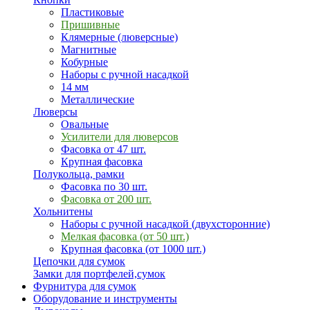
Пластиковые
Пришивные
Клямерные (люверсные)
Магнитные
Кобурные
Наборы с ручной насадкой
14 мм
Металлические
Люверсы
Овальные
Усилители для люверсов
Фасовка от 47 шт.
Крупная фасовка
Полукольца, рамки
Фасовка по 30 шт.
Фасовка от 200 шт.
Хольнитены
Наборы с ручной насадкой (двухсторонние)
Мелкая фасовка (от 50 шт.)
Крупная фасовка (от 1000 шт.)
Цепочки для сумок
Замки для портфелей,сумок
Фурнитура для сумок
Оборудование и инструменты