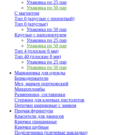
Упаковка по 25 пар
Упаковка по 50 пар
С магнитом
Тип 0 (круглые с пропиткой)
Тип 0 (круглые)
Упаковка по 50 пар
Круглые с наполнителем
Упаковка по 25 пар
Упаковка по 50 пар
Тип 4 (плоские 6 мм)
Тип 40 (плоские 8 мм)
Упаковка по 25 пар
Упаковка по 50 пар
Маркировка для одежды
Биркодержатели
Мел, маркер портновский
Микропломбы
Размерники, составники
Стержни для клеевых пистолетов
Цепочки шариковые с замком
Прочая фурнитура
Красители для джинсов
Крючки пришивные
Крючки шубные
Подплечники (плечевые накладки)