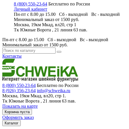
8 (800) 550-23-64
Бесплатно по России
Личный кабинет
Пн-пт с 8.00 до 15.00 Сб - выходной
Вс - выходной
Минимальный заказ
от 1500 руб.
Москва, 19км Мкад, вл20, стр 1
Тк Южные Ворота , 21 линия 63 пав.
Пн-пт с 8.00 до 15.00 Сб - выходной
Вс - выходной
Минимальный заказ
от 1500 руб.
Контакты
8 (800) 550-23-64
Бесплатно по России
8 (926) 356-23-64
info@schweika.ru
Москва, 19км Мкад, вл20, стр 1.
Тк Южные Ворота , 21 линия 63 пав.
Показать на карте
Корзина пуста
Оформить заказ
Каталог