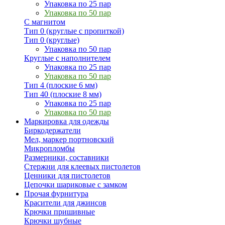
Упаковка по 25 пар
Упаковка по 50 пар
С магнитом
Тип 0 (круглые с пропиткой)
Тип 0 (круглые)
Упаковка по 50 пар
Круглые с наполнителем
Упаковка по 25 пар
Упаковка по 50 пар
Тип 4 (плоские 6 мм)
Тип 40 (плоские 8 мм)
Упаковка по 25 пар
Упаковка по 50 пар
Маркировка для одежды
Биркодержатели
Мел, маркер портновский
Микропломбы
Размерники, составники
Стержни для клеевых пистолетов
Ценники для пистолетов
Цепочки шариковые с замком
Прочая фурнитура
Красители для джинсов
Крючки пришивные
Крючки шубные