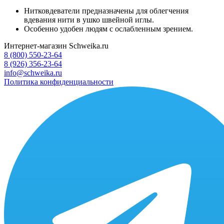
Нитковдеватели предназначены для облегчения
вдевания нити в ушко швейной иглы.
Особенно удобен людям с ослабленным зрением.
Интернет-магазин Schweika.ru
8 (800) 550-23-64
8 (926) 356-23-64
info@schweika.ru
Политика конфиденциальности