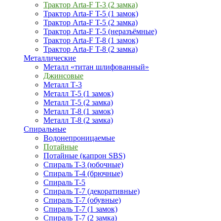
Трактор Arta-F T-3 (2 замка)
Трактор Arta-F T-5 (1 замок)
Трактор Arta-F T-5 (2 замка)
Трактор Arta-F T-5 (неразъёмные)
Трактор Arta-F T-8 (1 замок)
Трактор Arta-F T-8 (2 замка)
Металлические
Металл «титан шлифованный»
Джинсовые
Металл Т-3
Металл T-5 (1 замок)
Металл T-5 (2 замка)
Металл T-8 (1 замок)
Металл T-8 (2 замка)
Спиральные
Водонепроницаемые
Потайные
Потайные (капрон SBS)
Спираль T-3 (юбочные)
Спираль T-4 (брючные)
Спираль T-5
Спираль T-7 (декоративные)
Спираль T-7 (обувные)
Спираль T-7 (1 замок)
Спираль T-7 (2 замка)