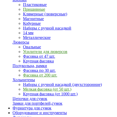
Пластиковые
Пришивные
Клямерные (люверсные)
Магнитные
Кобурные
Наборы с ручной насадкой
14 мм
Металлические
Люверсы
Овальные
Усилители для люверсов
Фасовка от 47 шт.
Крупная фасовка
Полукольца, рамки
Фасовка по 30 шт.
Фасовка от 200 шт.
Хольнитены
Наборы с ручной насадкой (двухсторонние)
Мелкая фасовка (от 50 шт.)
Крупная фасовка (от 1000 шт.)
Цепочки для сумок
Замки для портфелей,сумок
Фурнитура для сумок
Оборудование и инструменты