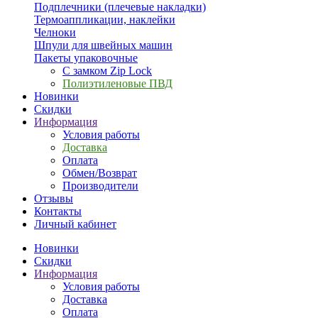
Подплечники (плечевые накладки)
Термоаппликации, наклейки
Челноки
Шпули для швейных машин
Пакеты упаковочные
С замком Zip Lock
Полиэтиленовые ПВД
Новинки
Скидки
Информация
Условия работы
Доставка
Оплата
Обмен/Возврат
Производители
Отзывы
Контакты
Личный кабинет
Новинки
Скидки
Информация
Условия работы
Доставка
Оплата