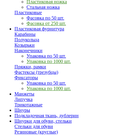
Пластиковая ножка
Стальная ножка
Пластиковые
Фасовка по 50 шт.
Фасовка от 250 шт.
Пластиковая фурнитура
Карабины
Полукольца
Козырьки
Наконечники
Упаковка по 50 шт.
Упаковка по 1000 шт.
Пряжки, рамки
Фастексы (трезубцы)
Фиксаторы
Упаковка по 50 шт.
Упаковка по 1000 шт.
Манжеты
Липучка
Трикотажные
Шнуры
Подкладочная ткань, дублерин
Шнурки для обуви, стельки
Стельки для обуви
Резиновые (круглые)