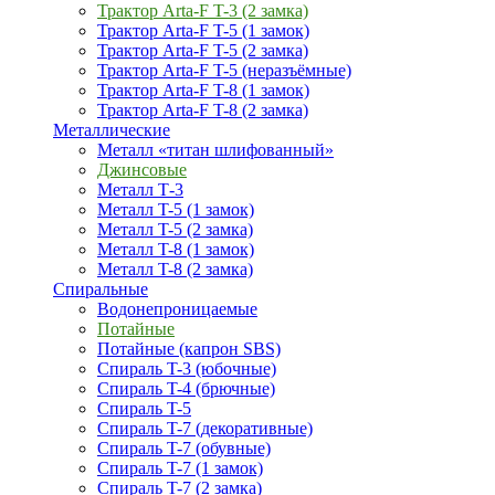
Трактор Arta-F T-3 (2 замка)
Трактор Arta-F T-5 (1 замок)
Трактор Arta-F T-5 (2 замка)
Трактор Arta-F T-5 (неразъёмные)
Трактор Arta-F T-8 (1 замок)
Трактор Arta-F T-8 (2 замка)
Металлические
Металл «титан шлифованный»
Джинсовые
Металл Т-3
Металл T-5 (1 замок)
Металл T-5 (2 замка)
Металл T-8 (1 замок)
Металл T-8 (2 замка)
Спиральные
Водонепроницаемые
Потайные
Потайные (капрон SBS)
Спираль T-3 (юбочные)
Спираль T-4 (брючные)
Спираль T-5
Спираль T-7 (декоративные)
Спираль T-7 (обувные)
Спираль T-7 (1 замок)
Спираль T-7 (2 замка)