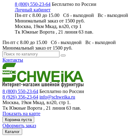
8 (800) 550-23-64
Бесплатно по России
Личный кабинет
Пн-пт с 8.00 до 15.00 Сб - выходной
Вс - выходной
Минимальный заказ
от 1500 руб.
Москва, 19км Мкад, вл20, стр 1
Тк Южные Ворота , 21 линия 63 пав.
Пн-пт с 8.00 до 15.00 Сб - выходной
Вс - выходной
Минимальный заказ
от 1500 руб.
Контакты
8 (800) 550-23-64
Бесплатно по России
8 (926) 356-23-64
info@schweika.ru
Москва, 19км Мкад, вл20, стр 1.
Тк Южные Ворота , 21 линия 63 пав.
Показать на карте
Корзина пуста
Оформить заказ
Каталог