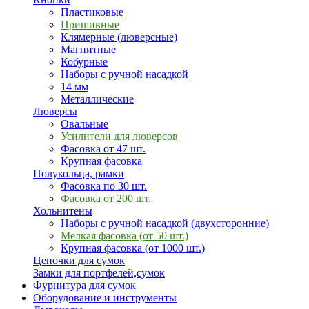
Пластиковые
Пришивные
Клямерные (люверсные)
Магнитные
Кобурные
Наборы с ручной насадкой
14 мм
Металлические
Люверсы
Овальные
Усилители для люверсов
Фасовка от 47 шт.
Крупная фасовка
Полукольца, рамки
Фасовка по 30 шт.
Фасовка от 200 шт.
Хольнитены
Наборы с ручной насадкой (двухсторонние)
Мелкая фасовка (от 50 шт.)
Крупная фасовка (от 1000 шт.)
Цепочки для сумок
Замки для портфелей,сумок
Фурнитура для сумок
Оборудование и инструменты