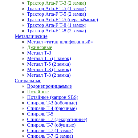
Трактор Arta-F T-3 (2 замка)
Трактор Arta-F T-5 (1 замок)
Трактор Arta-F T-5 (2 замка)
Трактор Arta-F T-5 (неразъёмные)
Трактор Arta-F T-8 (1 замок)
Трактор Arta-F T-8 (2 замка)
Металлические
Металл «титан шлифованный»
Джинсовые
Металл Т-3
Металл T-5 (1 замок)
Металл T-5 (2 замка)
Металл T-8 (1 замок)
Металл T-8 (2 замка)
Спиральные
Водонепроницаемые
Потайные
Потайные (капрон SBS)
Спираль T-3 (юбочные)
Спираль T-4 (брючные)
Спираль T-5
Спираль T-7 (декоративные)
Спираль T-7 (обувные)
Спираль T-7 (1 замок)
Спираль T-7 (2 замка)