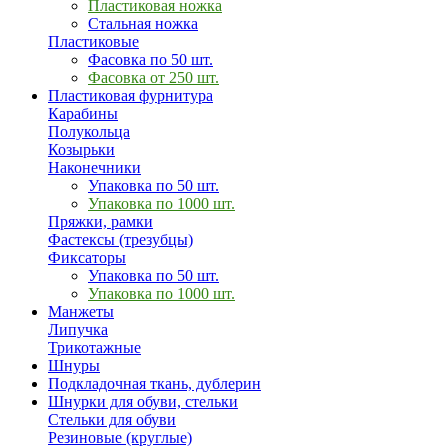
Пластиковая ножка
Стальная ножка
Пластиковые
Фасовка по 50 шт.
Фасовка от 250 шт.
Пластиковая фурнитура
Карабины
Полукольца
Козырьки
Наконечники
Упаковка по 50 шт.
Упаковка по 1000 шт.
Пряжки, рамки
Фастексы (трезубцы)
Фиксаторы
Упаковка по 50 шт.
Упаковка по 1000 шт.
Манжеты
Липучка
Трикотажные
Шнуры
Подкладочная ткань, дублерин
Шнурки для обуви, стельки
Стельки для обуви
Резиновые (круглые)