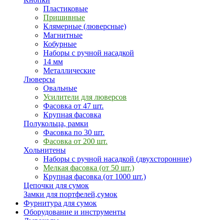
Пластиковые
Пришивные
Клямерные (люверсные)
Магнитные
Кобурные
Наборы с ручной насадкой
14 мм
Металлические
Люверсы
Овальные
Усилители для люверсов
Фасовка от 47 шт.
Крупная фасовка
Полукольца, рамки
Фасовка по 30 шт.
Фасовка от 200 шт.
Хольнитены
Наборы с ручной насадкой (двухсторонние)
Мелкая фасовка (от 50 шт.)
Крупная фасовка (от 1000 шт.)
Цепочки для сумок
Замки для портфелей,сумок
Фурнитура для сумок
Оборудование и инструменты