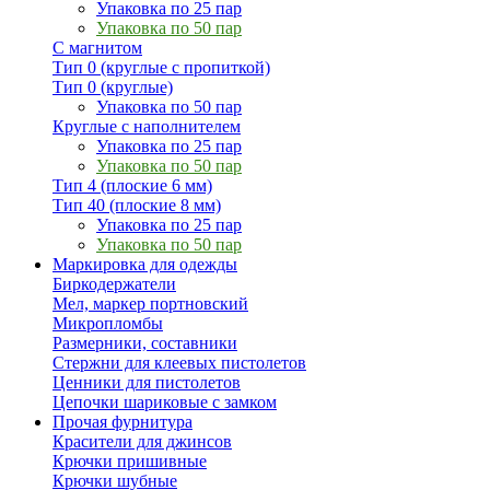
Упаковка по 25 пар
Упаковка по 50 пар
С магнитом
Тип 0 (круглые с пропиткой)
Тип 0 (круглые)
Упаковка по 50 пар
Круглые с наполнителем
Упаковка по 25 пар
Упаковка по 50 пар
Тип 4 (плоские 6 мм)
Тип 40 (плоские 8 мм)
Упаковка по 25 пар
Упаковка по 50 пар
Маркировка для одежды
Биркодержатели
Мел, маркер портновский
Микропломбы
Размерники, составники
Стержни для клеевых пистолетов
Ценники для пистолетов
Цепочки шариковые с замком
Прочая фурнитура
Красители для джинсов
Крючки пришивные
Крючки шубные