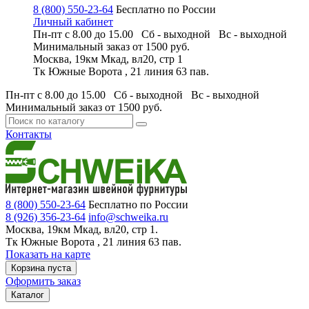
8 (800) 550-23-64
Бесплатно по России
Личный кабинет
Пн-пт с 8.00 до 15.00 Сб - выходной
Вс - выходной
Минимальный заказ
от 1500 руб.
Москва, 19км Мкад, вл20, стр 1
Тк Южные Ворота , 21 линия 63 пав.
Пн-пт с 8.00 до 15.00 Сб - выходной
Вс - выходной
Минимальный заказ
от 1500 руб.
Контакты
8 (800) 550-23-64
Бесплатно по России
8 (926) 356-23-64
info@schweika.ru
Москва, 19км Мкад, вл20, стр 1.
Тк Южные Ворота , 21 линия 63 пав.
Показать на карте
Корзина пуста
Оформить заказ
Каталог