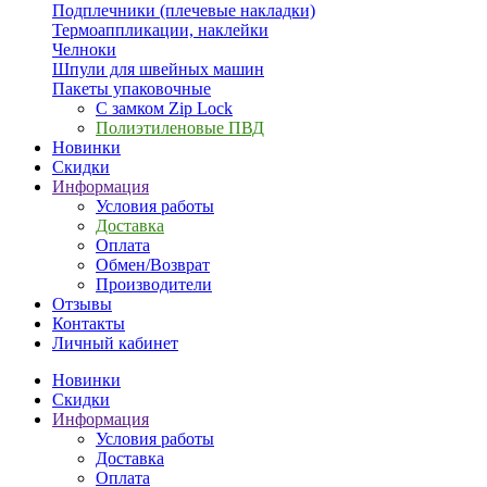
Подплечники (плечевые накладки)
Термоаппликации, наклейки
Челноки
Шпули для швейных машин
Пакеты упаковочные
С замком Zip Lock
Полиэтиленовые ПВД
Новинки
Скидки
Информация
Условия работы
Доставка
Оплата
Обмен/Возврат
Производители
Отзывы
Контакты
Личный кабинет
Новинки
Скидки
Информация
Условия работы
Доставка
Оплата