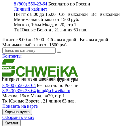
8 (800) 550-23-64
Бесплатно по России
Личный кабинет
Пн-пт с 8.00 до 15.00 Сб - выходной
Вс - выходной
Минимальный заказ
от 1500 руб.
Москва, 19км Мкад, вл20, стр 1
Тк Южные Ворота , 21 линия 63 пав.
Пн-пт с 8.00 до 15.00 Сб - выходной
Вс - выходной
Минимальный заказ
от 1500 руб.
Контакты
8 (800) 550-23-64
Бесплатно по России
8 (926) 356-23-64
info@schweika.ru
Москва, 19км Мкад, вл20, стр 1.
Тк Южные Ворота , 21 линия 63 пав.
Показать на карте
Корзина пуста
Оформить заказ
Каталог