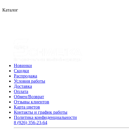
Каталог
Новинки
Скидки
Распродажа
Условия работы
Доставка
Оплата
Обмен/Возврат
Отзывы клиентов
Карта цветов
Контакты и график работы
Политика конфиденциальности
8 (926) 356-23-64