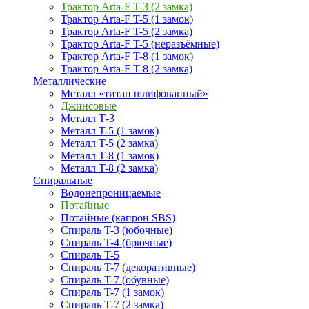
Трактор Arta-F T-3 (2 замка)
Трактор Arta-F T-5 (1 замок)
Трактор Arta-F T-5 (2 замка)
Трактор Arta-F T-5 (неразъёмные)
Трактор Arta-F T-8 (1 замок)
Трактор Arta-F T-8 (2 замка)
Металлические
Металл «титан шлифованный»
Джинсовые
Металл Т-3
Металл T-5 (1 замок)
Металл T-5 (2 замка)
Металл T-8 (1 замок)
Металл T-8 (2 замка)
Спиральные
Водонепроницаемые
Потайные
Потайные (капрон SBS)
Спираль T-3 (юбочные)
Спираль T-4 (брючные)
Спираль T-5
Спираль T-7 (декоративные)
Спираль T-7 (обувные)
Спираль T-7 (1 замок)
Спираль T-7 (2 замка)