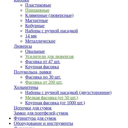
Пластиковые
Пришивные
Клямерные (люверсные)
Магнитные
Кобурные
Наборы с ручной насадкой
14 мм
Металлические
Люверсы
Овальные
Усилители для люверсов
Фасовка от 47 шт.
Крупная фасовка
Полукольца, рамки
Фасовка по 30 шт.
Фасовка от 200 шт.
Хольнитены
Наборы с ручной насадкой (двухсторонние)
Мелкая фасовка (от 50 шт.)
Крупная фасовка (от 1000 шт.)
Цепочки для сумок
Замки для портфелей,сумок
Фурнитура для сумок
Оборудование и инструменты