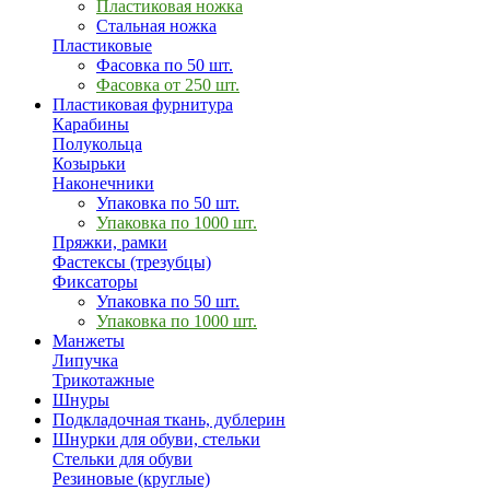
Пластиковая ножка
Стальная ножка
Пластиковые
Фасовка по 50 шт.
Фасовка от 250 шт.
Пластиковая фурнитура
Карабины
Полукольца
Козырьки
Наконечники
Упаковка по 50 шт.
Упаковка по 1000 шт.
Пряжки, рамки
Фастексы (трезубцы)
Фиксаторы
Упаковка по 50 шт.
Упаковка по 1000 шт.
Манжеты
Липучка
Трикотажные
Шнуры
Подкладочная ткань, дублерин
Шнурки для обуви, стельки
Стельки для обуви
Резиновые (круглые)