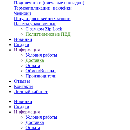
Подплечники (плечевые накладки)
Термоаппликации, наклейки
Челноки
Шпули для швейных машин
Пакеты упаковочные
С замком Zip Lock
Полиэтиленовые ПВД
Новинки
Скидки
Информация
Условия работы
Доставка
Оплата
Обмен/Возврат
Производители
Отзывы
Контакты
Личный кабинет
Новинки
Скидки
Информация
Условия работы
Доставка
Оплата