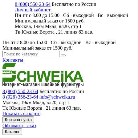
8 (800) 550-23-64
Бесплатно по России
Личный кабинет
Пн-пт с 8.00 до 15.00 Сб - выходной
Вс - выходной
Минимальный заказ
от 1500 руб.
Москва, 19км Мкад, вл20, стр 1
Тк Южные Ворота , 21 линия 63 пав.
Пн-пт с 8.00 до 15.00 Сб - выходной
Вс - выходной
Минимальный заказ
от 1500 руб.
Контакты
8 (800) 550-23-64
Бесплатно по России
8 (926) 356-23-64
info@schweika.ru
Москва, 19км Мкад, вл20, стр 1.
Тк Южные Ворота , 21 линия 63 пав.
Показать на карте
Корзина пуста
Оформить заказ
Каталог