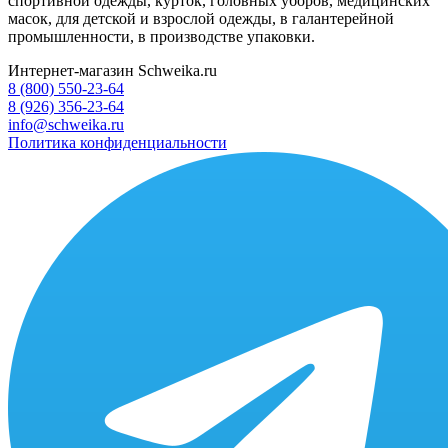
спортивной одежды, курток, головных уборов, медицинских
масок, для детской и взрослой одежды, в галантерейной
промышленности, в производстве упаковки.
Интернет-магазин Schweika.ru
8 (800) 550-23-64
8 (926) 356-23-64
info@schweika.ru
Политика конфиденциальности