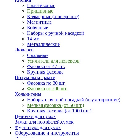
Пластиковые
Пришивные
Клямерные (люверсные)
Магнитные
Кобурные
Наборы с ручной насадкой
14 мм
Металлические
Люверсы
Овальные
Усилители для люверсов
Фасовка от 47 шт.
Крупная фасовка
Полукольца, рамки
Фасовка по 30 шт.
Фасовка от 200 шт.
Хольнитены
Наборы с ручной насадкой (двухсторонние)
Мелкая фасовка (от 50 шт.)
Крупная фасовка (от 1000 шт.)
Цепочки для сумок
Замки для портфелей,сумок
Фурнитура для сумок
Оборудование и инструменты