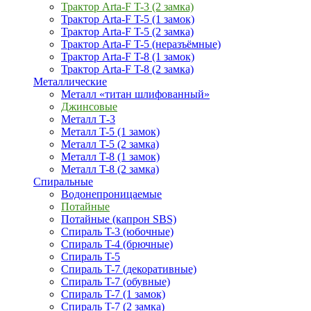
Трактор Arta-F T-3 (2 замка)
Трактор Arta-F T-5 (1 замок)
Трактор Arta-F T-5 (2 замка)
Трактор Arta-F T-5 (неразъёмные)
Трактор Arta-F T-8 (1 замок)
Трактор Arta-F T-8 (2 замка)
Металлические
Металл «титан шлифованный»
Джинсовые
Металл Т-3
Металл T-5 (1 замок)
Металл T-5 (2 замка)
Металл T-8 (1 замок)
Металл T-8 (2 замка)
Спиральные
Водонепроницаемые
Потайные
Потайные (капрон SBS)
Спираль T-3 (юбочные)
Спираль T-4 (брючные)
Спираль T-5
Спираль T-7 (декоративные)
Спираль T-7 (обувные)
Спираль T-7 (1 замок)
Спираль T-7 (2 замка)