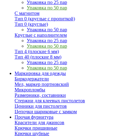
Упаковка по 25 пар
Упаковка по 50 пар
С магнитом
Тип 0 (круглые с пропиткой)
Тип 0 (круглые)
Упаковка по 50 пар
Круглые с наполнителем
Упаковка по 25 пар
Упаковка по 50 пар
Тип 4 (плоские 6 мм)
Тип 40 (плоские 8 мм)
Упаковка по 25 пар
Упаковка по 50 пар
Маркировка для одежды
Биркодержатели
Мел, маркер портновский
Микропломбы
Размерники, составники
Стержни для клеевых пистолетов
Ценники для пистолетов
Цепочки шариковые с замком
Прочая фурнитура
Красители для джинсов
Крючки пришивные
Крючки шубные