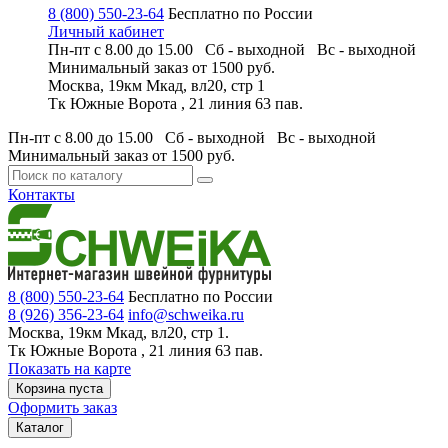
8 (800) 550-23-64
Бесплатно по России
Личный кабинет
Пн-пт с 8.00 до 15.00 Сб - выходной
Вс - выходной
Минимальный заказ
от 1500 руб.
Москва, 19км Мкад, вл20, стр 1
Тк Южные Ворота , 21 линия 63 пав.
Пн-пт с 8.00 до 15.00 Сб - выходной
Вс - выходной
Минимальный заказ
от 1500 руб.
Контакты
8 (800) 550-23-64
Бесплатно по России
8 (926) 356-23-64
info@schweika.ru
Москва, 19км Мкад, вл20, стр 1.
Тк Южные Ворота , 21 линия 63 пав.
Показать на карте
Корзина пуста
Оформить заказ
Каталог