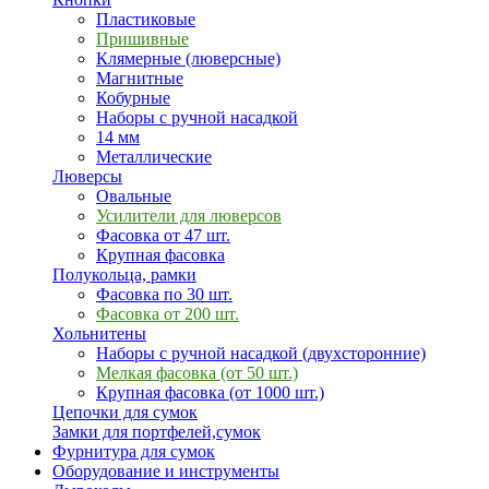
Пластиковые
Пришивные
Клямерные (люверсные)
Магнитные
Кобурные
Наборы с ручной насадкой
14 мм
Металлические
Люверсы
Овальные
Усилители для люверсов
Фасовка от 47 шт.
Крупная фасовка
Полукольца, рамки
Фасовка по 30 шт.
Фасовка от 200 шт.
Хольнитены
Наборы с ручной насадкой (двухсторонние)
Мелкая фасовка (от 50 шт.)
Крупная фасовка (от 1000 шт.)
Цепочки для сумок
Замки для портфелей,сумок
Фурнитура для сумок
Оборудование и инструменты