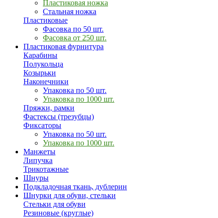
Пластиковая ножка
Стальная ножка
Пластиковые
Фасовка по 50 шт.
Фасовка от 250 шт.
Пластиковая фурнитура
Карабины
Полукольца
Козырьки
Наконечники
Упаковка по 50 шт.
Упаковка по 1000 шт.
Пряжки, рамки
Фастексы (трезубцы)
Фиксаторы
Упаковка по 50 шт.
Упаковка по 1000 шт.
Манжеты
Липучка
Трикотажные
Шнуры
Подкладочная ткань, дублерин
Шнурки для обуви, стельки
Стельки для обуви
Резиновые (круглые)