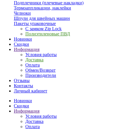
Подплечники (плечевые накладки)
Термоаппликации, наклейки
Челноки
Шпули для швейных машин
Пакеты упаковочные
С замком Zip Lock
Полиэтиленовые ПВД
Новинки
Скидки
Информация
Условия работы
Доставка
Оплата
Обмен/Возврат
Производители
Отзывы
Контакты
Личный кабинет
Новинки
Скидки
Информация
Условия работы
Доставка
Оплата