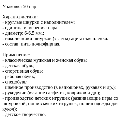
Упаковка 50 пар
Характеристики:
- круглые шнурки с наполнителем;
- единица измерения: пара
- диаметр: 6-6,5 мм.;
-
наконечники шнурков (эглеты)-ацетатная пленка.
- состав: нить полиэфирная.
Применение:
- классическая мужская и женская обувь;
- детская обувь;
- спортивная обувь;
- рабочая обувь;
- спецобувь;
- швейное производство (в капюшонах, рукавах и др.);
- рукоделие (вязание салфеток, ковриков и др.);
- производство детских игрушек (развивающие игры со
шнуровкой, пошив мягких игрушек, пошив одежды для
кукол);
- детское творчество.