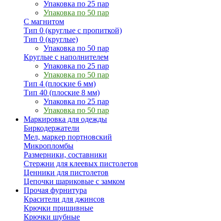
Упаковка по 25 пар
Упаковка по 50 пар
С магнитом
Тип 0 (круглые с пропиткой)
Тип 0 (круглые)
Упаковка по 50 пар
Круглые с наполнителем
Упаковка по 25 пар
Упаковка по 50 пар
Тип 4 (плоские 6 мм)
Тип 40 (плоские 8 мм)
Упаковка по 25 пар
Упаковка по 50 пар
Маркировка для одежды
Биркодержатели
Мел, маркер портновский
Микропломбы
Размерники, составники
Стержни для клеевых пистолетов
Ценники для пистолетов
Цепочки шариковые с замком
Прочая фурнитура
Красители для джинсов
Крючки пришивные
Крючки шубные