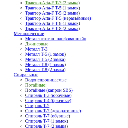
Трактор Arta-F T-3 (2 замка)
Трактор Arta-F T-5 (1 замок)
Трактор Arta-F T-5 (2 замка)
Трактор Arta-F T-5 (неразъёмные)
Трактор Arta-F T-8 (1 замок)
Трактор Arta-F T-8 (2 замка)
Металлические
Металл «титан шлифованный»
Джинсовые
Металл Т-3
Металл T-5 (1 замок)
Металл T-5 (2 замка)
Металл T-8 (1 замок)
Металл T-8 (2 замка)
Спиральные
Водонепроницаемые
Потайные
Потайные (капрон SBS)
Спираль T-3 (юбочные)
Спираль T-4 (брючные)
Спираль T-5
Спираль T-7 (декоративные)
Спираль T-7 (обувные)
Спираль T-7 (1 замок)
Спираль T-7 (2 замка)