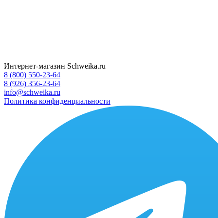
Интернет-магазин Schweika.ru
8 (800) 550-23-64
8 (926) 356-23-64
info@schweika.ru
Политика конфиденциальности