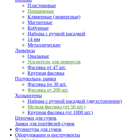
Пластиковые
Пришивные
Клямерные (люверсные)
Магнитные
Кобурные
Наборы с ручной насадкой
14 мм
Металлические
Люверсы
Овальные
Усилители для люверсов
Фасовка от 47 шт.
Крупная фасовка
Полукольца, рамки
Фасовка по 30 шт.
Фасовка от 200 шт.
Хольнитены
Наборы с ручной насадкой (двухсторонние)
Мелкая фасовка (от 50 шт.)
Крупная фасовка (от 1000 шт.)
Цепочки для сумок
Замки для портфелей,сумок
Фурнитура для сумок
Оборудование и инструменты