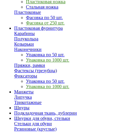
Пластиковая ножка
Стальная ножка
Пластиковые
Фасовка по 50 шт.
Фасовка от 250 шт.
Пластиковая фурнитура
Карабины
Полукольца
Козырьки
Наконечники
Упаковка по 50 шт.
Упаковка по 1000 шт.
Пряжки, рамки
Фастексы (трезубцы)
Фиксаторы
Упаковка по 50 шт.
Упаковка по 1000 шт.
Манжеты
Липучка
Трикотажные
Шнуры
Подкладочная ткань, дублерин
Шнурки для обуви, стельки
Стельки для обуви
Резиновые (круглые)