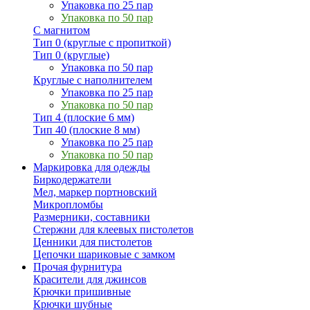
Упаковка по 25 пар
Упаковка по 50 пар
С магнитом
Тип 0 (круглые с пропиткой)
Тип 0 (круглые)
Упаковка по 50 пар
Круглые с наполнителем
Упаковка по 25 пар
Упаковка по 50 пар
Тип 4 (плоские 6 мм)
Тип 40 (плоские 8 мм)
Упаковка по 25 пар
Упаковка по 50 пар
Маркировка для одежды
Биркодержатели
Мел, маркер портновский
Микропломбы
Размерники, составники
Стержни для клеевых пистолетов
Ценники для пистолетов
Цепочки шариковые с замком
Прочая фурнитура
Красители для джинсов
Крючки пришивные
Крючки шубные