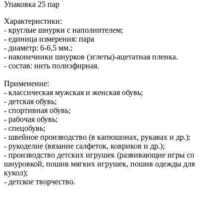
Упаковка 25 пар
Характеристики:
- круглые шнурки с наполнителем;
- единица измерения: пара
- диаметр: 6-6,5 мм.;
-
наконечники шнурков (эглеты)-ацетатная пленка.
- состав: нить полиэфирная.
Применение:
- классическая мужская и женская обувь;
- детская обувь;
- спортивная обувь;
- рабочая обувь;
- спецобувь;
- швейное производство (в капюшонах, рукавах и др.);
- рукоделие (вязание салфеток, ковриков и др.);
- производство детских игрушек (развивающие игры со
шнуровкой, пошив мягких игрушек, пошив одежды для
кукол);
- детское творчество.