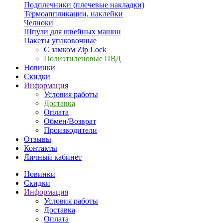
Подплечники (плечевые накладки)
Термоаппликации, наклейки
Челноки
Шпули для швейных машин
Пакеты упаковочные
С замком Zip Lock
Полиэтиленовые ПВД
Новинки
Скидки
Информация
Условия работы
Доставка
Оплата
Обмен/Возврат
Производители
Отзывы
Контакты
Личный кабинет
Новинки
Скидки
Информация
Условия работы
Доставка
Оплата