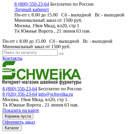
8 (800) 550-23-64
Бесплатно по России
Личный кабинет
Пн-пт с 8.00 до 15.00 Сб - выходной
Вс - выходной
Минимальный заказ
от 1500 руб.
Москва, 19км Мкад, вл20, стр 1
Тк Южные Ворота , 21 линия 63 пав.
Пн-пт с 8.00 до 15.00 Сб - выходной
Вс - выходной
Минимальный заказ
от 1500 руб.
Контакты
8 (800) 550-23-64
Бесплатно по России
8 (926) 356-23-64
info@schweika.ru
Москва, 19км Мкад, вл20, стр 1.
Тк Южные Ворота , 21 линия 63 пав.
Показать на карте
Корзина пуста
Оформить заказ
Каталог