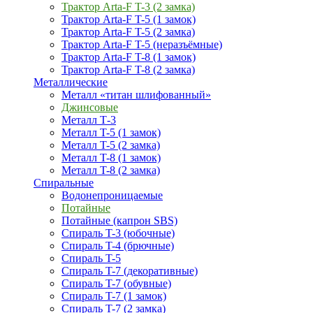
Трактор Arta-F T-3 (2 замка)
Трактор Arta-F T-5 (1 замок)
Трактор Arta-F T-5 (2 замка)
Трактор Arta-F T-5 (неразъёмные)
Трактор Arta-F T-8 (1 замок)
Трактор Arta-F T-8 (2 замка)
Металлические
Металл «титан шлифованный»
Джинсовые
Металл Т-3
Металл T-5 (1 замок)
Металл T-5 (2 замка)
Металл T-8 (1 замок)
Металл T-8 (2 замка)
Спиральные
Водонепроницаемые
Потайные
Потайные (капрон SBS)
Спираль T-3 (юбочные)
Спираль T-4 (брючные)
Спираль T-5
Спираль T-7 (декоративные)
Спираль T-7 (обувные)
Спираль T-7 (1 замок)
Спираль T-7 (2 замка)