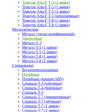
Трактор Arta-F T-3 (2 замка)
Трактор Arta-F T-5 (1 замок)
Трактор Arta-F T-5 (2 замка)
Трактор Arta-F T-5 (неразъёмные)
Трактор Arta-F T-8 (1 замок)
Трактор Arta-F T-8 (2 замка)
Металлические
Металл «титан шлифованный»
Джинсовые
Металл Т-3
Металл T-5 (1 замок)
Металл T-5 (2 замка)
Металл T-8 (1 замок)
Металл T-8 (2 замка)
Спиральные
Водонепроницаемые
Потайные
Потайные (капрон SBS)
Спираль T-3 (юбочные)
Спираль T-4 (брючные)
Спираль T-5
Спираль T-7 (декоративные)
Спираль T-7 (обувные)
Спираль T-7 (1 замок)
Спираль T-7 (2 замка)