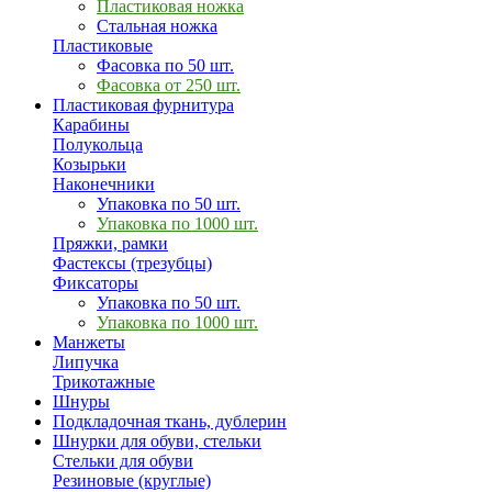
Пластиковая ножка
Стальная ножка
Пластиковые
Фасовка по 50 шт.
Фасовка от 250 шт.
Пластиковая фурнитура
Карабины
Полукольца
Козырьки
Наконечники
Упаковка по 50 шт.
Упаковка по 1000 шт.
Пряжки, рамки
Фастексы (трезубцы)
Фиксаторы
Упаковка по 50 шт.
Упаковка по 1000 шт.
Манжеты
Липучка
Трикотажные
Шнуры
Подкладочная ткань, дублерин
Шнурки для обуви, стельки
Стельки для обуви
Резиновые (круглые)