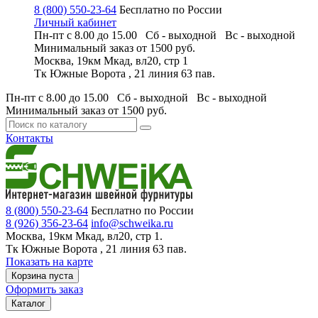
8 (800) 550-23-64
Бесплатно по России
Личный кабинет
Пн-пт с 8.00 до 15.00 Сб - выходной
Вс - выходной
Минимальный заказ
от 1500 руб.
Москва, 19км Мкад, вл20, стр 1
Тк Южные Ворота , 21 линия 63 пав.
Пн-пт с 8.00 до 15.00 Сб - выходной
Вс - выходной
Минимальный заказ
от 1500 руб.
Контакты
8 (800) 550-23-64
Бесплатно по России
8 (926) 356-23-64
info@schweika.ru
Москва, 19км Мкад, вл20, стр 1.
Тк Южные Ворота , 21 линия 63 пав.
Показать на карте
Корзина пуста
Оформить заказ
Каталог