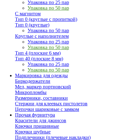
Упаковка по 25 пар
Упаковка по 50 пар
С магнитом
Тип 0 (круглые с пропиткой)
Тип 0 (круглые)
Упаковка по 50 пар
Круглые с наполнителем
Упаковка по 25 пар
Упаковка по 50 пар
Тип 4 (плоские 6 мм)
Тип 40 (плоские 8 мм)
Упаковка по 25 пар
Упаковка по 50 пар
Маркировка для одежды
Биркодержатели
Мел, маркер портновский
Микропломбы
Размерники, составники
Стержни для клеевых пистолетов
Цепочки шариковые с замком
Прочая фурнитура
Красители для джинсов
Крючки пришивные
Крючки шубные
Подплечники (плечевые накладки)