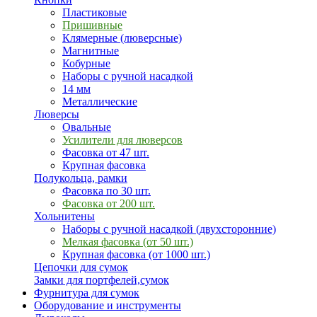
Пластиковые
Пришивные
Клямерные (люверсные)
Магнитные
Кобурные
Наборы с ручной насадкой
14 мм
Металлические
Люверсы
Овальные
Усилители для люверсов
Фасовка от 47 шт.
Крупная фасовка
Полукольца, рамки
Фасовка по 30 шт.
Фасовка от 200 шт.
Хольнитены
Наборы с ручной насадкой (двухсторонние)
Мелкая фасовка (от 50 шт.)
Крупная фасовка (от 1000 шт.)
Цепочки для сумок
Замки для портфелей,сумок
Фурнитура для сумок
Оборудование и инструменты