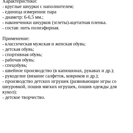
Характеристики:
- круглые шнурки с наполнителем;
- единица измерения: пара
- диаметр: 6-6,5 мм.;
-
наконечники шнурков (эглеты)-ацетатная пленка.
- состав: нить полиэфирная.
Применение:
- классическая мужская и женская обувь;
- детская обувь;
- спортивная обувь;
- рабочая обувь;
- спецобувь;
- швейное производство (в капюшонах, рукавах и др.);
- рукоделие (вязание салфеток, ковриков и др.);
- производство детских игрушек (развивающие игры со
шнуровкой, пошив мягких игрушек, пошив одежды для
кукол);
- детское творчество.