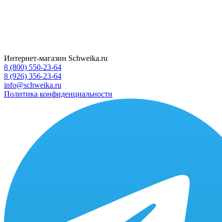
Интернет-магазин Schweika.ru
8 (800) 550-23-64
8 (926) 356-23-64
info@schweika.ru
Политика конфиденциальности