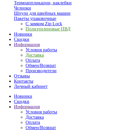
Термоаппликации, наклейки
Челноки
Шпули для швейных машин
Пакеты упаковочные
С замком Zip Lock
Полиэтиленовые ПВД
Новинки
Скидки
Информация
Условия работы
Доставка
Оплата
Обмен/Возврат
Производители
Отзывы
Контакты
Личный кабинет
Новинки
Скидки
Информация
Условия работы
Доставка
Оплата
Обмен/Возврат