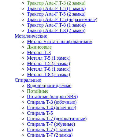
Трактор Arta-F T-3 (2 замка)
Трактор Arta-F T-5 (1 замок)
Трактор Arta-F T-5 (2 замка)
Трактор Arta-F T-5 (неразъёмные)
Трактор Arta-F T-8 (1 замок)
Трактор Arta-F T-8 (2 замка)
Металлические
Металл «титан шлифованный»
Джинсовые
Металл Т-3
Металл T-5 (1 замок)
Металл T-5 (2 замка)
Металл T-8 (1 замок)
Металл T-8 (2 замка)
Спиральные
Водонепроницаемые
Потайные
Потайные (капрон SBS)
Спираль T-3 (юбочные)
Спираль T-4 (брючные)
Спираль T-5
Спираль T-7 (декоративные)
Спираль T-7 (обувные)
Спираль T-7 (1 замок)
Спираль T-7 (2 замка)