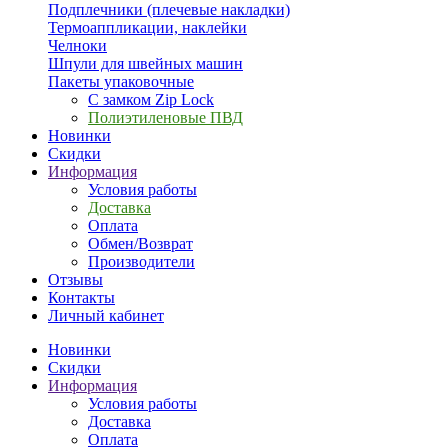
Подплечники (плечевые накладки)
Термоаппликации, наклейки
Челноки
Шпули для швейных машин
Пакеты упаковочные
С замком Zip Lock
Полиэтиленовые ПВД
Новинки
Скидки
Информация
Условия работы
Доставка
Оплата
Обмен/Возврат
Производители
Отзывы
Контакты
Личный кабинет
Новинки
Скидки
Информация
Условия работы
Доставка
Оплата