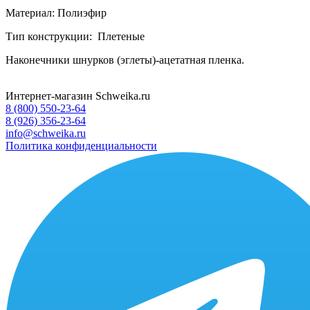
Материал: Полиэфир
Тип конструкции: Плетеные
Наконечники шнурков (эглеты)-ацетатная пленка.
Интернет-магазин Schweika.ru
8 (800) 550-23-64
8 (926) 356-23-64
info@schweika.ru
Политика конфиденциальности