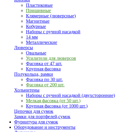
Пластиковые
Пришивные
Клямерные (люверсные)
Магнитные
Кобурные
Наборы с ручной насадкой
14 мм
Металлические
Люверсы
Овальные
Усилители для люверсов
Фасовка от 47 шт.
Крупная фасовка
Полукольца, рамки
Фасовка по 30 шт.
Фасовка от 200 шт.
Хольнитены
Наборы с ручной насадкой (двухсторонние)
Мелкая фасовка (от 50 шт.)
Крупная фасовка (от 1000 шт.)
Цепочки для сумок
Замки для портфелей,сумок
Фурнитура для сумок
Оборудование и инструменты