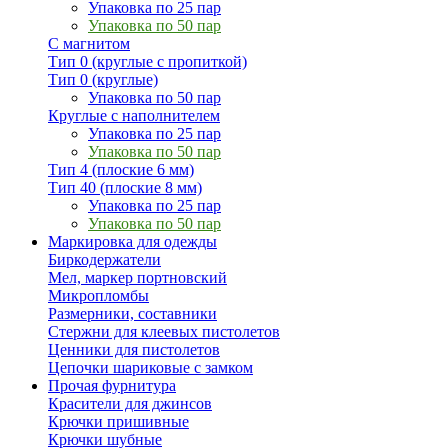
Упаковка по 25 пар
Упаковка по 50 пар
С магнитом
Тип 0 (круглые с пропиткой)
Тип 0 (круглые)
Упаковка по 50 пар
Круглые с наполнителем
Упаковка по 25 пар
Упаковка по 50 пар
Тип 4 (плоские 6 мм)
Тип 40 (плоские 8 мм)
Упаковка по 25 пар
Упаковка по 50 пар
Маркировка для одежды
Биркодержатели
Мел, маркер портновский
Микропломбы
Размерники, составники
Стержни для клеевых пистолетов
Ценники для пистолетов
Цепочки шариковые с замком
Прочая фурнитура
Красители для джинсов
Крючки пришивные
Крючки шубные