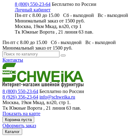
8 (800) 550-23-64
Бесплатно по России
Личный кабинет
Пн-пт с 8.00 до 15.00 Сб - выходной
Вс - выходной
Минимальный заказ
от 1500 руб.
Москва, 19км Мкад, вл20, стр 1
Тк Южные Ворота , 21 линия 63 пав.
Пн-пт с 8.00 до 15.00 Сб - выходной
Вс - выходной
Минимальный заказ
от 1500 руб.
Контакты
8 (800) 550-23-64
Бесплатно по России
8 (926) 356-23-64
info@schweika.ru
Москва, 19км Мкад, вл20, стр 1.
Тк Южные Ворота , 21 линия 63 пав.
Показать на карте
Корзина пуста
Оформить заказ
Каталог