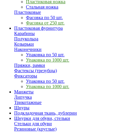
Пластиковая ножка
Стальная ножка
Пластиковые
Фасовка по 50 шт.
Фасовка от 250 шт.
Пластиковая фурнитура
Карабины
Полукольца
Козырьки
Наконечники
Упаковка по 50 шт.
Упаковка по 1000 шт.
Пряжки, рамки
Фастексы (трезубцы)
Фиксаторы
Упаковка по 50 шт.
Упаковка по 1000 шт.
Манжеты
Липучка
Трикотажные
Шнуры
Подкладочная ткань, дублерин
Шнурки для обуви, стельки
Стельки для обуви
Резиновые (круглые)