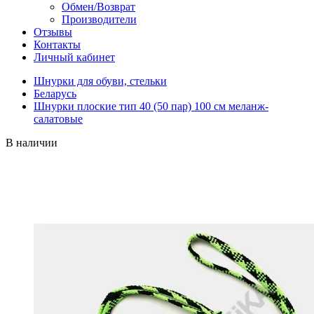
Обмен/Возврат
Производители
Отзывы
Контакты
Личный кабинет
Шнурки для обуви, стельки
Беларусь
Шнурки плоские тип 40 (50 пар) 100 см меланж-
салатовые
В наличии