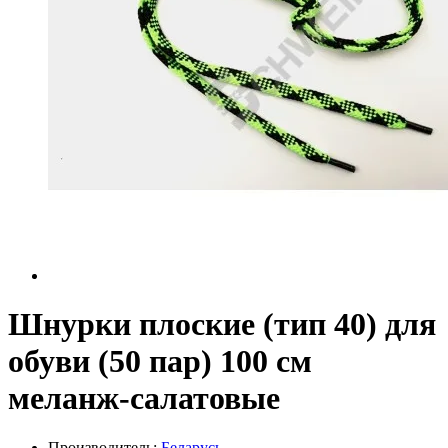
Шнурки плоские (тип 40) для
обуви (50 пар) 100 см
меланж-салатовые
Производитель:
Беларусь