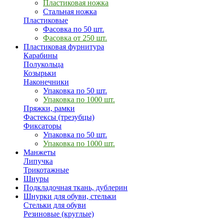
Пластиковая ножка
Стальная ножка
Пластиковые
Фасовка по 50 шт.
Фасовка от 250 шт.
Пластиковая фурнитура
Карабины
Полукольца
Козырьки
Наконечники
Упаковка по 50 шт.
Упаковка по 1000 шт.
Пряжки, рамки
Фастексы (трезубцы)
Фиксаторы
Упаковка по 50 шт.
Упаковка по 1000 шт.
Манжеты
Липучка
Трикотажные
Шнуры
Подкладочная ткань, дублерин
Шнурки для обуви, стельки
Стельки для обуви
Резиновые (круглые)