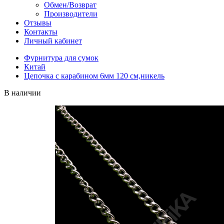
Обмен/Возврат
Производители
Отзывы
Контакты
Личный кабинет
Фурнитура для сумок
Китай
Цепочка с карабином 6мм 120 см,никель
В наличии