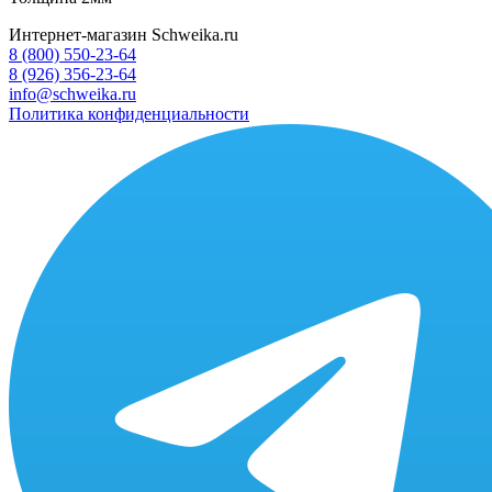
Интернет-магазин Schweika.ru
8 (800) 550-23-64
8 (926) 356-23-64
info@schweika.ru
Политика конфиденциальности