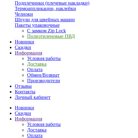
Подплечники (плечевые накладки)
Термоаппликации, наклейки
Челноки
Шпули для швейных машин
Пакеты упаковочные
С замком Zip Lock
Полиэтиленовые ПВД
Новинки
Скидки
Информация
Условия работы
Доставка
Оплата
Обмен/Возврат
Производители
Отзывы
Контакты
Личный кабинет
Новинки
Скидки
Информация
Условия работы
Доставка
Оплата