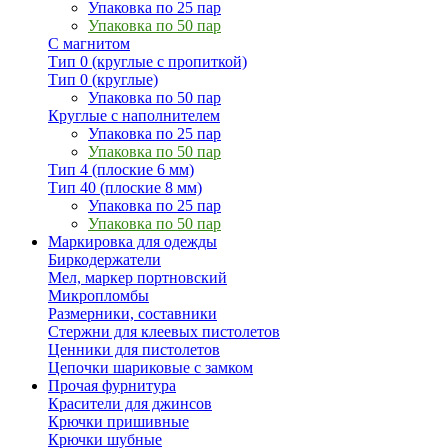
Упаковка по 25 пар
Упаковка по 50 пар
С магнитом
Тип 0 (круглые с пропиткой)
Тип 0 (круглые)
Упаковка по 50 пар
Круглые с наполнителем
Упаковка по 25 пар
Упаковка по 50 пар
Тип 4 (плоские 6 мм)
Тип 40 (плоские 8 мм)
Упаковка по 25 пар
Упаковка по 50 пар
Маркировка для одежды
Биркодержатели
Мел, маркер портновский
Микропломбы
Размерники, составники
Стержни для клеевых пистолетов
Ценники для пистолетов
Цепочки шариковые с замком
Прочая фурнитура
Красители для джинсов
Крючки пришивные
Крючки шубные