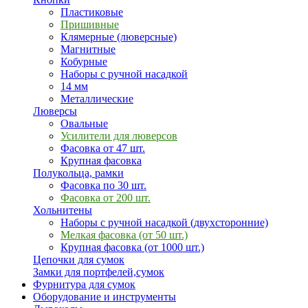
Пластиковые
Пришивные
Клямерные (люверсные)
Магнитные
Кобурные
Наборы с ручной насадкой
14 мм
Металлические
Люверсы
Овальные
Усилители для люверсов
Фасовка от 47 шт.
Крупная фасовка
Полукольца, рамки
Фасовка по 30 шт.
Фасовка от 200 шт.
Хольнитены
Наборы с ручной насадкой (двухсторонние)
Мелкая фасовка (от 50 шт.)
Крупная фасовка (от 1000 шт.)
Цепочки для сумок
Замки для портфелей,сумок
Фурнитура для сумок
Оборудование и инструменты