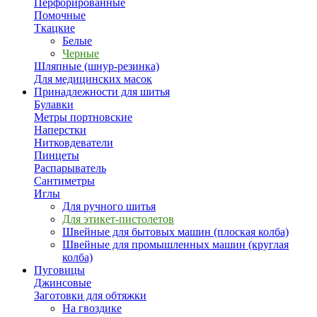
Перфорированные
Помочные
Ткацкие
Белые
Черные
Шляпные (шнур-резинка)
Для медицинских масок
Принадлежности для шитья
Булавки
Метры портновские
Наперстки
Нитковдеватели
Пинцеты
Распарыватель
Сантиметры
Иглы
Для ручного шитья
Для этикет-пистолетов
Швейные для бытовых машин (плоская колба)
Швейные для промышленных машин (круглая
колба)
Пуговицы
Джинсовые
Заготовки для обтяжки
На гвоздике