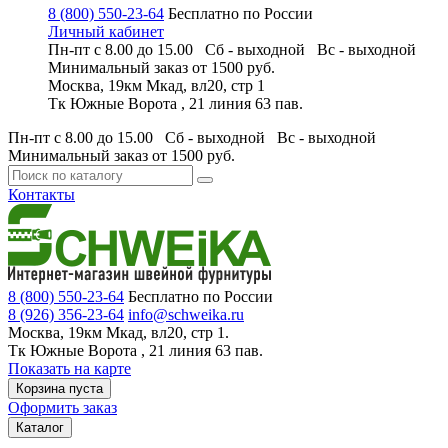
8 (800) 550-23-64
Бесплатно по России
Личный кабинет
Пн-пт с 8.00 до 15.00 Сб - выходной
Вс - выходной
Минимальный заказ
от 1500 руб.
Москва, 19км Мкад, вл20, стр 1
Тк Южные Ворота , 21 линия 63 пав.
Пн-пт с 8.00 до 15.00 Сб - выходной
Вс - выходной
Минимальный заказ
от 1500 руб.
Контакты
8 (800) 550-23-64
Бесплатно по России
8 (926) 356-23-64
info@schweika.ru
Москва, 19км Мкад, вл20, стр 1.
Тк Южные Ворота , 21 линия 63 пав.
Показать на карте
Корзина пуста
Оформить заказ
Каталог