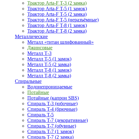
Трактор Arta-F T-3 (2 замка)
Трактор Arta-F T-5 (1 замок)
Трактор Arta-F T-5 (2 замка)
Трактор Arta-F T-5 (неразъёмные)
Трактор Arta-F T-8 (1 замок)
Трактор Arta-F T-8 (2 замка)
Металлические
Металл «титан шлифованный»
Джинсовые
Металл Т-3
Металл T-5 (1 замок)
Металл T-5 (2 замка)
Металл T-8 (1 замок)
Металл T-8 (2 замка)
Спиральные
Водонепроницаемые
Потайные
Потайные (капрон SBS)
Спираль T-3 (юбочные)
Спираль T-4 (брючные)
Спираль T-5
Спираль T-7 (декоративные)
Спираль T-7 (обувные)
Спираль T-7 (1 замок)
Спираль T-7 (2 замка)