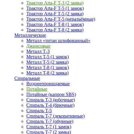
Трактор Arta-F T-3 (2 замка)
Трактор Arta-F T-5 (1 замок)
Трактор Arta-F T-5 (2 замка)
Трактор Arta-F T-5 (неразъёмные)
Трактор Arta-F T-8 (1 замок)
Трактор Arta-F T-8 (2 замка)
Металлические
Металл «титан шлифованный»
Джинсовые
Металл Т-3
Металл T-5 (1 замок)
Металл T-5 (2 замка)
Металл T-8 (1 замок)
Металл T-8 (2 замка)
Спиральные
Водонепроницаемые
Потайные
Потайные (капрон SBS)
Спираль T-3 (юбочные)
Спираль T-4 (брючные)
Спираль T-5
Спираль T-7 (декоративные)
Спираль T-7 (обувные)
Спираль T-7 (1 замок)
Спираль T-7 (2 замка)