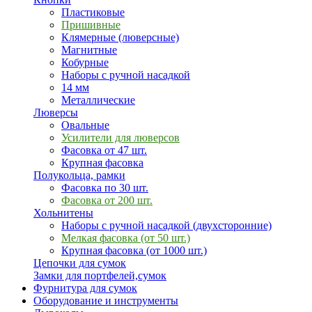
Пластиковые
Пришивные
Клямерные (люверсные)
Магнитные
Кобурные
Наборы с ручной насадкой
14 мм
Металлические
Люверсы
Овальные
Усилители для люверсов
Фасовка от 47 шт.
Крупная фасовка
Полукольца, рамки
Фасовка по 30 шт.
Фасовка от 200 шт.
Хольнитены
Наборы с ручной насадкой (двухсторонние)
Мелкая фасовка (от 50 шт.)
Крупная фасовка (от 1000 шт.)
Цепочки для сумок
Замки для портфелей,сумок
Фурнитура для сумок
Оборудование и инструменты