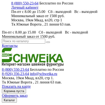
8 (800) 550-23-64
Бесплатно по России
Личный кабинет
Пн-пт с 8.00 до 15.00 Сб - выходной
Вс - выходной
Минимальный заказ
от 1500 руб.
Москва, 19км Мкад, вл20, стр 1
Тк Южные Ворота , 21 линия 63 пав.
Пн-пт с 8.00 до 15.00 Сб - выходной
Вс - выходной
Минимальный заказ
от 1500 руб.
Контакты
8 (800) 550-23-64
Бесплатно по России
8 (926) 356-23-64
info@schweika.ru
Москва, 19км Мкад, вл20, стр 1.
Тк Южные Ворота , 21 линия 63 пав.
Показать на карте
Корзина пуста
Оформить заказ
Каталог