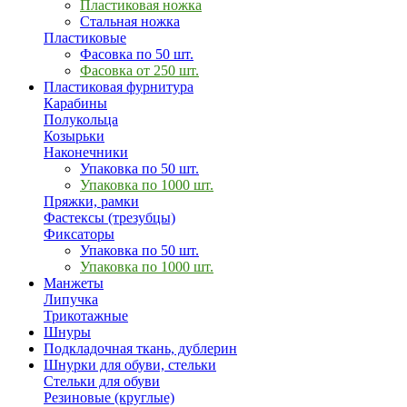
Пластиковая ножка
Стальная ножка
Пластиковые
Фасовка по 50 шт.
Фасовка от 250 шт.
Пластиковая фурнитура
Карабины
Полукольца
Козырьки
Наконечники
Упаковка по 50 шт.
Упаковка по 1000 шт.
Пряжки, рамки
Фастексы (трезубцы)
Фиксаторы
Упаковка по 50 шт.
Упаковка по 1000 шт.
Манжеты
Липучка
Трикотажные
Шнуры
Подкладочная ткань, дублерин
Шнурки для обуви, стельки
Стельки для обуви
Резиновые (круглые)