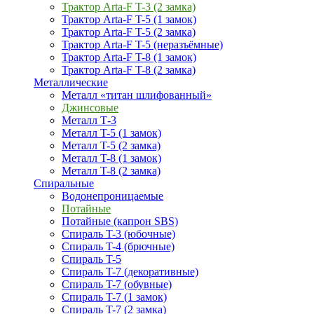
Трактор Arta-F T-3 (2 замка)
Трактор Arta-F T-5 (1 замок)
Трактор Arta-F T-5 (2 замка)
Трактор Arta-F T-5 (неразъёмные)
Трактор Arta-F T-8 (1 замок)
Трактор Arta-F T-8 (2 замка)
Металлические
Металл «титан шлифованный»
Джинсовые
Металл Т-3
Металл T-5 (1 замок)
Металл T-5 (2 замка)
Металл T-8 (1 замок)
Металл T-8 (2 замка)
Спиральные
Водонепроницаемые
Потайные
Потайные (капрон SBS)
Спираль T-3 (юбочные)
Спираль T-4 (брючные)
Спираль T-5
Спираль T-7 (декоративные)
Спираль T-7 (обувные)
Спираль T-7 (1 замок)
Спираль T-7 (2 замка)