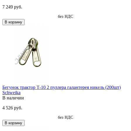
7 249 руб.
без НДС
В корзину
Бегунок трактор Т-10 2 пуллера галантерея никель (200шт)
Schweika
В наличии
4 526 руб.
без НДС
В корзину