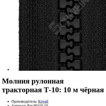
Молния рулонная
тракторная Т-10: 10 м чёрная
Производитель:
Китай
Артикул:
Rm 90150-5*