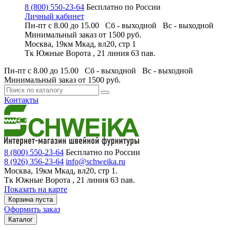
8 (800) 550-23-64
Бесплатно по России
Личный кабинет
Пн-пт с 8.00 до 15.00 Сб - выходной
Вс - выходной
Минимальный заказ
от 1500 руб.
Москва, 19км Мкад, вл20, стр 1
Тк Южные Ворота , 21 линия 63 пав.
Пн-пт с 8.00 до 15.00 Сб - выходной
Вс - выходной
Минимальный заказ
от 1500 руб.
Контакты
8 (800) 550-23-64
Бесплатно по России
8 (926) 356-23-64
info@schweika.ru
Москва, 19км Мкад, вл20, стр 1.
Тк Южные Ворота , 21 линия 63 пав.
Показать на карте
Корзина пуста
Оформить заказ
Каталог