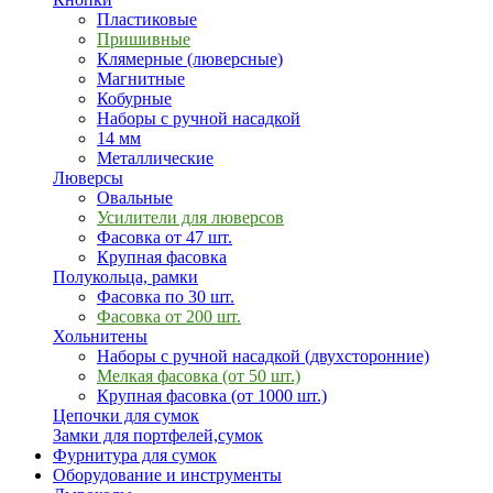
Пластиковые
Пришивные
Клямерные (люверсные)
Магнитные
Кобурные
Наборы с ручной насадкой
14 мм
Металлические
Люверсы
Овальные
Усилители для люверсов
Фасовка от 47 шт.
Крупная фасовка
Полукольца, рамки
Фасовка по 30 шт.
Фасовка от 200 шт.
Хольнитены
Наборы с ручной насадкой (двухсторонние)
Мелкая фасовка (от 50 шт.)
Крупная фасовка (от 1000 шт.)
Цепочки для сумок
Замки для портфелей,сумок
Фурнитура для сумок
Оборудование и инструменты