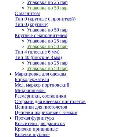
Упаковка по 25 пар
Упаковка по 50 пар
С магнитом
Тип 0 (круглые с пропиткой)
Тип 0 (круглые)
Упаковка по 50 пар
Круглые с наполнителем
Упаковка по 25 пар
Упаковка по 50 пар
Тип 4 (плоские 6 мм)
Тип 40 (плоские 8 мм)
Упаковка по 25 пар
Упаковка по 50 пар
Маркировка для одежды
Биркодержатели
Мел, маркер портновский
Микропломбы
Размерники, составники
Стержни для клеевых пистолетов
Ценники для пистолетов
Цепочки шариковые с замком
Прочая фурнитура
Красители для джинсов
Крючки пришивные
Крючки шубные