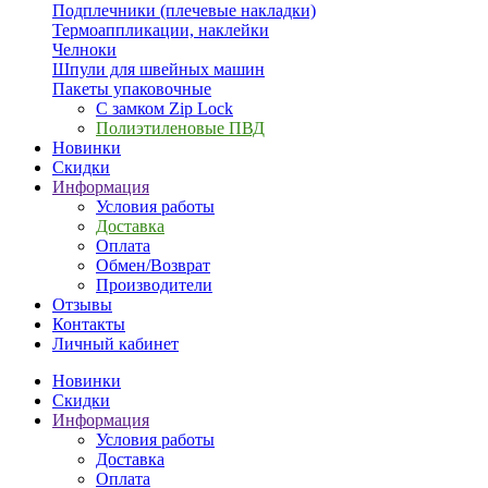
Подплечники (плечевые накладки)
Термоаппликации, наклейки
Челноки
Шпули для швейных машин
Пакеты упаковочные
С замком Zip Lock
Полиэтиленовые ПВД
Новинки
Скидки
Информация
Условия работы
Доставка
Оплата
Обмен/Возврат
Производители
Отзывы
Контакты
Личный кабинет
Новинки
Скидки
Информация
Условия работы
Доставка
Оплата