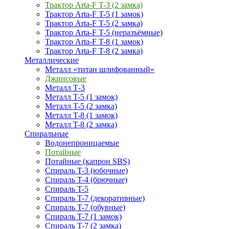
Трактор Arta-F T-3 (2 замка)
Трактор Arta-F T-5 (1 замок)
Трактор Arta-F T-5 (2 замка)
Трактор Arta-F T-5 (неразъёмные)
Трактор Arta-F T-8 (1 замок)
Трактор Arta-F T-8 (2 замка)
Металлические
Металл «титан шлифованный»
Джинсовые
Металл Т-3
Металл T-5 (1 замок)
Металл T-5 (2 замка)
Металл T-8 (1 замок)
Металл T-8 (2 замка)
Спиральные
Водонепроницаемые
Потайные
Потайные (капрон SBS)
Спираль T-3 (юбочные)
Спираль T-4 (брючные)
Спираль T-5
Спираль T-7 (декоративные)
Спираль T-7 (обувные)
Спираль T-7 (1 замок)
Спираль T-7 (2 замка)