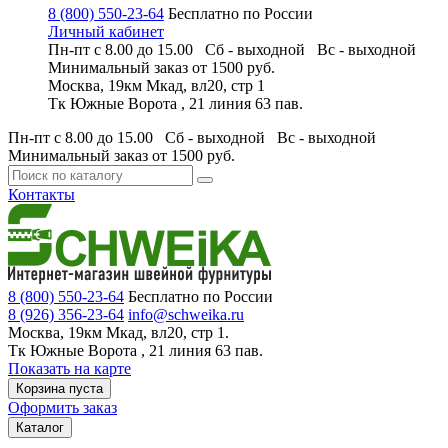
8 (800) 550-23-64
Бесплатно по России
Личный кабинет
Пн-пт с 8.00 до 15.00 Сб - выходной
Вс - выходной
Минимальный заказ
от 1500 руб.
Москва, 19км Мкад, вл20, стр 1
Тк Южные Ворота , 21 линия 63 пав.
Пн-пт с 8.00 до 15.00 Сб - выходной
Вс - выходной
Минимальный заказ
от 1500 руб.
Контакты
8 (800) 550-23-64
Бесплатно по России
8 (926) 356-23-64
info@schweika.ru
Москва, 19км Мкад, вл20, стр 1.
Тк Южные Ворота , 21 линия 63 пав.
Показать на карте
Корзина пуста
Оформить заказ
Каталог