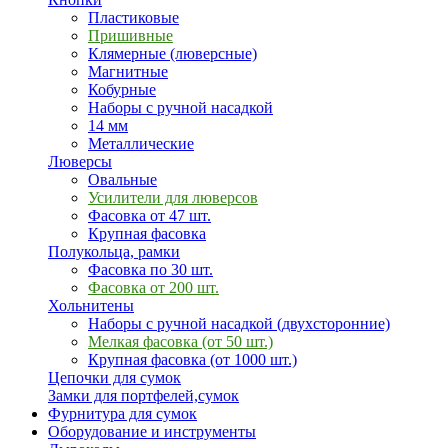
Пластиковые
Пришивные
Клямерные (люверсные)
Магнитные
Кобурные
Наборы с ручной насадкой
14 мм
Металлические
Люверсы
Овальные
Усилители для люверсов
Фасовка от 47 шт.
Крупная фасовка
Полукольца, рамки
Фасовка по 30 шт.
Фасовка от 200 шт.
Хольнитены
Наборы с ручной насадкой (двухсторонние)
Мелкая фасовка (от 50 шт.)
Крупная фасовка (от 1000 шт.)
Цепочки для сумок
Замки для портфелей,сумок
Фурнитура для сумок
Оборудование и инструменты