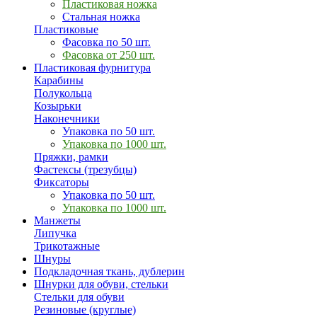
Пластиковая ножка
Стальная ножка
Пластиковые
Фасовка по 50 шт.
Фасовка от 250 шт.
Пластиковая фурнитура
Карабины
Полукольца
Козырьки
Наконечники
Упаковка по 50 шт.
Упаковка по 1000 шт.
Пряжки, рамки
Фастексы (трезубцы)
Фиксаторы
Упаковка по 50 шт.
Упаковка по 1000 шт.
Манжеты
Липучка
Трикотажные
Шнуры
Подкладочная ткань, дублерин
Шнурки для обуви, стельки
Стельки для обуви
Резиновые (круглые)