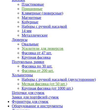
Пластиковые
Пришивные
Клямерные (люверсные)
Магнитные
Кобурные
Наборы с ручной насадкой
14 мм
Металлические
Люверсы
Овальные
Усилители для люверсов
Фасовка от 47 шт.
Крупная фасовка
Полукольца, рамки
Фасовка по 30 шт.
Фасовка от 200 шт.
Хольнитены
Наборы с ручной насадкой (двухсторонние)
Мелкая фасовка (от 50 шт.)
Крупная фасовка (от 1000 шт.)
Цепочки для сумок
Замки для портфелей,сумок
Фурнитура для сумок
Оборудование и инструменты