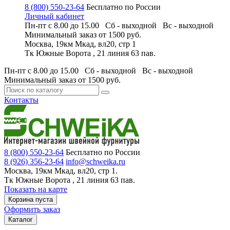
8 (800) 550-23-64
Бесплатно по России
Личный кабинет
Пн-пт с 8.00 до 15.00 Сб - выходной
Вс - выходной
Минимальный заказ
от 1500 руб.
Москва, 19км Мкад, вл20, стр 1
Тк Южные Ворота , 21 линия 63 пав.
Пн-пт с 8.00 до 15.00 Сб - выходной
Вс - выходной
Минимальный заказ
от 1500 руб.
Контакты
8 (800) 550-23-64
Бесплатно по России
8 (926) 356-23-64
info@schweika.ru
Москва, 19км Мкад, вл20, стр 1.
Тк Южные Ворота , 21 линия 63 пав.
Показать на карте
Корзина пуста
Оформить заказ
Каталог