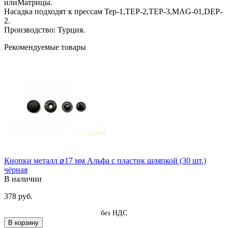
илиМатрицы.
Насадка подходят к прессам Тер-1,ТЕР-2,ТЕР-3,MAG-01,DEP-
2.
Производство: Турция.
Рекомендуемые товары
Кнопки металл ⌀17 мм Альфа с пластик шляпкой (30 шт.)
чёрная
В наличии
378 руб.
без НДС
В корзину