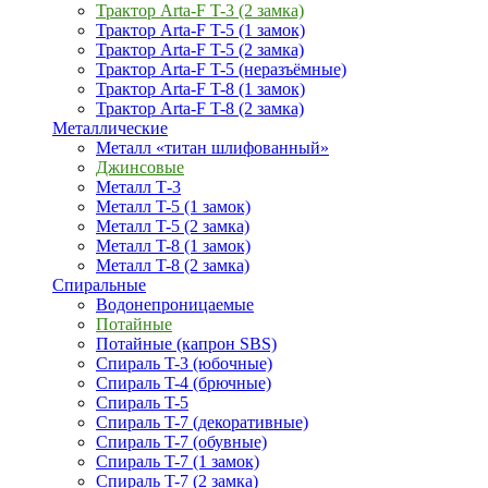
Трактор Arta-F T-3 (2 замка)
Трактор Arta-F T-5 (1 замок)
Трактор Arta-F T-5 (2 замка)
Трактор Arta-F T-5 (неразъёмные)
Трактор Arta-F T-8 (1 замок)
Трактор Arta-F T-8 (2 замка)
Металлические
Металл «титан шлифованный»
Джинсовые
Металл Т-3
Металл T-5 (1 замок)
Металл T-5 (2 замка)
Металл T-8 (1 замок)
Металл T-8 (2 замка)
Спиральные
Водонепроницаемые
Потайные
Потайные (капрон SBS)
Спираль T-3 (юбочные)
Спираль T-4 (брючные)
Спираль T-5
Спираль T-7 (декоративные)
Спираль T-7 (обувные)
Спираль T-7 (1 замок)
Спираль T-7 (2 замка)