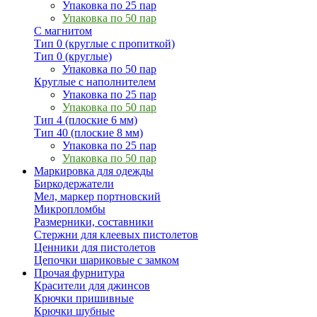
Упаковка по 25 пар
Упаковка по 50 пар
С магнитом
Тип 0 (круглые с пропиткой)
Тип 0 (круглые)
Упаковка по 50 пар
Круглые с наполнителем
Упаковка по 25 пар
Упаковка по 50 пар
Тип 4 (плоские 6 мм)
Тип 40 (плоские 8 мм)
Упаковка по 25 пар
Упаковка по 50 пар
Маркировка для одежды
Биркодержатели
Мел, маркер портновский
Микропломбы
Размерники, составники
Стержни для клеевых пистолетов
Ценники для пистолетов
Цепочки шариковые с замком
Прочая фурнитура
Красители для джинсов
Крючки пришивные
Крючки шубные