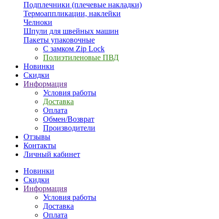
Подплечники (плечевые накладки)
Термоаппликации, наклейки
Челноки
Шпули для швейных машин
Пакеты упаковочные
С замком Zip Lock
Полиэтиленовые ПВД
Новинки
Скидки
Информация
Условия работы
Доставка
Оплата
Обмен/Возврат
Производители
Отзывы
Контакты
Личный кабинет
Новинки
Скидки
Информация
Условия работы
Доставка
Оплата