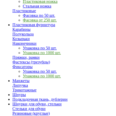
Пластиковая ножка
Стальная ножка
Пластиковые
Фасовка по 50 шт.
Фасовка от 250 шт.
Пластиковая фурнитура
Карабины
Полукольца
Козырьки
Наконечники
Упаковка по 50 шт.
Упаковка по 1000 шт.
Пряжки, рамки
Фастексы (трезубцы)
Фиксаторы
Упаковка по 50 шт.
Упаковка по 1000 шт.
Манжеты
Липучка
Трикотажные
Шнуры
Подкладочная ткань, дублерин
Шнурки для обуви, стельки
Стельки для обуви
Резиновые (круглые)