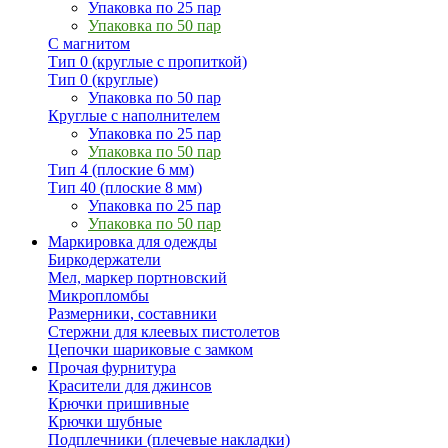
Упаковка по 25 пар
Упаковка по 50 пар
С магнитом
Тип 0 (круглые с пропиткой)
Тип 0 (круглые)
Упаковка по 50 пар
Круглые с наполнителем
Упаковка по 25 пар
Упаковка по 50 пар
Тип 4 (плоские 6 мм)
Тип 40 (плоские 8 мм)
Упаковка по 25 пар
Упаковка по 50 пар
Маркировка для одежды
Биркодержатели
Мел, маркер портновский
Микропломбы
Размерники, составники
Стержни для клеевых пистолетов
Цепочки шариковые с замком
Прочая фурнитура
Красители для джинсов
Крючки пришивные
Крючки шубные
Подплечники (плечевые накладки)