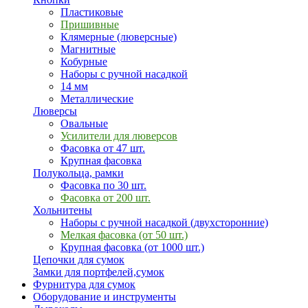
Пластиковые
Пришивные
Клямерные (люверсные)
Магнитные
Кобурные
Наборы с ручной насадкой
14 мм
Металлические
Люверсы
Овальные
Усилители для люверсов
Фасовка от 47 шт.
Крупная фасовка
Полукольца, рамки
Фасовка по 30 шт.
Фасовка от 200 шт.
Хольнитены
Наборы с ручной насадкой (двухсторонние)
Мелкая фасовка (от 50 шт.)
Крупная фасовка (от 1000 шт.)
Цепочки для сумок
Замки для портфелей,сумок
Фурнитура для сумок
Оборудование и инструменты