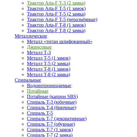
Трактор Arta-F T-3 (2 замка)
Трактор Arta-F T-5 (1 замок)
Трактор Arta-F T-5 (2 замка)
Трактор Arta-F T-5 (неразъёмные)
Трактор Arta-F T-8 (1 замок)
Трактор Arta-F T-8 (2 замка)
Металлические
Металл «титан шлифованный»
Джинсовые
Металл Т-3
Металл T-5 (1 замок)
Металл T-5 (2 замка)
Металл T-8 (1 замок)
Металл T-8 (2 замка)
Спиральные
Водонепроницаемые
Потайные
Потайные (капрон SBS)
Спираль T-3 (юбочные)
Спираль T-4 (брючные)
Спираль T-5
Спираль T-7 (декоративные)
Спираль T-7 (обувные)
Спираль T-7 (1 замок)
Спираль T-7 (2 замка)