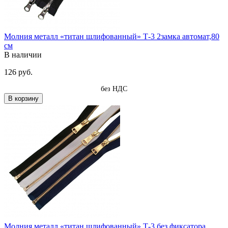
Молния металл «титан шлифованный» Т-3 2замка автомат,80
см
В наличии
126 руб.
без НДС
В корзину
Молния металл «титан шлифованный» Т-3 без фиксатора