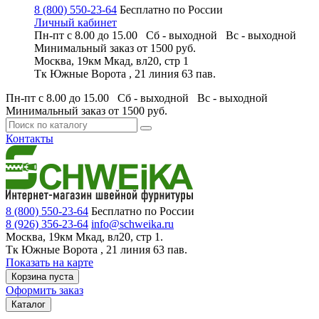
8 (800) 550-23-64
Бесплатно по России
Личный кабинет
Пн-пт с 8.00 до 15.00 Сб - выходной
Вс - выходной
Минимальный заказ
от 1500 руб.
Москва, 19км Мкад, вл20, стр 1
Тк Южные Ворота , 21 линия 63 пав.
Пн-пт с 8.00 до 15.00 Сб - выходной
Вс - выходной
Минимальный заказ
от 1500 руб.
Контакты
8 (800) 550-23-64
Бесплатно по России
8 (926) 356-23-64
info@schweika.ru
Москва, 19км Мкад, вл20, стр 1.
Тк Южные Ворота , 21 линия 63 пав.
Показать на карте
Корзина пуста
Оформить заказ
Каталог