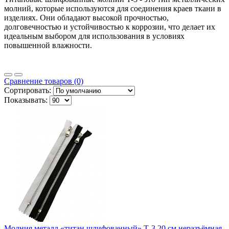
молний, которые используются для соединения краев ткани в
изделиях. Они обладают высокой прочностью,
долговечностью и устойчивостью к коррозии, что делает их
идеальным выбором для использования в условиях
повышенной влажности.
Сравнение товаров (0)
Сортировать:
Показывать:
Молния металл «титан шлифованный» Т-3 20 см неразъёмная