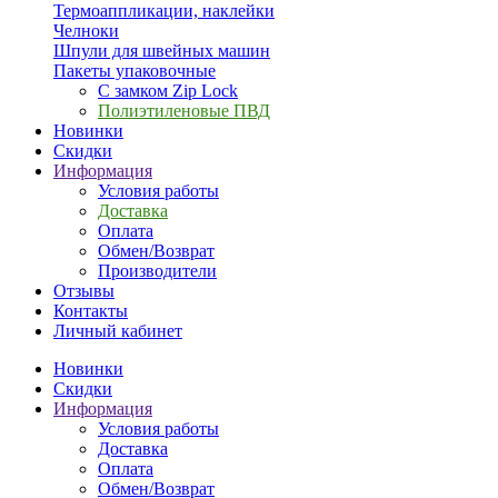
Термоаппликации, наклейки
Челноки
Шпули для швейных машин
Пакеты упаковочные
С замком Zip Lock
Полиэтиленовые ПВД
Новинки
Скидки
Информация
Условия работы
Доставка
Оплата
Обмен/Возврат
Производители
Отзывы
Контакты
Личный кабинет
Новинки
Скидки
Информация
Условия работы
Доставка
Оплата
Обмен/Возврат