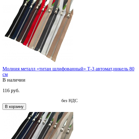
Молния металл «титан шлифованный» Т-3 автомат,никель 80
см
В наличии
116 руб.
без НДС
В корзину