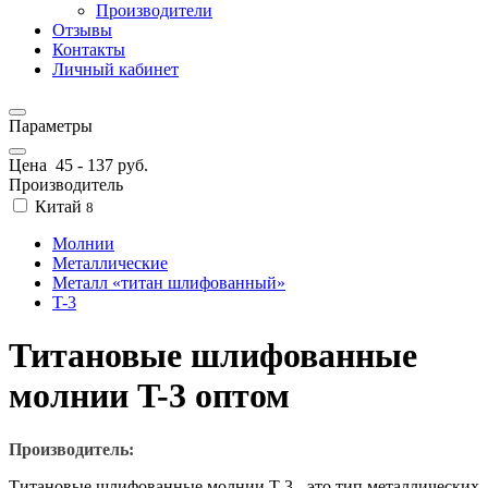
Производители
Отзывы
Контакты
Личный кабинет
Параметры
Цена
45
-
137
руб.
Производитель
Китай
8
Молнии
Металлические
Металл «титан шлифованный»
T-3
Титановые шлифованные
молнии T-3 оптом
Производитель:
Титановые шлифованные молнии T-3 - это тип металлических