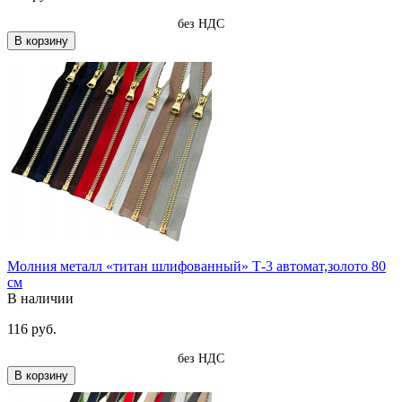
без НДС
В корзину
Молния металл «титан шлифованный» Т-3 автомат,золото 80
см
В наличии
116 руб.
без НДС
В корзину